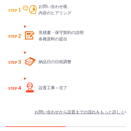
お問い合わせ後、
1
STEP
内容のヒアリング
見積書・保守契約の説明
2
STEP
各種資料の提出
3
納品日の日程調整
STEP
4
設置工事～完了
STEP
お問い合わせから設置までの流れをもっと詳しく