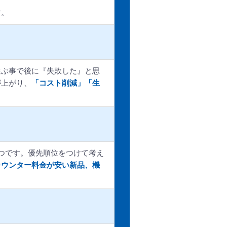
す。
選ぶ事で後に『失敗した』と思
が上がり、
「コスト削減」「生
3つです。優先順位をつけて考え
カウンター料金が安い新品、機