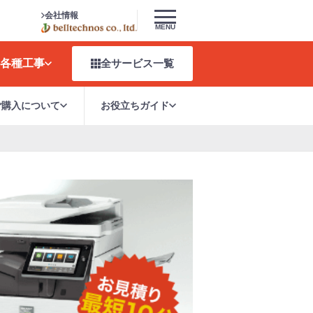
会社情報
MENU
各種工事
全サービス
一覧
ご購入について
お役立ちガイド