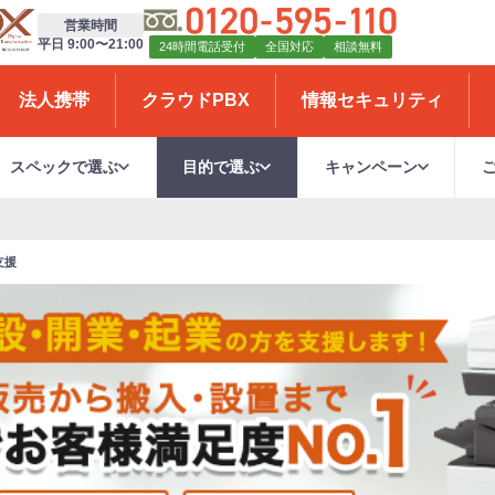
営業時間
平日 9:00〜21:00
24時間電話受付
全国対応
相談無料
法人携帯
クラウドPBX
情報セキュリティ
スペックで選ぶ
目的で選ぶ
キャンペーン
支援