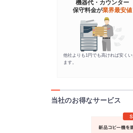
機器代・カウンター
保守料金が
業界最安値
他社よりも1円でも高ければ安くい
ます。
当社のお得なサービス