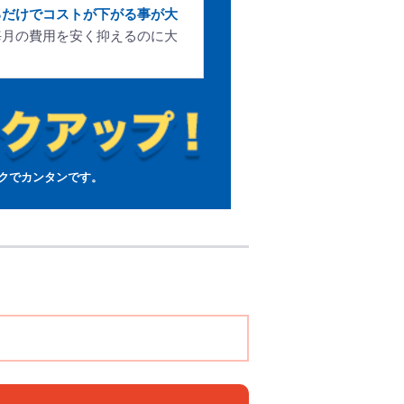
るだけでコストが下がる事が大
毎月の費用を安く抑えるのに大
クでカンタンです。