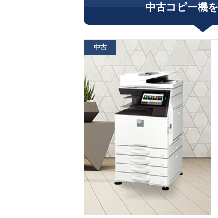
中古コピー機
中古