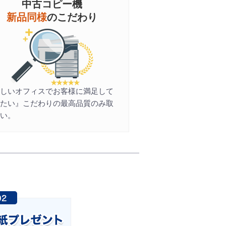
中古コピー機
新品同様
のこだわり
新しいオフィスでお客様に満足して
きたい』こだわりの最高品質のみ取
扱い。