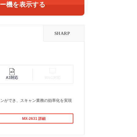
ー機を表示する
A3対応
MAC対応
）
ャンができ、スキャン業務の効率化を実現
MX-2631 詳細