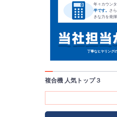
年々カウンタ
半です。
さら
きな力を発揮
丁寧なヒヤリング
複合機 人気トップ３