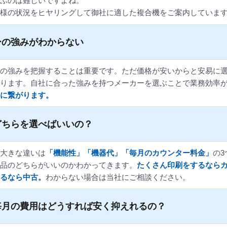
ぶのは難しいですよね。
様の状況をヒヤリングして御社に適した複合機をご案内していま
ーの強みがわからない
の強みを把握することは重要です。ただ価格が安いからと安易に
ります。自社に合った強みを持つメーカーを選ぶことで業務効率
に繋がります。
どちらを選べばいいの？
大きな違いは
「機能性」「機器代」「毎月のカウンター料金」
の
品のどちらがいいのかわかってきます。
たくさん印刷をするなら
るなら中古。
わからない場合は当社にご相談ください。
毎月の費用はどうすれば安く抑えれるの？