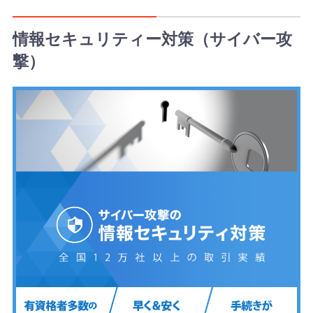
引
き
情報セキュリティー対策（サイバー攻
撃）