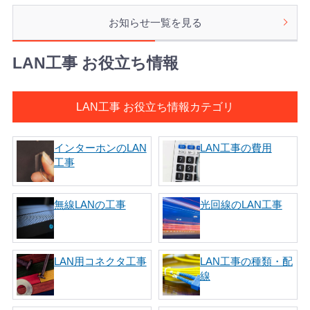
お知らせ一覧を見る
LAN工事 お役立ち情報
LAN工事 お役立ち情報カテゴリ
インターホンのLAN
LAN工事の費用
工事
無線LANの工事
光回線のLAN工事
LAN用コネクタ工事
LAN工事の種類・配
線