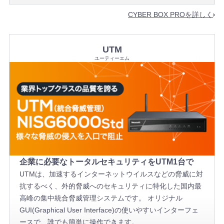
CYBER BOX PROを詳しく
UTM
ユーティーエム
企業に必要なトータルセキュリティをUTM1台で
UTMは、加速するインターネットウイルスなどの脅威に対
抗するべく、外的脅威へのセキュリティに特化した国内最
高峰の集中統合脅威管理システムです。 オリジナル
GUI(Graphical User Interface)の使いやすいインターフェ
ースで、誰でも簡単に操作できます。