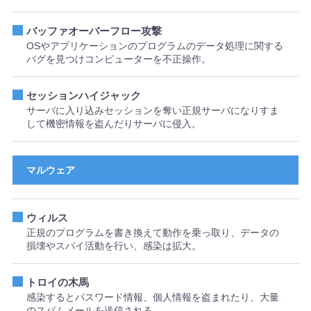
バッファオーバーフロー攻撃
OSやアプリケーションのプログラムのデータ処理に関する
バグを見つけコンピューターを不正操作。
セッションハイジャック
サーバに入り込みセッションを奪い正規サーバになりすま
して機密情報を盗んだりサーバに侵入。
マルウェア
ウィルス
正規のプログラムを書き換えて動作を乗っ取り、データの
損壊やスパイ活動を行い、感染は拡大。
トロイの木馬
感染するとパスワード情報、個人情報を盗まれたり、大量
のスパムメールを送信される。