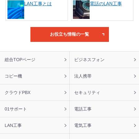
LAN工事とは
電話のLAN工事
お役立ち情報の一覧
フ
総合TOPページ
ビジネスフォン
ッ
タ
ー
コピー機
法人携帯
ナ
ビ
クラウドPBX
セキュリティ
01サポート
電話工事
LAN工事
電気工事