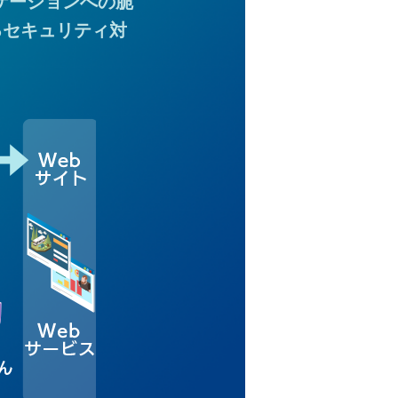
リケーションへの脆
るセキュリティ対