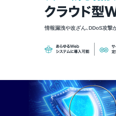
情報漏洩や改ざん､DDoS攻撃