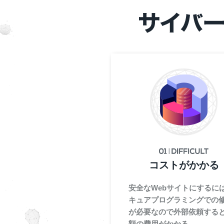
コストがかかる
安全なWebサイトにするに
キュアプログラミングでの
が必要なので外部依頼する
額の費用がかかる