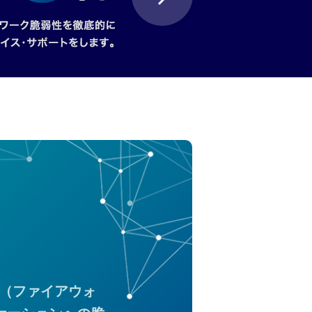
」
W（ファイアウォ