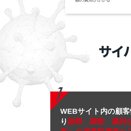
WEBサイト内の顧
り
謝罪、調査、裁判