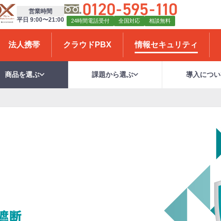
営業時間
平日 9:00〜21:00
24時間電話受付
全国対応
相談無料
法人携帯
クラウドPBX
情報セキュリティ
商品を選ぶ
課題から選ぶ
導入につい