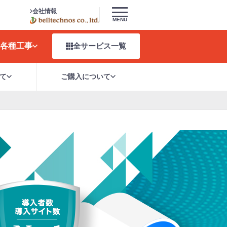
会社情報
MENU
各種工事
全サービス
一覧
て
ご購入について