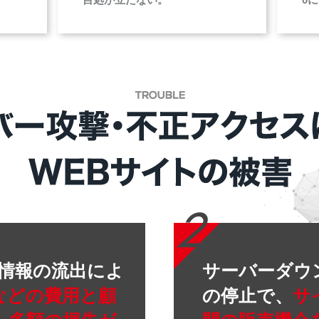
客情報の流出によ
サーバーダウ
などの費用と顧
の停止で、
サ