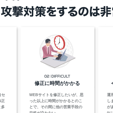
修正に時間がかかる
はセ
WEBサイトを修正したいが、思
運
修正
った以上に時間がかかるとのこ
し
と多
とで、その間に他の営業手段の
が
目処が立たない。
0