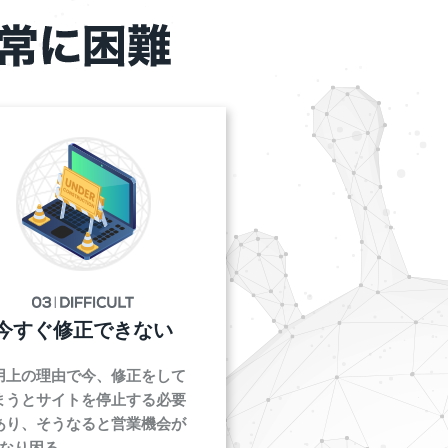
今すぐ修正できない
用上の理由で今、修正をして
まうとサイトを停止する必要
あり、そうなると営業機会が
になり困る。