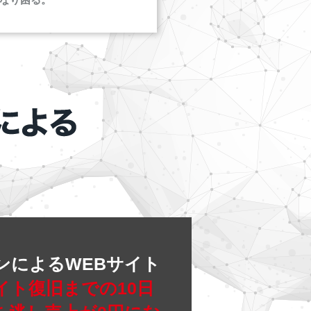
ンによるWEBサイト
イト復旧までの10日