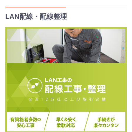
引
き
LAN配線・配線整理