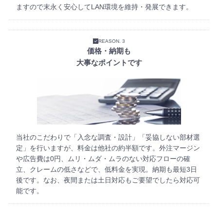
ますので末永く安心してLAN環境を維持・発展できます。
REASON. 3
価格・納期も
大事なポイントです
当社のこだわりで「入念な調査・設計」「妥協しない部材選
定」を行いますが、料金は他社の約半額です。外注マージン
や広告費は0円、ムリ・ムダ・ムラのない対応フローの確
立、クレームの低さなどで、低料金を実現。納期も最短3日
後です。なお、夜間または土日対応もご要望でしたら対応可
能です。