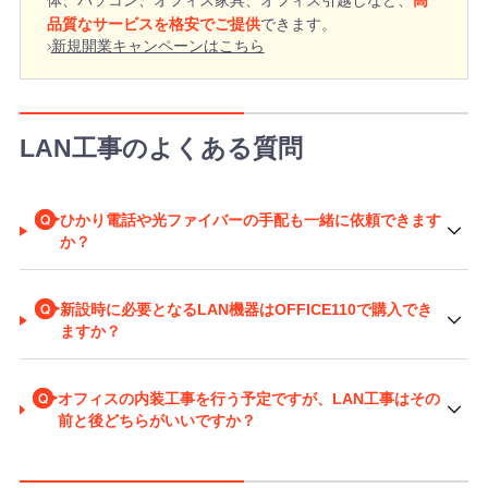
体、パソコン、オフィス家具、オフィス引越しなど、
高
品質なサービスを格安でご提供
できます。
新規開業キャンペーンはこちら
LAN工事のよくある質問
ひかり電話や光ファイバーの手配も一緒に依頼できます
か？
新設時に必要となるLAN機器はOFFICE110で購入でき
ますか？
オフィスの内装工事を行う予定ですが、LAN工事はその
前と後どちらがいいですか？