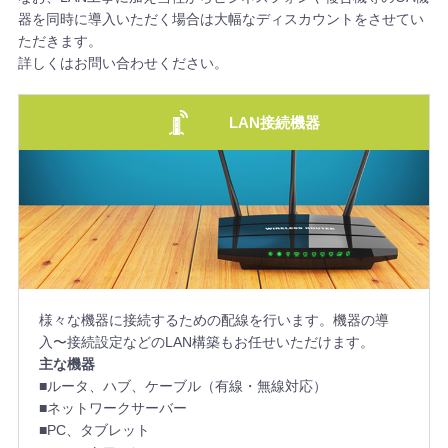
器を同時に導入いただく場合は大幅なディスカウントをさせてい
ただきます。
詳しくはお問い合わせください。
LAN接続機器
様々な機器に接続するための配線を行います。機器の導
入〜接続設定などのLAN構築もお任せいただけます。
主な機器
■ルータ、ハブ、ケーブル（有線・無線対応）
■ネットワークサーバー
■PC、タブレット