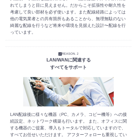
れてしまうと目に見えません。だからこそ拡張性や耐久性を
考慮して良い部材を必ず使います。また配線経路によっては
他の電気業者との共有箇所もあることから、無理無駄のない
綺麗な配線を行うなど将来や環境を見据えた設計〜配線を行
っています。
REASON. 2
LAN/WANに関連する
すべてをサポート
LAN配線後に様々な機器（PC、カメラ、コピー機等）への接
続設定、ネットワーク構築も行います。 また、オフィスに関
する機器のご提案、導入もトータルで対応していますので、
すべてお任せいただけます。 アフターフォローも重視してい