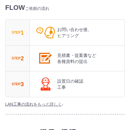
ご依頼の流れ
お問い合わせ後、
1
STEP
ヒアリング
見積書・提案書など
2
STEP
各種資料の提出
設置日の確認
3
STEP
工事
LAN工事の流れをもっと詳しく