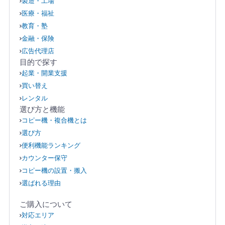
製造・工場
医療・福祉
教育・塾
金融・保険
広告代理店
目的で探す
起業・開業支援
買い替え
レンタル
選び方と機能
コピー機・複合機とは
選び方
便利機能ランキング
カウンター保守
コピー機の設置・搬入
選ばれる理由
ご購入について
対応エリア