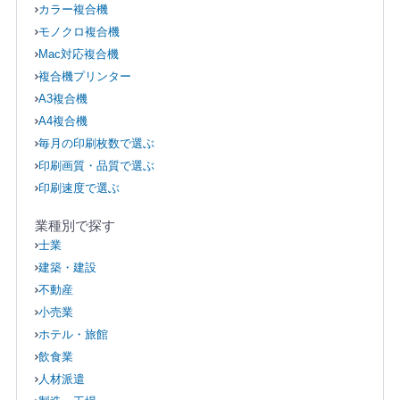
カラー複合機
モノクロ複合機
Mac対応複合機
複合機プリンター
A3複合機
A4複合機
毎月の印刷枚数で選ぶ
印刷画質・品質で選ぶ
印刷速度で選ぶ
業種別で探す
士業
建築・建設
不動産
小売業
ホテル・旅館
飲食業
人材派遣