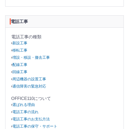
電話工事
電話工事の種類
新設工事
移転工事
増設・移設・撤去工事
配線工事
回線工事
周辺機器の設置工事
通信障害の緊急対応
OFFICE110について
選ばれる理由
電話工事の流れ
電話工事のお支払方法
電話工事の保守・サポート