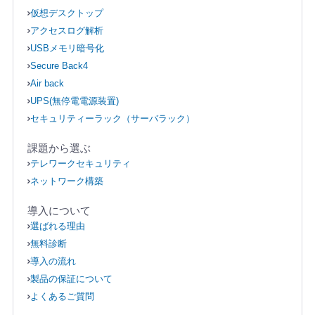
仮想デスクトップ
アクセスログ解析
USBメモリ暗号化
Secure Back4
Air back
UPS(無停電電源装置)
セキュリティーラック（サーバラック）
課題から選ぶ
テレワークセキュリティ
ネットワーク構築
導入について
選ばれる理由
無料診断
導入の流れ
製品の保証について
よくあるご質問