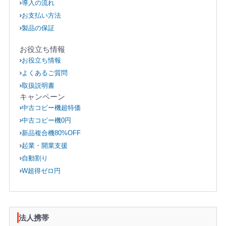
導入の流れ
お支払い方法
製品の保証
お役立ち情報
お役立ち情報
よくあるご質問
取扱説明書
キャンペーン
中古コピー機超特価
中古コピー機0円
新品複合機80%OFF
起業・開業支援
自動割り
W超得ゼロ円
法人携帯