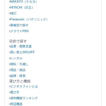
NAKAYO（ナカヨ）
HITACHI（日立）
NEC
Panasonic（パナソニック）
業種別で探す
クラウドPBX
目的で探す
起業・開業支援
買い替え50%OFF
レンタル
移転・引越し
増設・移設
故障・障害
選び方と機能
ビジネスフォンとは
選び方
便利機能ランキング
周辺機器