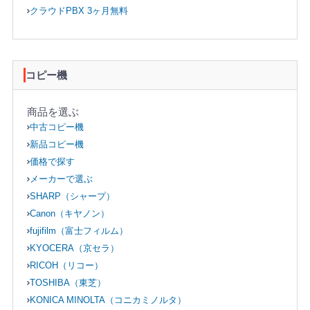
クラウドPBX 3ヶ月無料
コピー機
商品を選ぶ
中古コピー機
新品コピー機
価格で探す
メーカーで選ぶ
SHARP（シャープ）
Canon（キヤノン）
fujifilm（富士フィルム）
KYOCERA（京セラ）
RICOH（リコー）
TOSHIBA（東芝）
KONICA MINOLTA（コニカミノルタ）