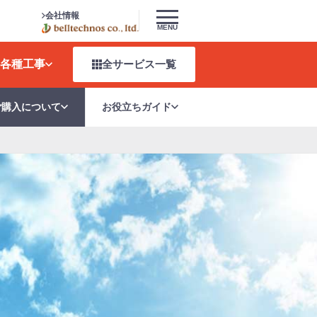
会社情報
MENU
各種工事
全サービス
一覧
ご購入について
お役立ちガイド