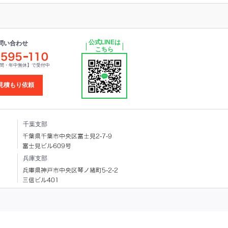
公式LINEは
問い合わせ
こちら
時間・年中無休】で受付中
見積もり依頼
千葉支部
兵庫支部