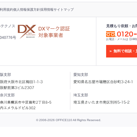
利用規約
個人情報保護方針
採用情報
サイトマップ
ルテクノス
見積もり依頼・お
40776号
お電話・メールは【24
無料で相談・
阪支部
愛知支部
奈川支部
埼玉支部
© 2006-2026 OFFICE110 All Rights Reserved.