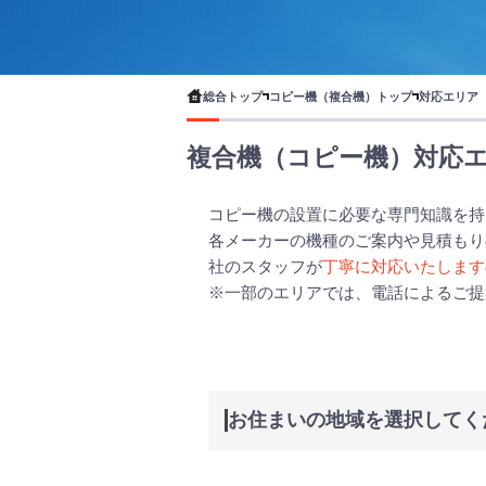
総合トップ
コピー機（複合機）トップ
対応エリア
複合機（コピー機）対応
コピー機の設置に必要な専門知識を持
各メーカーの機種のご案内や見積もり
社のスタッフが
丁寧に対応いたします
※一部のエリアでは、電話によるご提
お住まいの地域を選択してく