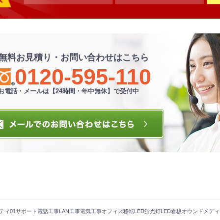
無料お見積り・お問い合わせはこちら
0120-595-110
お電話・メールは【24時間・年中無休】で受付中
ティ
01サポート
電話工事
LAN工事
電気工事
オフィス移転
LED蛍光灯
LED看板
オウンドメディ