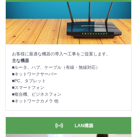
お客様に最適な機器の導入〜工事をご提案します。
主な機器
■ルータ、ハブ、ケーブル（有線・無線対応）
■ネットワークサーバー
■PC、タブレット
■スマートフォン
■複合機、ビジネスフォン
■ネットワークカメラ 他
LAN構築