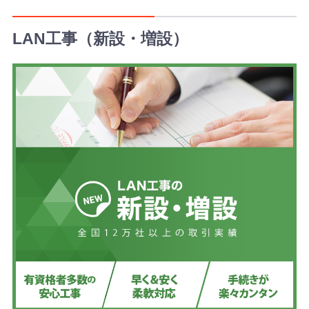
引
き
LAN工事（新設・増設）