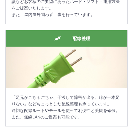
議などお客様のご要望にあったハード・ソフト・運用方法
をご提案いたします。
また、屋内屋外問わず工事を行っています。
配線整理
「足元がごちゃごちゃ、干渉して障害が出る、線が一本足
りない」などちょっとした配線整理も承っています。
適切な配線ルートやモールを使って利便性と美観を確保。
また、無線LANのご提案も可能です。