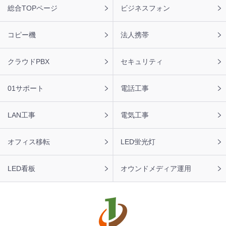
フ
総合TOPページ
ビジネスフォン
ッ
タ
ー
コピー機
法人携帯
ナ
ビ
クラウドPBX
セキュリティ
01サポート
電話工事
LAN工事
電気工事
オフィス移転
LED蛍光灯
LED看板
オウンドメディア運用