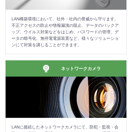
LAN構築環境において、社外・社内の脅威から守ります。
不正アクセスの防止や情報漏洩の阻止、データのバックア
ップ、ウイルス対策などをはじめ、パスワードの管理、デ
ータの暗号化、無停電電源装置など、様々なソリューショ
ンにて対策を講じることができます。
ネットワークカメラ
LANに接続したネットワークカメラにて、防犯・監視・会