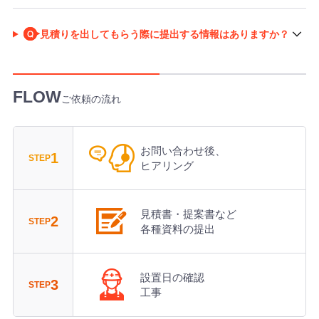
見積りを出してもらう際に提出する情報はありますか？
ご依頼の流れ
お問い合わせ後、
1
STEP
ヒアリング
見積書・提案書など
2
STEP
各種資料の提出
設置日の確認
3
STEP
工事