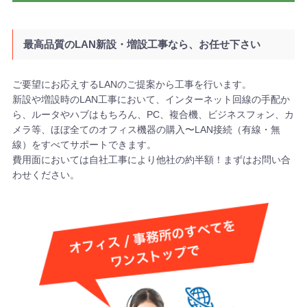
最高品質のLAN新設・増設工事なら、お任せ下さい
ご要望にお応えするLANのご提案から工事を行います。
新設や増設時のLAN工事において、インターネット回線の手配か
ら、ルータやハブはもちろん、PC、複合機、ビジネスフォン、カ
メラ等、ほぼ全てのオフィス機器の購入〜LAN接続（有線・無
線）をすべてサポートできます。
費用面においては自社工事により他社の約半額！まずはお問い合
わせください。