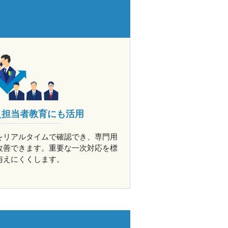
え担当者教育にも活用
をリアルタイムで確認でき、専門用
改善できます。重要な一次対応を標
与えにくくします。