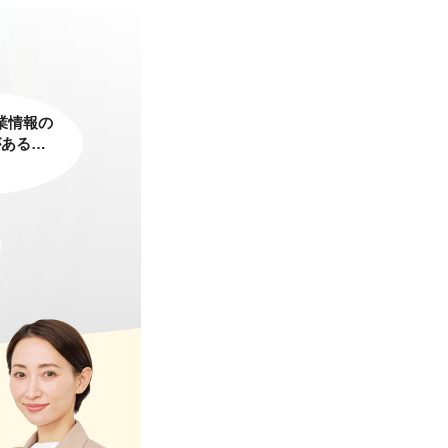
業情報の
がある…