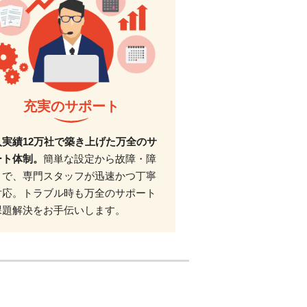
充実のサポート
入実績12万社で築き上げた万全のサ
ート体制。
簡単な設定から故障・障
まで、専門スタッフが迅速かつ丁寧
対応。トラブル時も万全のサポート
課題解決をお手伝いします。