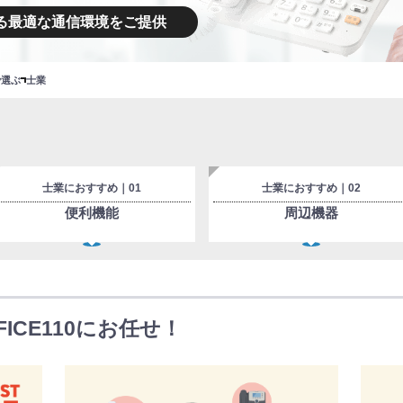
る最適な通信環境をご提供
で選ぶ
士業
士業におすすめ｜01
士業におすすめ｜02
便利機能
周辺機器
ICE110にお任せ！