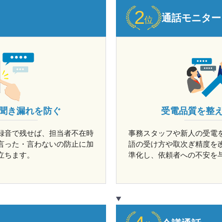
通話モニター
聞き漏れを防ぐ
受電品質を整
録音で残せば、担当者不在時
事務スタッフや新人の受電
言った・言わないの防止に加
語の受け方や取次ぎ精度を
立ちます。
準化し、依頼者への不安を