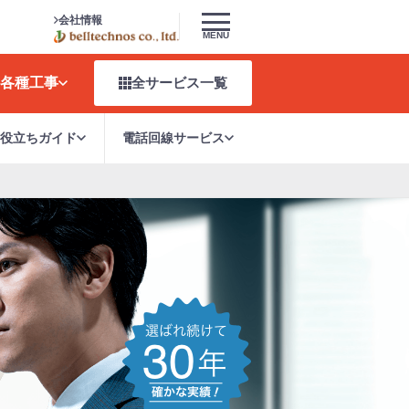
会社情報
MENU
各種工事
全サービス
一覧
お役立ちガイド
電話回線サービス