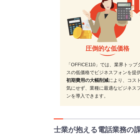
圧倒的な低価格
「OFFICE110」では、業界トップ
スの低価格でビジネスフォンを提
初期費用の大幅削減
により、コス
気にせず、業種に最適なビジネス
ンを導入できます。
士業が抱える電話業務の