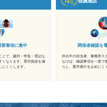
会議通話
重要着信に集中
関係者確認を
ことで、裁判・申告・登記な
外出中の担当者、事務所ス
すくなります。受付負担を減
なげば、確認事項を一度で
しにくくします。
らし、案件進行を止めにく