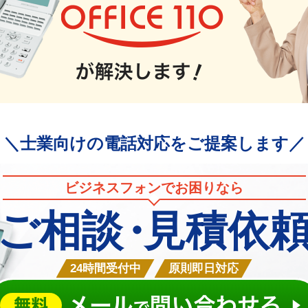
＼士業向けの電話対応をご提案します／
ビジネスフォンでお困りなら
ご相談
・
見積依
24時間受付中
原則即日対応