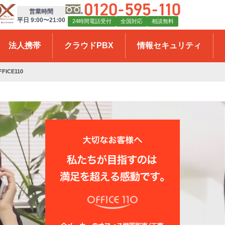
営業時間
平日 9:00〜21:00
24時間電話受付
全国対応
相談無料
法人携帯
クラウドPBX
情報セキュリティ
CE110