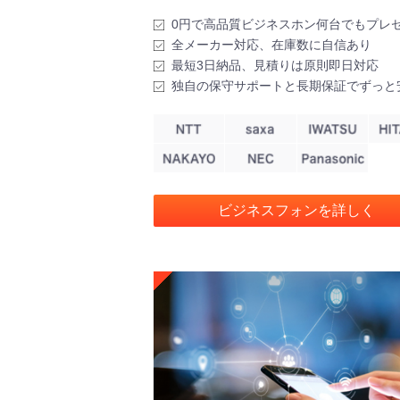
0円で高品質ビジネスホン何台でもプレ
全メーカー対応、在庫数に自信あり
最短3日納品、見積りは原則即日対応
独自の保守サポートと長期保証でずっと
ビジネスフォンを詳しく