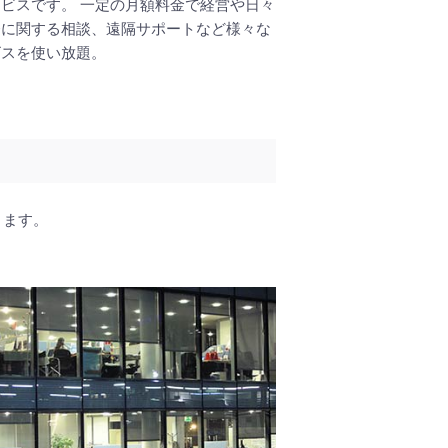
ビスです。 一定の月額料金で経営や日々
務に関する相談、遠隔サポートなど様々な
ビスを使い放題。
ります。