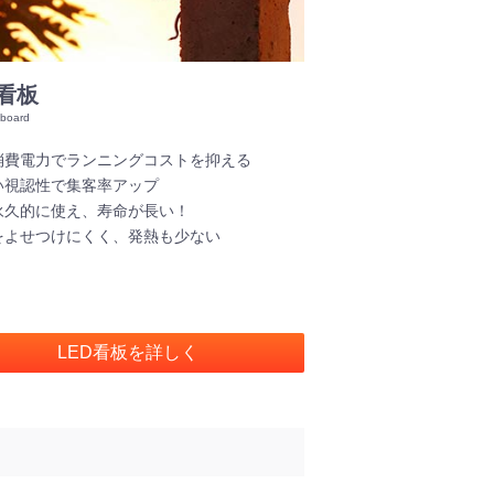
D看板
消費電力でランニングコストを抑える
い視認性で集客率アップ
永久的に使え、寿命が長い！
をよせつけにくく、発熱も少ない
LED看板を詳しく