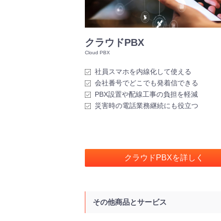
クラウドPBX
社員スマホを内線化して使える
会社番号でどこでも発着信できる
PBX設置や配線工事の負担を軽減
災害時の電話業務継続にも役立つ
クラウドPBXを詳しく
その他商品とサービス