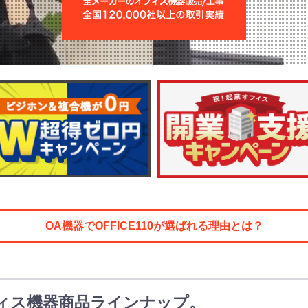
OA機器でOFFICE110が選ばれる理由とは？
ィス機器商品ラインナップ。