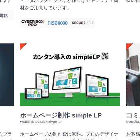
ます。
データバックアップなど様々なセキュリティ商
様の
材をご用意しています。
ホームページ制作 simple LP
コミ
るプラ
ホームページの制作費は無料。プロのデザイナ
お客様