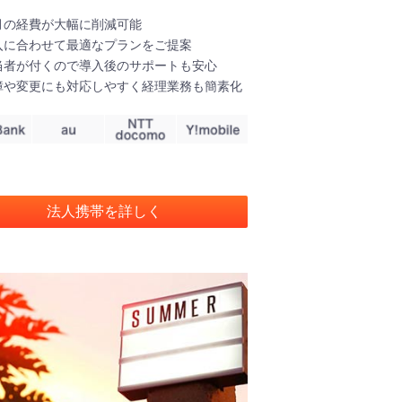
タ
ル
月の経費が大幅に削減可能
入に合わせて最適なプランをご提案
当者が付くので導入後のサポートも安心
障や変更にも対応しやすく経理業務も簡素化
法人携帯を詳しく