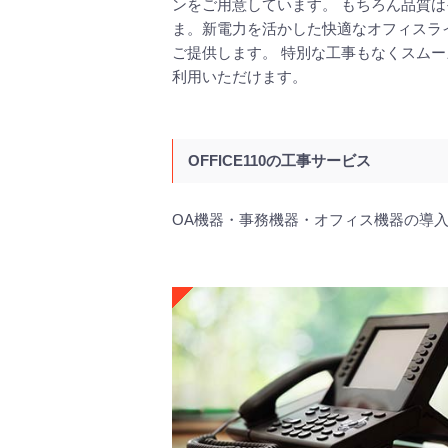
ンをご用意しています。 もちろん品質は
ま。新電力を活かした快適なオフィスラ
ご提供します。 特別な工事もなくスムー
利用いただけます。
OFFICE110の工事サービス
OA機器・事務機器・オフィス機器の導