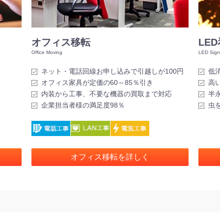
オフィス移転
LE
ネット・電話回線お申し込みで引越しが100円
低
オフィス家具が定価の60～85％引き
高
内装から工事、不要な機器の買取まで対応
半
企業担当者様の満足度98％
虫
オフィス移転を詳しく