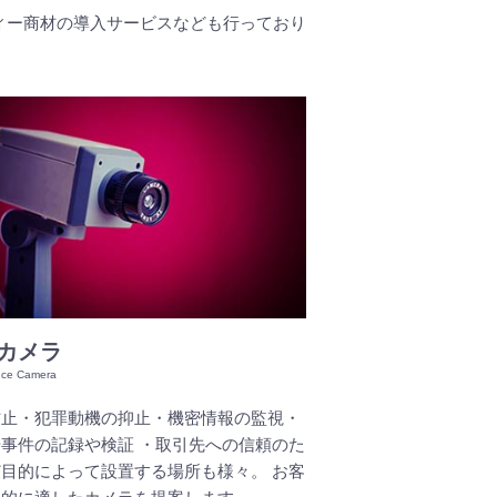
ティー商材の導入サービスなども行っており
カメラ
防止・犯罪動機の抑止・機密情報の監視・
事件の記録や検証 ・取引先への信頼のた
目的によって設置する場所も様々。 お客