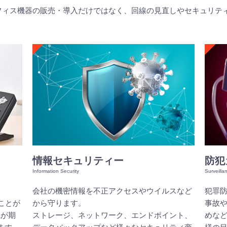
器・オフィス機器の販売・導入だけではなく、回線の見直しやセキュリ
情報セキュリティー
防犯
会社の機密情報を不正アクセスやウイルスなど
犯罪
ることが
から守ります。
事故や
減が期
ストレージ、ネットワーク、エンドポイント、
めなど