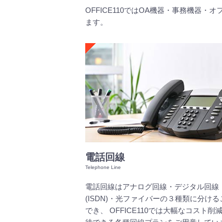
OFFICE110ではOA機器・事務機
ます。
電話回線
電話回線はアナログ回線・デジタル回線
(ISDN)・光ファイバーの３種類に分け
でき、 OFFICE110では大幅なコスト削