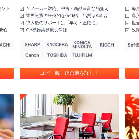
タ
タ
ル
ル
ゼント
全メーカー対応、中古・新品豊富な品揃え
毎
業界激震の圧倒的な低価格、品質はS級品
導
導入後のサポートは「早く・正確に」
担
安心
OA機器業界最長保証
故
コピー機・複合機を詳しく