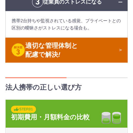
従業員の
ストレスになる
携帯2台持ちや監視されている感覚、プライベートとの
区別の曖昧さがストレスになる場合も。
適切な管理体制と
配慮で解決
!
法人携帯の正しい選び方
STEP.01
初期費用・月額料金の比較