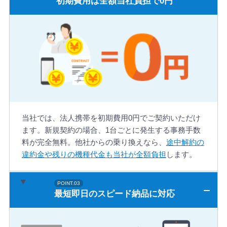
初期費用は全額当社負担で0円
当社では、法人携帯を初期費用0円でご契約いただけ
ます。新規契約の場合、1台ごとに発生する事務手数
料が完全無料。他社からの乗り換えなら、
途中解約の
違約金や残りの機種代金も当社が全額負担
します。
最短即日のスピード納品に対応