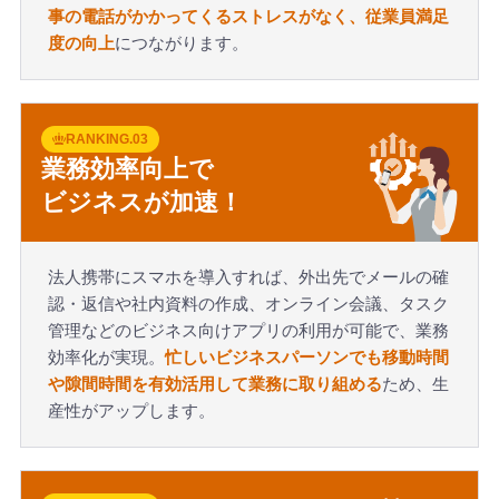
事の電話がかかってくるストレスがなく、従業員満足
度の向上
につながります。
RANKING.03
業務効率向上で
ビジネスが加速！
法人携帯にスマホを導入すれば、外出先でメールの確
認・返信や社内資料の作成、オンライン会議、タスク
管理などのビジネス向けアプリの利用が可能で、業務
効率化が実現。
忙しいビジネスパーソンでも移動時間
や隙間時間を有効活用して業務に取り組める
ため、生
産性がアップします。