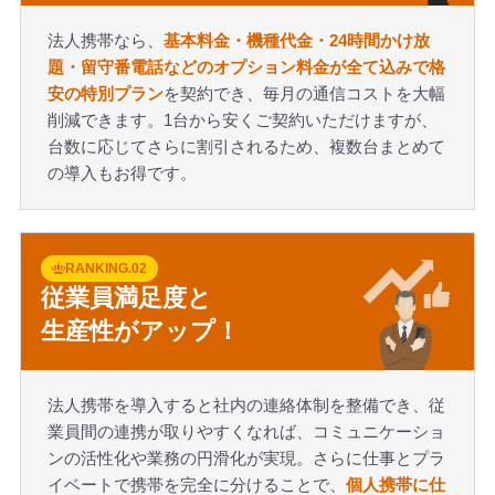
法人携帯なら、
基本料金・機種代金・24時間かけ放
題・留守番電話などのオプション料金が全て込みで格
安の特別プラン
を契約でき、毎月の通信コストを大幅
削減できます。1台から安くご契約いただけますが、
台数に応じてさらに割引されるため、複数台まとめて
の導入もお得です。
RANKING.02
従業員満足度と
生産性がアップ！
法人携帯を導入すると社内の連絡体制を整備でき、従
業員間の連携が取りやすくなれば、コミュニケーショ
ンの活性化や業務の円滑化が実現。さらに仕事とプラ
イベートで携帯を完全に分けることで、
個人携帯に仕