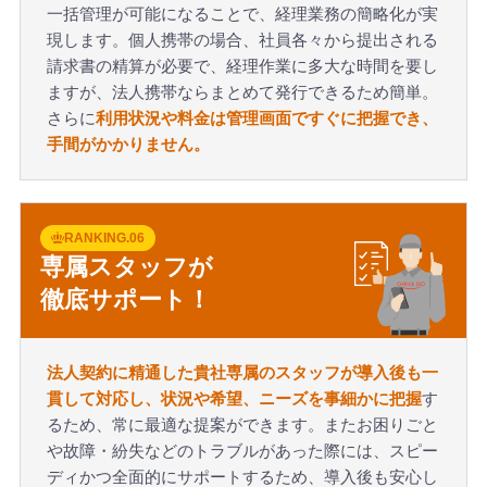
一括管理が可能になることで、経理業務の簡略化が実
現します。個人携帯の場合、社員各々から提出される
請求書の精算が必要で、経理作業に多大な時間を要し
ますが、法人携帯ならまとめて発行できるため簡単。
さらに
利用状況や料金は管理画面ですぐに把握でき、
手間がかかりません。
RANKING.06
専属スタッフが
徹底サポート！
法人契約に精通した貴社専属のスタッフが導入後も一
貫して対応し、状況や希望、ニーズを事細かに把握
す
るため、常に最適な提案ができます。またお困りごと
や故障・紛失などのトラブルがあった際には、スピー
ディかつ全面的にサポートするため、導入後も安心し