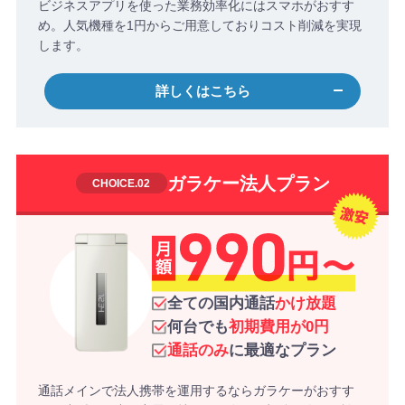
ビジネスアプリを使った業務効率化にはスマホがおすす
め。
人気機種を1円からご用意しておりコスト削減を実現
します。
詳しくはこちら
ガラケー法人プラン
全ての国内通話
かけ放題
何台でも
初期費用が0円
通話のみ
に最適なプラン
通話メインで法人携帯を運用するならガラケーがおすす