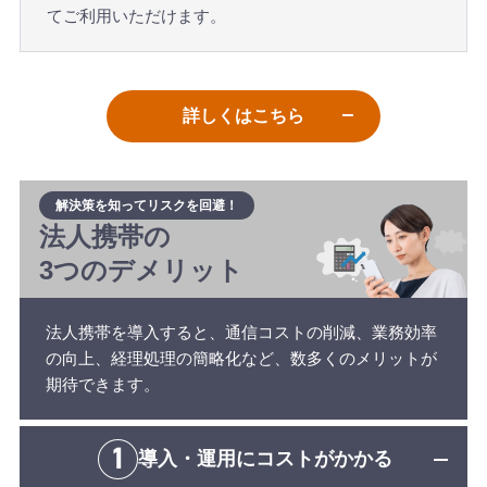
てご利用いただけます。
詳しくはこちら
解決策を知ってリスクを回避！
法人携帯の
3つのデメリット
法人携帯を導入すると、通信コストの削減、業務効率
の向上、経理処理の簡略化など、数多くのメリットが
期待できます。
導入・運用に
コストがかかる