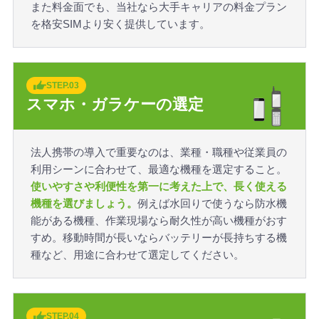
また料金面でも、当社なら大手キャリアの料金プラン
を格安SIMより安く提供しています。
STEP.03
スマホ・ガラケーの選定
法人携帯の導入で重要なのは、業種・職種や従業員の
利用シーンに合わせて、最適な機種を選定すること。
使いやすさや利便性を第一に考えた上で、長く使える
機種を選びましょう。
例えば水回りで使うなら防水機
能がある機種、作業現場なら耐久性が高い機種がおす
すめ。移動時間が長いならバッテリーが長持ちする機
種など、用途に合わせて選定してください。
STEP.04