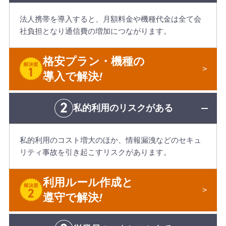
法人携帯を導入すると、月額料金や機種代金は全て会
社負担となり通信費の増加につながります。
格安プラン・機種の
導入で解決
!
私的利用の
リスクがある
私的利用のコスト増大のほか、情報漏洩などのセキュ
リティ事故を引き起こすリスクがあります。
利用ルール作成と
遵守で解決
!