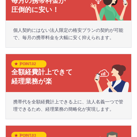
毎月の携帯料金が
圧倒的に安い！
個人契約にはない法人限定の格安プランの契約が可能
で、毎月の携帯料金を大幅に安く抑えられます。
POINT.02
全額経費計上できて
経理業務が楽
携帯代を全額経費計上できる上に、法人名義一つで管
理できるため、経理業務の簡略化が実現します。
POINT.03