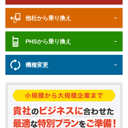
他社から乗り換え
PHSから乗り換え
機種変更