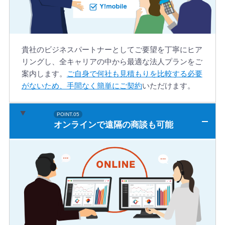
貴社のビジネスパートナーとしてご要望を丁寧にヒア
リングし、全キャリアの中から最適な法人プランをご
案内します。
ご自身で何社も見積もりを比較する必要
がないため、手間なく簡単にご契約
いただけます。
オンラインで遠隔の商談も可能