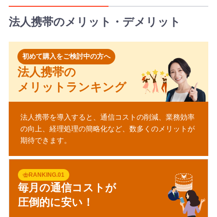
法人携帯のメリット・デメリット
初めて購入をご検討中の方へ
法人携帯の
メリットランキング
法人携帯を導入すると、通信コストの削減、業務効率
の向上、経理処理の簡略化など、数多くのメリットが
期待できます。
RANKING.01
毎月の通信コストが
圧倒的に安い！