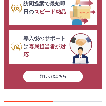
訪問提案で最短即
日の
スピード納品
導入後のサポート
は
専属担当者が対
応
詳しくはこちら