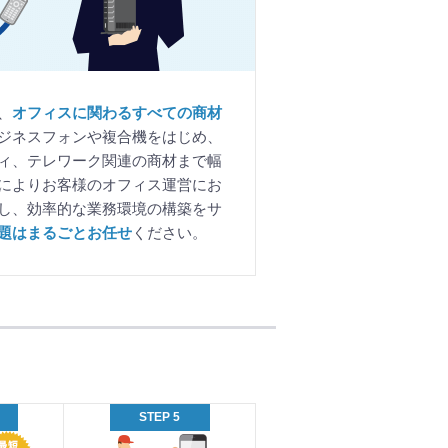
、
オフィスに関わるすべての商材
ジネスフォンや複合機をはじめ、
ィ、テレワーク関連の商材まで幅
によりお客様のオフィス運営にお
し、効率的な業務環境の構築をサ
題はまるごとお任せ
ください。
利
STEP 5
用