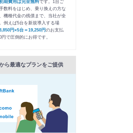
初期費用は完全無料
です。1台ご
手数料をはじめ、乗り換えの方な
、機種代金の残債まで、当社が全
。例えば5台を新規導入する場
850円×5台＝19,250円
のお支払
0円で圧倒的にお得です。
から最適なプランをご提供