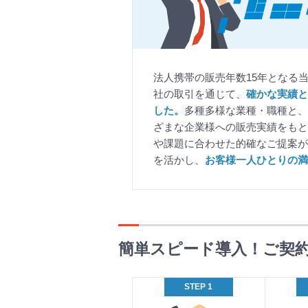
法人携帯の販売年数15年となる当
社の取引を通じて、
確かな実績と
した。
多種多様な業種・職種と、
ざまな企業様への販売実績をもと
や課題に合わせた的確なご提案が
を活かし、
お客様一人ひとりの満
簡単スピード導入！ご契
お
STEP 1
問