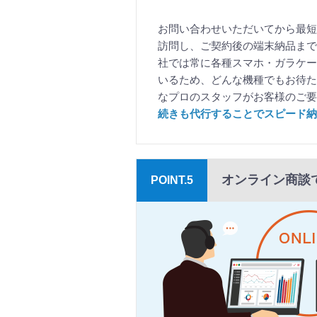
お問い合わせいただいてから最短
訪問し、ご契約後の端末納品まで
社では常に各種スマホ・ガラケー
いるため、どんな機種でもお待た
なプロのスタッフがお客様のご
続きも代行することでスピード納
オンライン商談
POINT.5