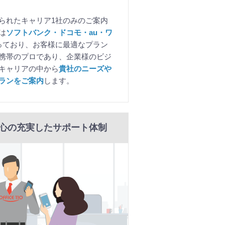
られたキャリア1社のみのご案内
は
ソフトバンク・ドコモ・au・ワ
っており、お客様に最適なプラン
携帯のプロであり、企業様のビジ
キャリアの中から
貴社のニーズや
ランをご案内
します。
心の充実したサポート体制