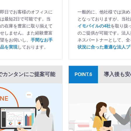
即日でお客様のオフィスに
一般的に、他社様では決め
は最短2日で可能です。当
となっておりますが、当社
の在庫を豊富に取り揃えて
イモバイルの4社
を取り扱
せしません。また経験豊富
のご提供が可能です。法人
要望をお伺いし、
手間なお手
ネスパートナーとして、全
品を実現
しております。
状況に合った最適な法人プ
でカンタンにご提案可能
導入後も安
POINT.6