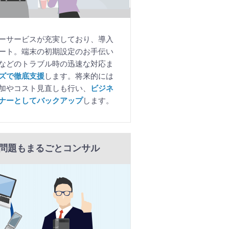
ーサービスが充実しており、導入
ート。端末の初期設定のお手伝い
などのトラブル時の迅速な対応ま
ズで徹底支援
します。将来的には
加やコスト見直しも行い、
ビジネ
ナーとしてバックアップ
します。
問題もまるごとコンサル