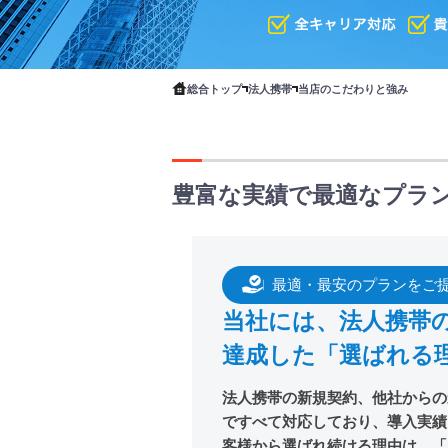
総合トップ
法人携帯
当店のこだわりと強み
豊富な実績で最適なプラ
最適・最安のプランをご
当社には、法人携帯の
達成した「選ばれる
法人携帯の新規契約、他社からの乗
ですべて対応しており、導入実績
客様から選ばれ続ける理由は、「