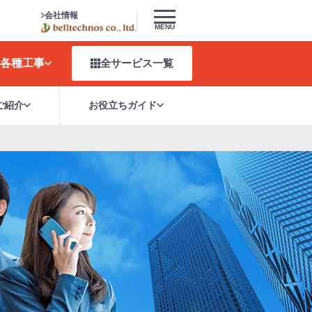
会社情報
MENU
各種工事
全サービス
一覧
ご紹介
お役立ちガイド