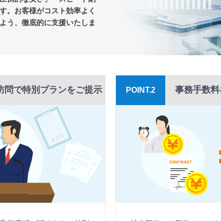
す。お客様がコスト効率よく
よう、徹底的に支援いたしま
訪問で特別プランをご提示
事務手数料
POINT.2