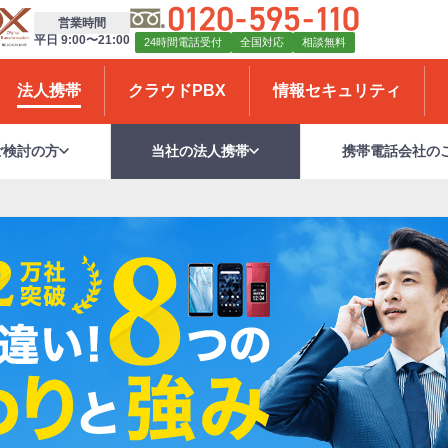
営業時間
平日 9:00〜21:00
24時間電話受付
全国対応
相談無料
法人携帯
クラウドPBX
情報セキュリティ
ご検討の方
当社の法人携帯
携帯電話会社の