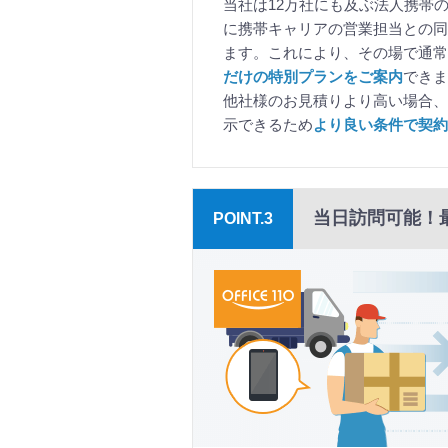
当社は12万社にも及ぶ法人携帯
に携帯キャリアの営業担当との同
ます。これにより、その場で通常
だけの特別プランをご案内
できま
他社様のお見積りより高い場合、
示できるため
より良い条件で契約
当日訪問可能！
POINT.3