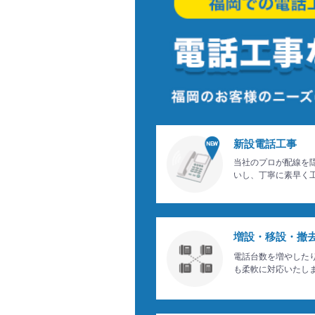
新設電話工事
当社のプロが配線を
いし、丁寧に素早く
増設・移設・撤
電話台数を増やした
も柔軟に対応いたし