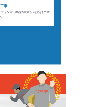
置工事
スフォン周辺機器の設置から設定まです
い。