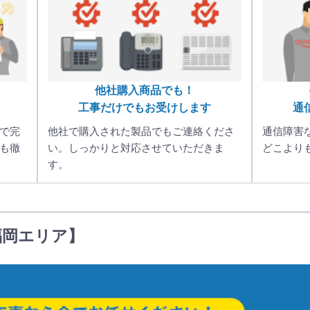
他社購入商品でも！
工事だけでもお受けします
通
で完
他社で購入された製品でもご連絡くださ
通信障害
も徹
い。しっかりと対応させていただきま
どこより
す。
福岡エリア】