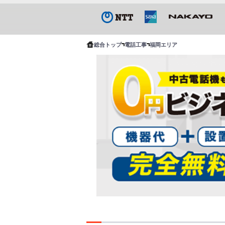
総合トップ
電話工事
福岡エリア