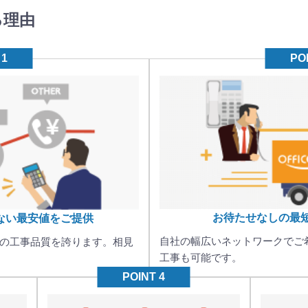
る理由
お待たせなしの
最
ない
最安値をご提供
自社の幅広いネットワークでご
の工事品質を誇ります。相見
工事も可能です。