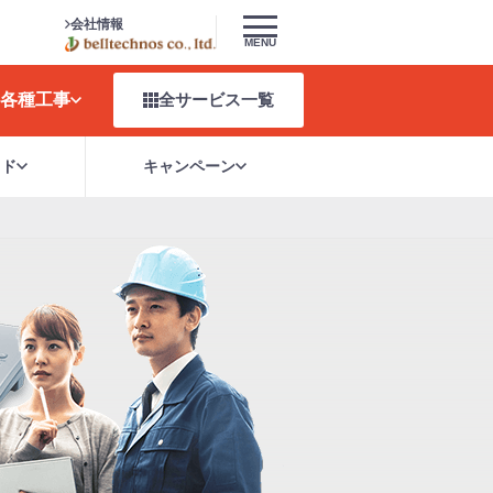
会社情報
MENU
各種工事
全サービス
一覧
イド
キャンペーン