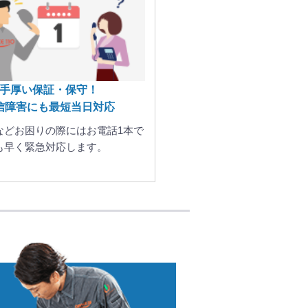
手厚い保証・保守！
信障害にも最短当日対応
などお困りの際にはお電話1本で
も早く緊急対応します。