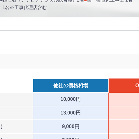
 1名
※工事代理店含む
他社の
価格相場
O
10,000円
）
13,000円
台）
9,000円