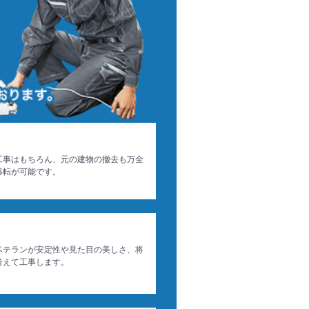
工事はもちろん、元の建物の撤去も万全
移転が可能です。
ベテランが安定性や見た目の美しさ、将
考えて工事します。