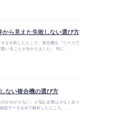
件から見えた失敗しない選び方
の相談データを分析したところ、複合機を「リースで
いることが分かりました。 特に...
敗しない複合機の選び方
いのか分からない」と悩む企業は少なくあり
日の相談データをAIで解析したところ、...