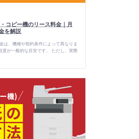
機・コピー機のリース料金｜月
金を解説
金は、機種や契約条件によって異なりま
00円程度が一般的な目安です。 ただし、実際