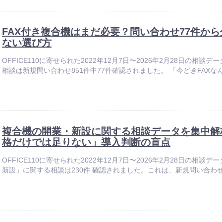
FAX付き複合機はまだ必要？問い合わせ77件か
ない選び方
OFFICE110に寄せられた2022年12月7日〜2026年2月28日の相談
相談は新規問い合わせ851件中77件確認されました。 「今どきFAXなん
複合機の開業・新設に関する相談データを集中解析
格だけでは足りない」導入判断の盲点
OFFICE110に寄せられた2022年12月7日〜2026年2月28日の相
新設」に関する相談は230件 確認されました。これは、新規問い合わせログ全