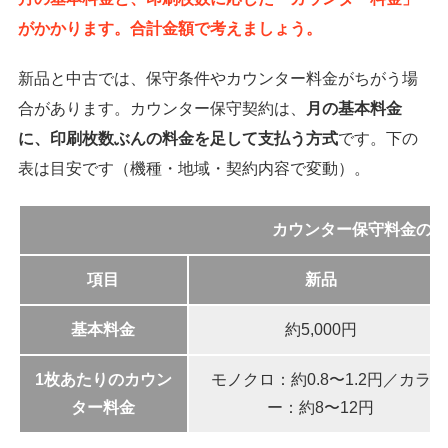
がかかります。合計金額で考えましょう。
新品と中古では、保守条件やカウンター料金がちがう場
合があります。カウンター保守契約は、
月の基本料金
に、印刷枚数ぶんの料金を足して支払う方式
です。下の
表は目安です（機種・地域・契約内容で変動）。
カウンター保守料金の目
項目
新品
基本料金
約5,000円
1枚あたりのカウン
モノクロ：約0.8〜1.2円／カラ
ター料金
ー：約8〜12円