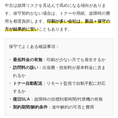
中古は故障リスクを見込んで高めになる傾向がありま
す。保守契約がない場合は、トナーや用紙、故障時の費
用を都度負担します。
印刷が多い会社は、新品＋保守の
方が結果的に安い
こともあります。
保守でよくある確認事項：
最低料金の有無
：印刷が少ない月でも発生するか
訪問料の扱い
：出張費・技術料が基本料金に含ま
れるか
トナー自動配送
：リモート監視で自動手配に対応
するか
復旧SLA
：故障時の目標到着時間/代替機の有無
契約期間/解約条件
：途中解約の可否と費用