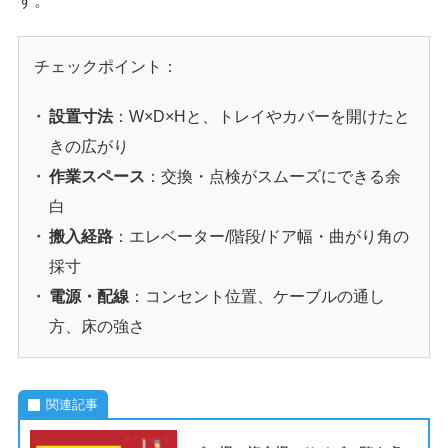
す。
チェックポイント：
設置寸法
：W×D×Hと、トレイやカバーを開けたと
きの広がり
作業スペース
：交換・点検がスムーズにできる余
白
搬入経路
：エレベーター/階段/ドア幅・曲がり角の
採寸
電源・配線
：コンセント位置、ケーブルの通し
方、床の強さ
関連記事