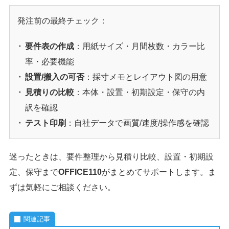
発注前の最終チェック：
要件表の作成
：用紙サイズ・月間枚数・カラー比
率・必要機能
設置/搬入の可否
：採寸メモとレイアウト図の用意
見積りの比較
：本体・設置・初期設定・保守の内
訳を確認
テスト印刷
：自社データで画質/速度/操作感を確認
迷ったときは、要件整理から見積り比較、設置・初期設
定、保守まで
OFFICE110
がまとめてサポートします。ま
ずは気軽にご相談ください。
関連記事