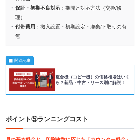
保証・初期不良対応
：期間と対応方法（交換/修
理）
付帯費用
：搬入設置・初期設定・廃棄/下取りの有
無
関連記事
複合機（コピー機）の価格相場はいく
ら？新品・中古・リース別に解説！
ポイント⑤ランニングコスト
月の基本料金と、印刷枚数に応じた「カウンター料金」