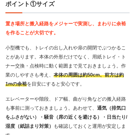
ポイント①サイズ
置き場所と搬入経路をメジャーで実測し、まわりに余裕
を作ることが大切です。
小型機でも、トレイの出し入れや扉の開閉でぶつかるこ
とがあります。本体の外形だけでなく、用紙トレイ・ト
ナー交換・点検時に動く範囲まで見ておきましょう。作
業のしやすさも考え、
本体の周囲は約50cm、前方は約
1mの余裕
を目安にすると安心です。
エレベーターや階段、ドア幅、曲がり角などの搬入経路
も事前に測っておきましょう。あわせて、
通気（排気口
をふさがない）・騒音（席の近くを避ける）・日当たり/
湿度（紙詰まり対策）
も確認しておくと運用が安定しま