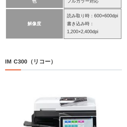
色
フルカラー対応
読み取り時：600×600dpi
解像度
書き込み時：
1,200×2,400dpi
IM C300（リコー）