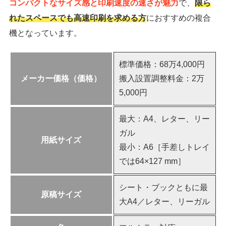
コンパクトなサイズ感と印刷速度の速さが魅力
で、
限ら
れたスペースでも高速印刷を求める方
におすすめの複合
機となっています。
標準価格：68万4,000円
メーカー価格（価格）
搬入設置調整料金：2万
5,000円
最大：A4、レター、リー
ガル
用紙サイズ
最小：A6［手差しトレイ
では64×127 mm］
シート・ブックともに最
原稿サイズ
大A4／レター、リーガル