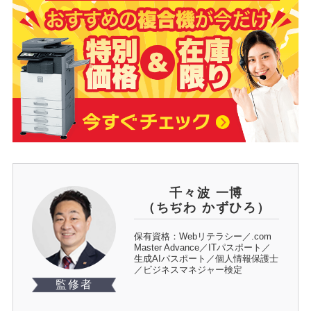
千々波 一博
（ちぢわ かずひろ）
保有資格：Webリテラシー／.com
Master Advance／ITパスポート／
生成AIパスポート／個人情報保護士
／ビジネスマネジャー検定
監修者