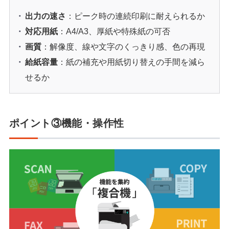
出力の速さ
：ピーク時の連続印刷に耐えられるか
対応用紙
：A4/A3、厚紙や特殊紙の可否
画質
：解像度、線や文字のくっきり感、色の再現
給紙容量
：紙の補充や用紙切り替えの手間を減ら
せるか
ポイント③機能・操作性