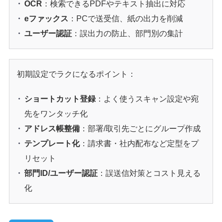
OCR
：検索できるPDFやテキスト抽出に対応
eファックス
：PCで送受信、紙の出力を削減
ユーザー認証
：誤出力の防止、部門別の集計
初期設定でラクになるポイント：
ショートカット登録
：よく使うスキャン設定や宛
先をワンタッチ化
アドレス帳整備
：部署/取引先ごとにグループ作成
テンプレート化
：請求書・社内配布など定型をプ
リセット
部門ID/ユーザー認証
：誤送信対策とコスト見える
化