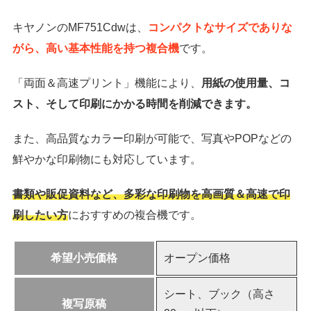
キヤノンのMF751Cdwは、
コンパクトなサイズでありな
がら、高い基本性能を持つ複合機
です。
「両面＆高速プリント」機能により、
用紙の使用量、コ
スト、そして印刷にかかる時間を削減できます。
また、高品質なカラー印刷が可能で、写真やPOPなどの
鮮やかな印刷物にも対応しています。
書類や販促資料など、多彩な印刷物を高画質＆高速で印
刷したい方
におすすめの複合機です。
希望小売価格
オープン価格
シート、ブック（高さ
複写原稿