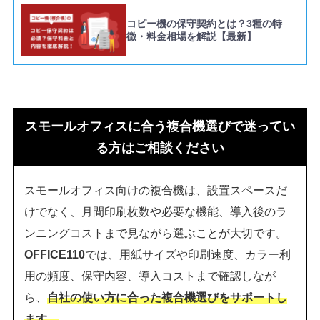
コピー機の保守契約とは？3種の特
徴・料金相場を解説【最新】
スモールオフィスに合う複合機選びで迷ってい
る方はご相談ください
スモールオフィス向けの複合機は、設置スペースだ
けでなく、月間印刷枚数や必要な機能、導入後のラ
ンニングコストまで見ながら選ぶことが大切です。
OFFICE110
では、用紙サイズや印刷速度、カラー利
用の頻度、保守内容、導入コストまで確認しなが
ら、
自社の使い方に合った複合機選びをサポートし
ます。