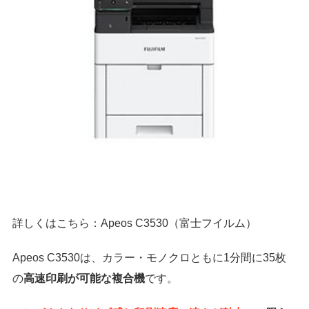
詳しくはこちら：Apeos C3530（富士フイルム）
Apeos C3530は、カラー・モノクロともに1分間に35枚
の
高速印刷が可能な複合機
です。