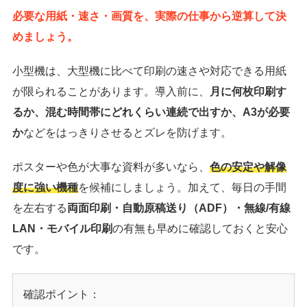
必要な用紙・速さ・画質を、実際の仕事から逆算して決
めましょう。
小型機は、大型機に比べて印刷の速さや対応できる用紙
が限られることがあります。導入前に、
月に何枚印刷す
るか、混む時間帯にどれくらい連続で出すか、A3が必要
か
などをはっきりさせるとズレを防げます。
ポスターや色が大事な資料が多いなら、
色の安定や解像
度に強い機種
を候補にしましょう。加えて、毎日の手間
を左右する
両面印刷・自動原稿送り（ADF）・無線/有線
LAN・モバイル印刷
の有無も早めに確認しておくと安心
です。
確認ポイント：