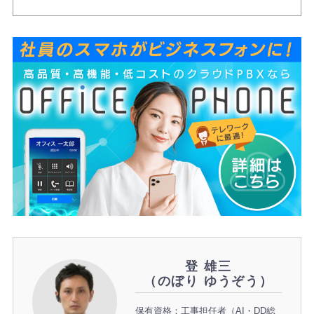
登 雄三
（のぼり ゆうぞう）
保有資格：工事担任者（AI・DD総