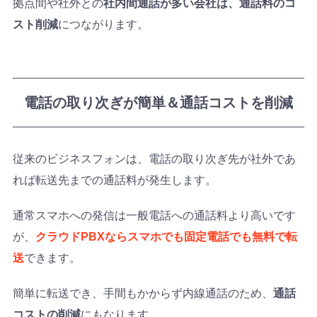
拠点間や社外との
社内間通話が多い会社は、通話料のコ
スト削減
につながります。
電話の取り次ぎが簡単＆通話コストを削減
従来のビジネスフォンは、電話の取り次ぎ先が社外であ
れば転送先までの通話料が発生します。
通常スマホへの発信は一般電話への通話料より高いです
が、
クラウドPBXならスマホでも固定電話でも無料で転
送
できます。
簡単に転送でき、手間もかからず内線通話のため、
通話
コストの削減
にもなります。