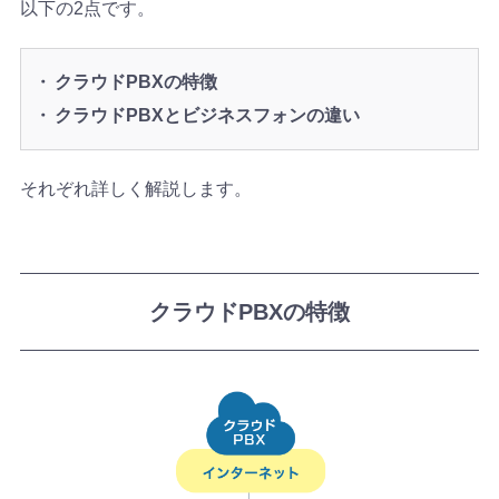
以下の2点です。
クラウドPBXの特徴
クラウドPBXとビジネスフォンの違い
それぞれ詳しく解説します。
クラウドPBXの特徴