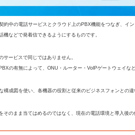
・契約中の電話サービスとクラウド上のPBX機能をつなぎ、イ
話機などで発着信できるようにするものです。
のサービスで同じではありません。
BXの有無によって、ONU・ルーター・VoIPゲートウェイな
的な構成図を使い、各機器の役割と従来のビジネスフォンとの
をそのまま当てはめるのではなく、現在の電話環境と導入後の