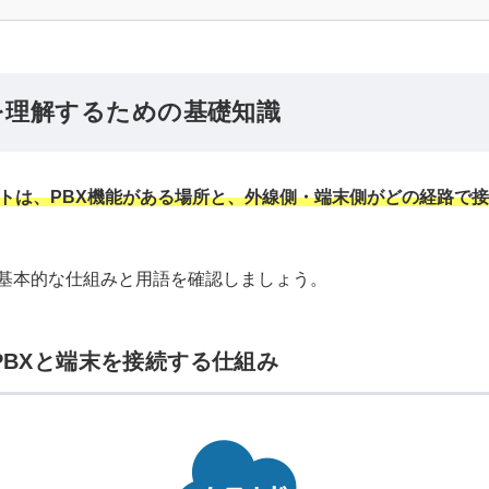
を理解するための基礎知識
ントは、PBX機能がある場所と、外線側・端末側がどの経路で
基本的な仕組みと用語を確認しましょう。
PBXと端末を接続する仕組み