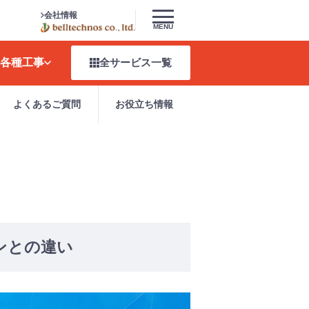
会社情報
MENU
各種工事
全サービス
一覧
よくあるご質問
お役立ち情報
ンとの違い