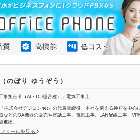
（のぼり ゆうぞう）
工事担任者（AI・DD総合種）／電気工事士
設立「株式会社デジコンnet」の代表取締役。本社を構える神戸を中
器などのOA機器の販売や電話工事、電気工事、LAN配線工事、VPN
点進出。
ロフィールを見る