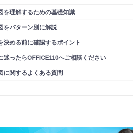
成図を理解するための基礎知識
成図をパターン別に解説
成を決める前に確認するポイント
迷ったらOFFICE110へご相談ください
成図に関するよくある質問