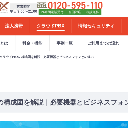
営業時間
平日 9:00〜21:00
24時間電話受付
全国対応
相談無料
法人携帯
クラウドPBX
情報セキュリティ
Xとは
料金・機能
事例一覧
ご利用までの流れ
クラウドPBXの構成図を解説｜必要機器とビジネスフォンとの違い
Xの構成図を解説｜必要機器とビジネスフォ