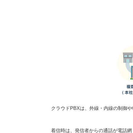
クラウドPBXは、外線・内線の制御
着信時は、発信者からの通話が電話網