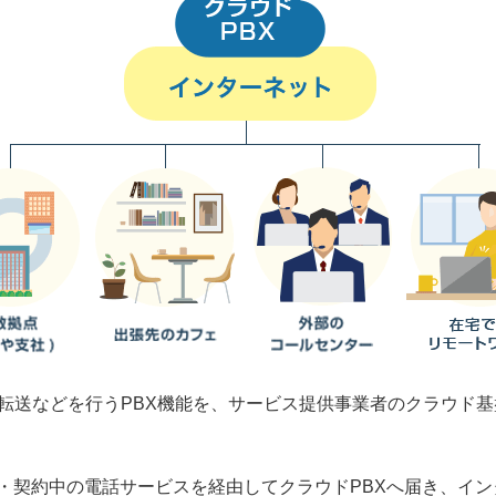
や転送などを行うPBX機能を、サービス提供事業者のクラウド
・契約中の電話サービスを経由してクラウドPBXへ届き、イ