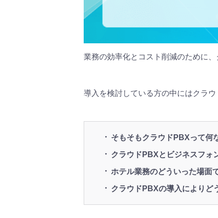
業務の効率化とコスト削減のために、
導入を検討している方の中にはクラウ
そもそもクラウドPBXって何
クラウドPBXとビジネスフォ
ホテル業務のどういった場面
クラウドPBXの導入によりど