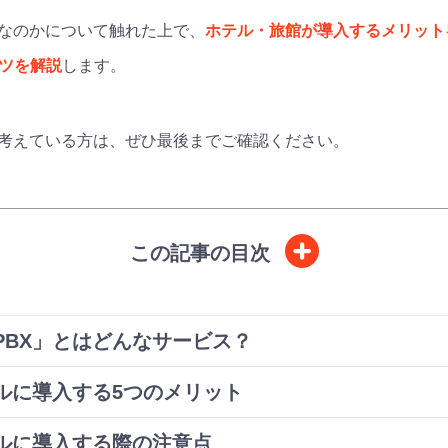
何なのかについて触れた上で、
ホテル・旅館が導入するメリット
コツを解説
します。
を考えている方は、ぜひ最後までご確認ください。
この記事の目次
PBX」とはどんなサービス？
ルに導入する5つのメリット
テルに導入する際の注意点