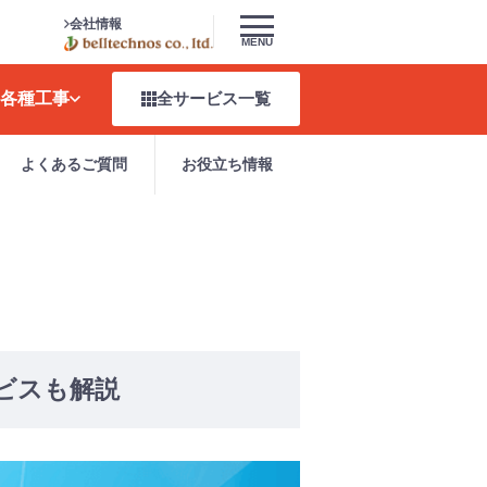
会社情報
MENU
各種工事
全サービス
一覧
よくあるご質問
お役立ち情報
ビスも解説