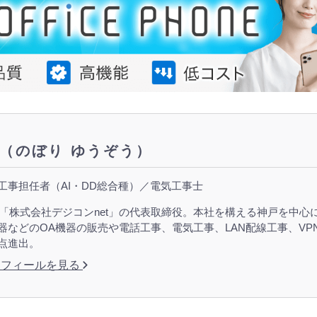
（のぼり ゆうぞう）
工事担任者（AI・DD総合種）／電気工事士
設立「株式会社デジコンnet」の代表取締役。本社を構える神戸を中
器などのOA機器の販売や電話工事、電気工事、LAN配線工事、VPN
点進出。
ロフィールを見る