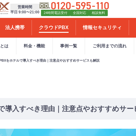
営業時間
平日 9:00〜21:00
24時間電話受付
全国対応
相談無料
法人携帯
クラウドPBX
情報セキュリティ
Xとは
料金・機能
事例一覧
ご利用までの流れ
PBXをホテルで導入すべき理由｜注意点やおすすめサービスも解説
ルで導入すべき理由｜注意点やおすすめサー