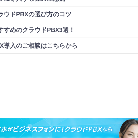
ラウドPBXの選び方のコツ
すめのクラウドPBX3選！
BX導入のご相談はこちらから
）