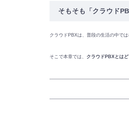
そもそも「クラウドP
クラウドPBXは、普段の生活の中で
そこで本章では、
クラウドPBXとは