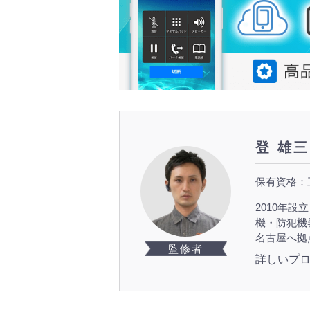
登 雄三
保有資格：
2010年
機・防犯機
名古屋へ拠
監修者
詳しいプ