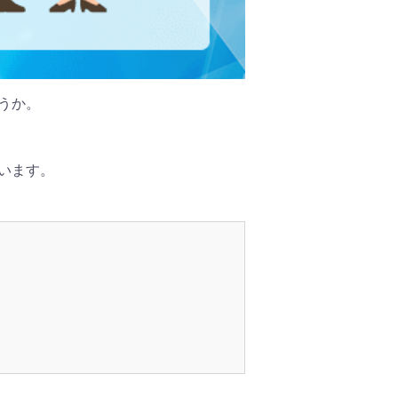
うか。
います。