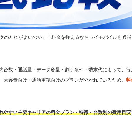
ンクのどれがよいのか」「料金を抑えるならワイモバイルも候
約台数・通話量・データ容量・割引条件・端末代によって、毎
・大容量向け・通話重視向けのプランが分かれているため、
料
れやすい主要キャリアの料金プラン・特徴・台数別の費用目安