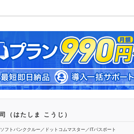
洸司
（はたしま こうじ）
ソフトバンククルー／ドットコムマスター／ITパスポート