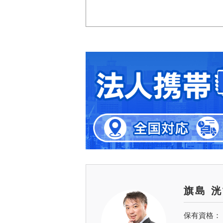
旗島 
保有資格：