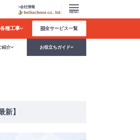
会社情報
MENU
各種工事
全サービス
一覧
ご紹介
お役立ちガイド
最新】