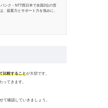
トバンク・NTT西日本で全国2位の営
は、提案力とサポート力を強みに、
て比較すること
が大切です。
わってきます。
わせて確認していきましょう。