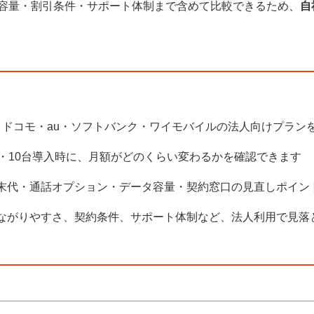
容量・割引条件・サポート体制まで含めて比較できるため、
自
：ドコモ・au・ソフトバンク・ワイモバイルの法人向けプラン
台・10台導入時に、月額がどのくらい変わるかを確認できます
末代・通話オプション・データ容量・契約窓口の見直しポイン
ながりやすさ、契約条件、サポート体制など、法人利用で見落