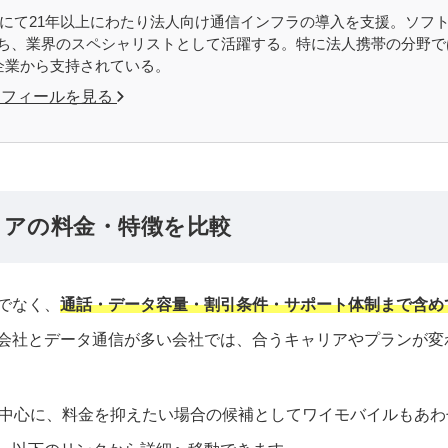
E110にて21年以上にわたり法人向け通信インフラの導入を支援。ソフ
ち、業界のスペシャリストとして活躍する。特に法人携帯の分野で
の企業から支持されている。
ロフィールを見る
リアの料金・特徴を比較
でなく、
通話・データ容量・割引条件・サポート体制まで含め
会社とデータ通信が多い会社では、合うキャリアやプランが変
を中心に、料金を抑えたい場合の候補としてワイモバイルもあ