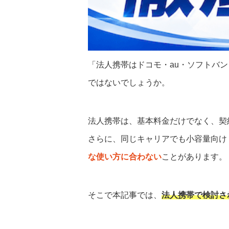
「法人携帯はドコモ・au・ソフトバ
ではないでしょうか。
法人携帯は、基本料金だけでなく、契
さらに、同じキャリアでも小容量向け
な使い方に合わない
ことがあります。
そこで本記事では、
法人携帯で検討さ