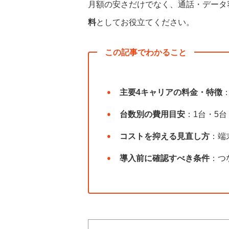
月額の安さだけでなく、通話・データ
料
としてお役立てください。
この記事でわかること
主要4キャリアの料金・特徴
台数別の費用目安
：1台・5
コストを抑える見直し方
：端
導入前に確認すべき条件
：つ