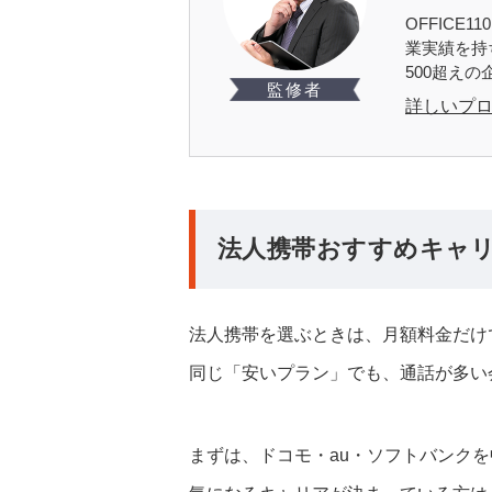
OFFIC
業実績を持
500超え
監修者
詳しいプ
法人携帯おすすめキャ
法人携帯を選ぶときは、月額料金だけ
同じ「安いプラン」でも、通話が多い
まずは、ドコモ・au・ソフトバンク