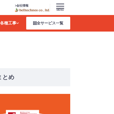
会社情報
MENU
各種工事
全サービス
一覧
まとめ