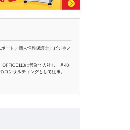
成AIパスポート／個人情報保護士／ビジネス
FICE110に営業で入社し、月40
様のコンサルティングとして従事。