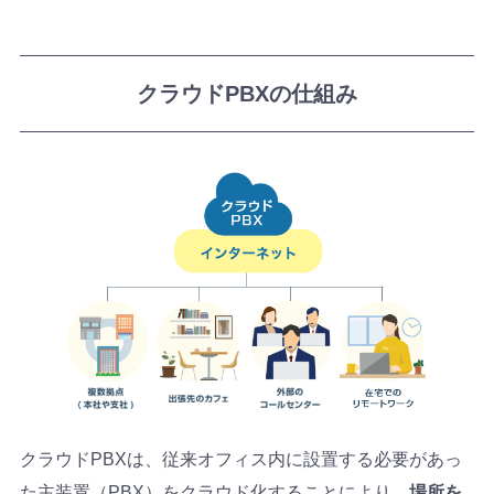
クラウドPBXの仕組み
クラウドPBXは、従来オフィス内に設置する必要があっ
た主装置（PBX）をクラウド化することにより、
場所を