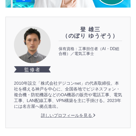
登 雄三
（のぼり ゆうぞう）
保有資格：工事担任者（AI・DD総
合種）／電気工事士
監修者
2010年設立「株式会社デジコンnet」の代表取締役。本
社を構える神戸を中心に、全国各地でビジネスフォン・
複合機・防犯機器などのOA機器の販売や電話工事、電気
工事、LAN配線工事、VPN構築を主に手掛ける。2023年
には名古屋へ拠点進出。
詳しいプロフィールを見る