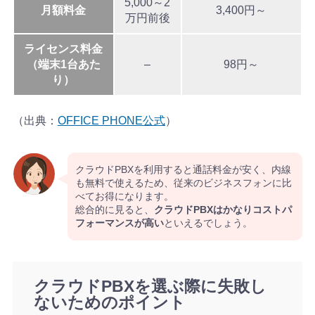
5,000～2
月額料金
3,400円～
万円前後
ライセンス料金
（端末1台あた
–
98円～
り）
（出典：
OFFICE PHONE公式
）
クラウドPBXを利用すると通話料金が安く、内線
も無料で使えるため、従来のビジネスフォンに比
べてお得になります。
総合的に見ると、
クラウドPBXはかなりコストパ
フォーマンスが高い
といえるでしょう。
クラウドPBXを選ぶ際に失敗し
ないためのポイント