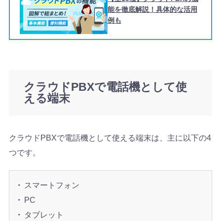
能を徹底解説！具体的な活用
例も
クラウドPBXで電話機として使
える端末
クラウドPBXで電話機として使える端末は、主に以下の4
つです。
スマートフォン
PC
タブレット