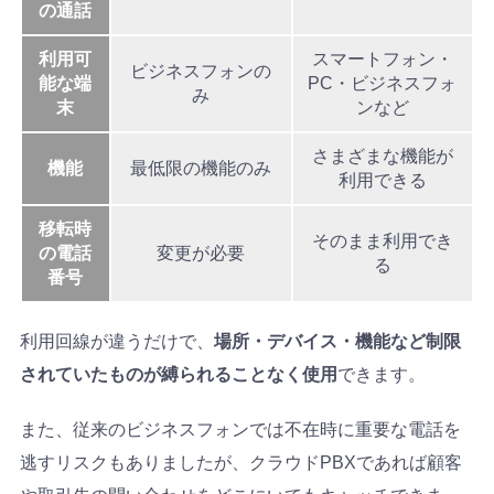
の通話
利用可
スマートフォン・
ビジネスフォンの
能な端
PC・ビジネスフォ
み
末
ンなど
さまざまな機能が
機能
最低限の機能のみ
利用できる
移転時
そのまま利用でき
の電話
変更が必要
る
番号
利用回線が違うだけで、
場所・デバイス・機能など制限
されていたものが縛られることなく使用
できます。
また、従来のビジネスフォンでは不在時に重要な電話を
逃すリスクもありましたが、クラウドPBXであれば顧客