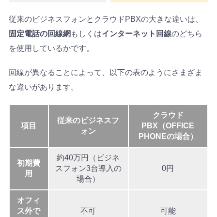
従来のビジネスフォンとクラウドPBXの大きな違いは、
固定電話の回線網
もしくは
インターネット回線
のどちら
を使用しているかです。
回線が異なることによって、以下の表のようにさまざま
な違いがあります。
クラウド
従来のビジネスフ
項目
PBX（OFFICE
ォン
PHONEの場合）
約40万円（ビジネ
初期費
スフォン3台導入の
0円
用
場合）
オフィ
ス外で
不可
可能