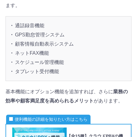
ます。
通話録音機能
GPS勤怠管理システム
顧客情報自動表示システム
ネットFAX機能
スケジュール管理機能
タブレット受付機能
基本機能にオプション機能を追加すれば、さらに
業務の
効率や顧客満足度を高められるメリット
があります。
便利機能の詳細を知りたい方はこちら
【全15種】クラウドPBXの機