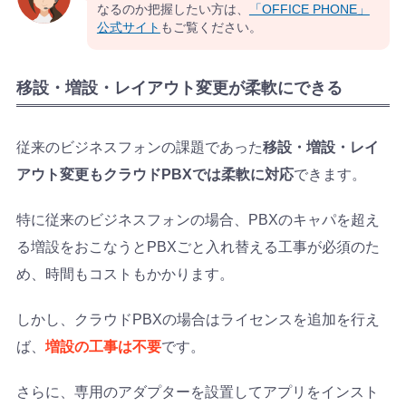
なるのか把握したい方は、
「OFFICE PHONE」
公式サイト
もご覧ください。
移設・増設・レイアウト変更が柔軟にできる
従来のビジネスフォンの課題であった
移設・増設・レイ
アウト変更もクラウドPBXでは柔軟に対応
できます。
特に従来のビジネスフォンの場合、PBXのキャパを超え
る増設をおこなうとPBXごと入れ替える工事が必須のた
め、時間もコストもかかります。
しかし、クラウドPBXの場合はライセンスを追加を行え
ば、
増設の工事は不要
です。
さらに、専用のアダプターを設置してアプリをインスト