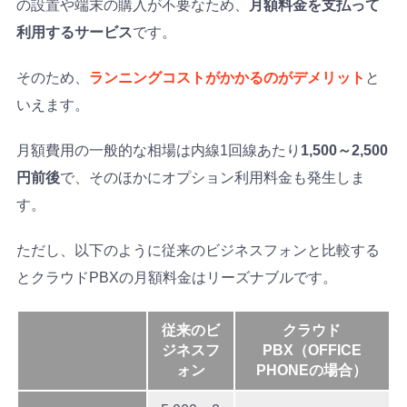
の設置や端末の購入が不要なため、
月額料金を支払って
利用するサービス
です。
そのため、
ランニングコストがかかるのがデメリット
と
いえます。
月額費用の一般的な相場は内線1回線あたり
1,500～2,500
円前後
で、そのほかにオプション利用料金も発生しま
す。
ただし、以下のように従来のビジネスフォンと比較する
とクラウドPBXの月額料金はリーズナブルです。
従来のビ
クラウド
ジネスフ
PBX（OFFICE
ォン
PHONEの場合）