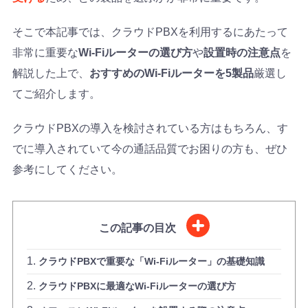
そこで本記事では、クラウドPBXを利用するにあたって
非常に重要な
Wi-Fiルーターの選び方
や
設置時の注意点
を
解説した上で、
おすすめのWi-Fiルーターを5製品
厳選し
てご紹介します。
クラウドPBXの導入を検討されている方はもちろん、す
でに導入されていて今の通話品質でお困りの方も、ぜひ
参考にしてください。
この記事の目次
クラウドPBXで重要な「Wi-Fiルーター」の基礎知識
クラウドPBXに最適なWi-Fiルーターの選び方