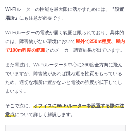
Wi-Fiルーターの性能を最大限に活かすためには、
『設置
場所』
にも注意が必要です。
Wi-Fiルーターの電波が届く範囲は限られており、具体的
には、障害物がない環境において
屋外で250m程度、屋内
で100m程度の範囲
とのメーカー調査結果が出ています。
また電波は、Wi-Fiルーターを中心に360度全方向に飛ん
でいますが、障害物があれば跳ね返る性質をもっている
ため、適切な場所に置かないと電波の強度が低下してし
まいます。
そこで次に、
オフィスにWi-Fiルーターを設置する際の注
意点
について詳しく解説します。