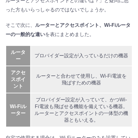
ルーターとアクセスポイントとの違いは？」と疑問に思
った方もいらっしゃるのではないでしょうか。
そこで次に、
ルーターとアクセスポイント、Wi-Fiルータ
ーの一般的な違い
を表にまとめました。
ルータ
プロバイダー設定が入っているだけの機器
ー
アクセ
ルーターと合わせて使用し、Wi-Fi電波を
スポイ
飛ばすための機器
ント
プロバイダー設定が入っていて、かつWi-
Wi-Fiル
Fi電波も飛ばせる機能を備えている機器。
ーター
ルーターとアクセスポイントの一体型の機
器ともいえる。
自宅で使用する場合は、Wi-Fiルーターのみを設置してい