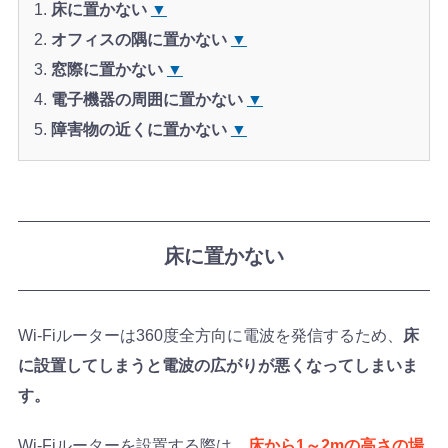
床に置かない
▼
オフィスの隅に置かない
▼
窓際に置かない
▼
電子機器の周囲に置かない
▼
障害物の近くに置かない
▼
床に置かない
Wi-Fiルーターは360度全方向に電波を発信するため、
床
に設置してしまうと電波の広がりが悪くなってしまいま
す。
Wi-Fiルーターを設置する際は、
床から1～2mの高さの場