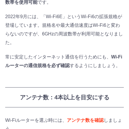
数帯を使用可能
です。
2022年9月には、「Wi-Fi6E」というWi-Fi6の拡張規格が
登場しています。規格名や最大通信速度はWi-Fi6と変わ
らないのですが、6GHzの周波数帯が利用可能となりまし
た。
常に安定したインターネット通信を行うためにも、
Wi-Fi
ルーターの通信規格を必ず確認
するようにしましょう。
アンテナ数：4本以上を目安にする
Wi-Fiルーターを選ぶ時には、
アンテナ数を確認
しましょ
う。