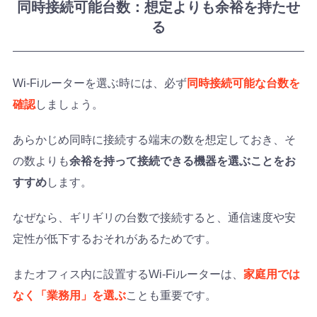
同時接続可能台数：想定よりも余裕を持たせ
る
Wi-Fiルーターを選ぶ時には、必ず
同時接続可能な台数を
確認
しましょう。
あらかじめ同時に接続する端末の数を想定しておき、そ
の数よりも
余裕を持って接続できる機器を選ぶことをお
すすめ
します。
なぜなら、ギリギリの台数で接続すると、通信速度や安
定性が低下するおそれがあるためです。
またオフィス内に設置するWi-Fiルーターは、
家庭用では
なく「業務用」を選ぶ
ことも重要です。