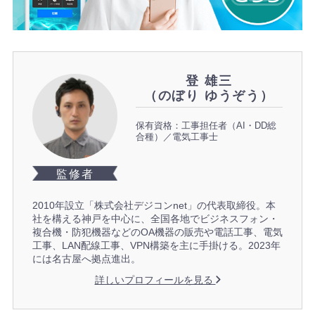
登 雄三
（のぼり ゆうぞう）
保有資格：工事担任者（AI・DD総
合種）／電気工事士
監修者
2010年設立「株式会社デジコンnet」の代表取締役。本
社を構える神戸を中心に、全国各地でビジネスフォン・
複合機・防犯機器などのOA機器の販売や電話工事、電気
工事、LAN配線工事、VPN構築を主に手掛ける。2023年
には名古屋へ拠点進出。
詳しいプロフィールを見る