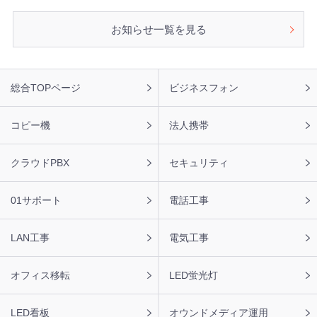
お知らせ一覧を見る
フ
総合TOPページ
ビジネスフォン
ッ
タ
ー
コピー機
法人携帯
ナ
ビ
クラウドPBX
セキュリティ
01サポート
電話工事
LAN工事
電気工事
オフィス移転
LED蛍光灯
LED看板
オウンドメディア運用