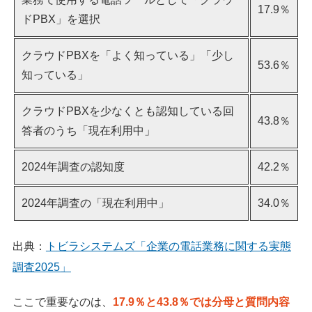
17.9％
ドPBX」を選択
クラウドPBXを「よく知っている」「少し
53.6％
知っている」
クラウドPBXを少なくとも認知している回
43.8％
答者のうち「現在利用中」
2024年調査の認知度
42.2％
2024年調査の「現在利用中」
34.0％
出典：
トビラシステムズ「企業の電話業務に関する実態
調査2025」
ここで重要なのは、
17.9％と43.8％では分母と質問内容