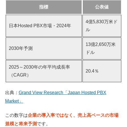
指標
公表値
4億5,830万米ド
日本Hosted PBX市場・2024年
ル
13億2,650万米
2030年予測
ドル
2025～2030年の年平均成長率
20.4％
（CAGR）
出典：
Grand View Research「Japan Hosted PBX
Market」
この数字は
企業の導入率ではなく、売上高ベースの市場
規模と将来予測
です。