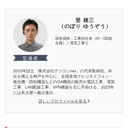
登 雄三
（のぼり ゆうぞう）
保有資格：工事担任者（AI・DD総
合種）／電気工事士
監修者
2010年設立「株式会社デジコンnet」の代表取締役。本
社を構える神戸を中心に、全国各地でビジネスフォン・
複合機・防犯機器などのOA機器の販売や電話工事、電気
工事、LAN配線工事、VPN構築を主に手掛ける。2023年
には名古屋へ拠点進出。
詳しいプロフィールを見る