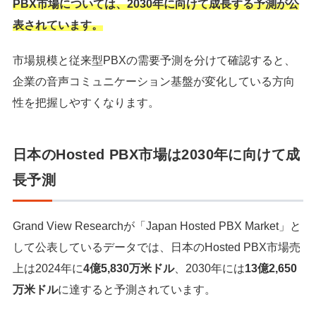
PBX市場については、2030年に向けて成長する予測が公
表されています。
市場規模と従来型PBXの需要予測を分けて確認すると、
企業の音声コミュニケーション基盤が変化している方向
性を把握しやすくなります。
日本のHosted PBX市場は2030年に向けて成
長予測
Grand View Researchが「Japan Hosted PBX Market」と
して公表しているデータでは、日本のHosted PBX市場売
上は2024年に
4億5,830万米ドル
、2030年には
13億2,650
万米ドル
に達すると予測されています。