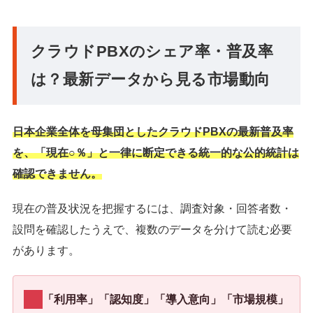
クラウドPBXのシェア率・普及率
は？最新データから見る市場動向
日本企業全体を母集団としたクラウドPBXの最新普及率
を、「現在○％」と一律に断定できる統一的な公的統計は
確認できません。
現在の普及状況を把握するには、調査対象・回答者数・
設問を確認したうえで、複数のデータを分けて読む必要
があります。
「利用率」「認知度」「導入意向」「市場規模」