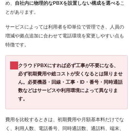
め、
自社内に物理的なPBXを設置しない構成を選べる
こ
とがあります。
サービスによっては利用者をID単位で管理でき、人員の
増減や拠点追加に合わせて電話環境を変更しやすい点も
特徴です。
クラウドPBXにすれば必ず工事が不要になる、
必ず初期費用や総コストが安くなるとは限りませ
ん。必要機器・回線・工事・ID・番号・同時通話
数などはサービスや利用環境によって異なりま
す。
費用を比較するときは、初期費用や月額基本料だけでな
く、利用人数、電話番号、同時通話数、通話料、端末、