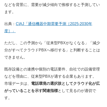
などを背景に、需要が減少傾向で推移すると予測してい
ます。
出典：
CIAJ「通信機器中期需要予測［2025-2030年
度］」
ただし、この予測から「従来型PBXがなくなる」「減少
分がすべてクラウドPBXへ移行する」と判断することは
できません。
既存設備との連携や個別の電話要件、自社での設備管理
などを理由に、従来型PBXが適する企業もあります。
市場データは、
電話環境の選択肢としてクラウド化が広
がっていることを示す関連指標
として見るのが適切で
す。