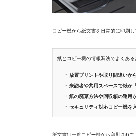
コピー機から紙文書を日常的に印刷し
紙とコピー機の情報漏洩でよくある
放置プリントや取り間違いか
来訪者や共用スペースで紙が
紙の廃棄方法や回収箱の運用
セキュリティ対応コピー機を
紙文書は一度コピー機から印刷されて