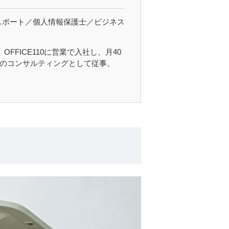
成AIパスポート／個人情報保護士／ビジネス
FICE110に営業で入社し、月40
様のコンサルティングとして従事。