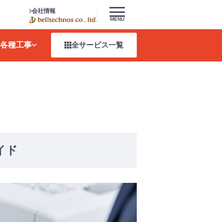
会社情報
MENU
各種工事
全サービス
一覧
イド