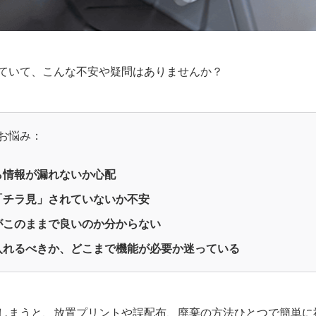
ていて、こんな不安や疑問はありませんか？
お悩み：
ら情報が漏れないか心配
「チラ見」されていないか不安
がこのままで良いのか分からない
入れるべきか、どこまで機能が必要か迷っている
しまうと、放置プリントや誤配布、廃棄の方法ひとつで簡単に