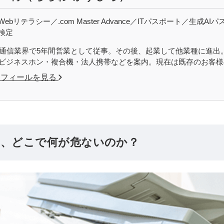
ebリテラシー／.com Master Advance／ITパスポート／生
検定
から通信業界で5年間営業として従事。その後、起業して他業種に進出。OF
どビジネスホン・複合機・法人携帯などを案内。現在は既存のお客
ロフィールを見る
洩、どこで何が危ないのか？