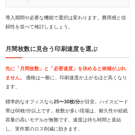
導入期間や必要な機能で選択は変わります。費用感と信
頼性を並べて検討しましょう。
月間枚数に見合う印刷速度を選ぶ
先に「月間枚数」と「必要速度」を決めると候補がぶれ
ません。
価格は一般に、印刷速度が上がるほど高くなり
ます。
標準的なオフィスなら
25〜30枚/分
が目安。ハイスピード
帯は60枚/分以上です。枚数が多い現場は、耐久性や給紙
容量の高いモデルが無難です。速度は待ち時間と直結
し、実作業のロス削減に効きます。