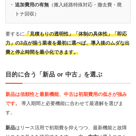
追加費用の有無
（搬入経路特殊対応・撤去費・廃
トナ回収）
要するに
「見積もりの透明性」「体制の具体性」「即応
力」の3点が揃う業者を最初に選べば、導入後のムダな出
費と停止時間を最小化できます。
目的に合う「新品 or 中古」を選ぶ
新品は信頼性と最新機能、中古は初期費用の低さが強み
です。
導入期間と必要機能に合わせて最適解を選びま
す。
新品
はリース活用で初期費を抑えつつ、最新機能と故障