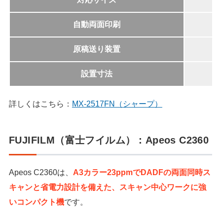
自動両面印刷
原稿送り装置
設置寸法
詳しくはこちら：
MX-2517FN（シャープ）
FUJIFILM（富士フイルム）：Apeos C2360
Apeos C2360は、
A3カラー23ppmでDADFの両面同時ス
キャンと省電力設計を備えた、スキャン中心ワークに強
いコンパクト機
です。