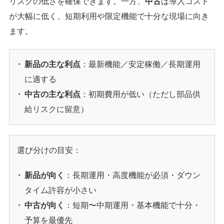
リスクの低さを確保できます。一方、
中古
は導入コスト
が大幅に低く、短期利用や限定機能で十分な現場に向き
ます。
新品の主な利点
：最新機能／安定稼働／長期運用
に適する
中古の主な利点
：初期費用が低い（ただし部品供
給リスクに留意）
選び分けの目安：
新品が向く
：長期運用・高度機能が必須・ダウン
タイム許容が小さい
中古が向く
：短期〜中期運用・基本機能で十分・
予算を最優先