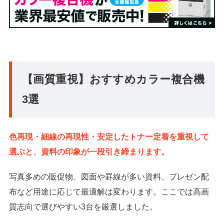
【画質重視】おすすめカラー複合機
3選
色再現・細線の再現性・安定したトナー定着を重視して
選ぶと、資料の印象が一段引き締まります。
写真多めの販促物、図面や罫線が多い資料、プレゼン配
布など用途に応じて最適解は変わります。ここでは高画
質志向で選びやすい3台を厳選しました。