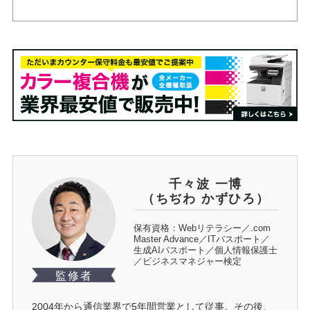
千々波 一博
（ちぢわ かずひろ）
保有資格：Webリテラシー／.com
Master Advance／ITパスポート／
生成AIパスポート／個人情報保護士
／ビジネスマネジャー検定
監修者
2004年から通信業界で5年間営業として従事。その後、