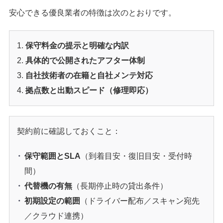
安心できる優良業者の特徴は次のとおりです。
保守料金の提示と明確な内訳
具体的で公開されたアフター体制
自社技術者の在籍と自社メンテ対応
拠点数と出動スピード（修理即応）
契約前に確認しておくこと：
保守範囲とSLA
（到着目安・復旧目安・受付時
間）
代替機の有無
（長期停止時の貸出条件）
初期設定の範囲
（ドライバー配布／スキャン宛先
／クラウド連携）