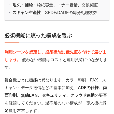
耐久・補給
：給紙容量、トナー容量、交換頻度
スキャン生産性
：SPDF/DADFの毎分処理枚数
必須機能に絞った構成を選ぶ
利用シーンを想定し、必須機能に優先度を付けて選びま
しょう。
使わない機能はコストと運用負荷につながりま
す。
複合機ごとに機能は異なります。カラー印刷・FAX・ス
キャン・データ送信などの基本に加え、
ADFの仕様、両
面印刷、無線LAN、セキュリティ、クラウド連携
の要否
を確認してください。過不足のない構成が、導入後の満
足度を左右します。