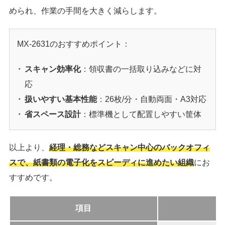
められ、作業の手間を大きく減らします。
MX-2631のおすすめポイント：
スキャン効率化
：領収書の一括取り込みなどに対
応
扱いやすい基本性能
：26枚/分・自動両面・A3対応
省スペース設計
：標準機として配置しやすい筐体
以上より、
経理・総務などスキャン中心のバックオフィ
スで、紙書類の電子化をスピーディに進めたい組織
にお
すすめです。
項目