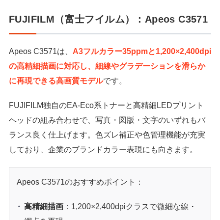
FUJIFILM（富士フイルム）：Apeos C3571
Apeos C3571は、
A3フルカラー35ppmと1,200×2,400dpi
の高精細描画に対応し、細線やグラデーションを滑らか
に再現できる高画質モデル
です。
FUJIFILM独自のEA-Eco系トナーと高精細LEDプリント
ヘッドの組み合わせで、写真・図版・文字のいずれもバ
ランス良く仕上げます。色ズレ補正や色管理機能が充実
しており、企業のブランドカラー表現にも向きます。
Apeos C3571のおすすめポイント：
高精細描画
：1,200×2,400dpiクラスで微細な線・