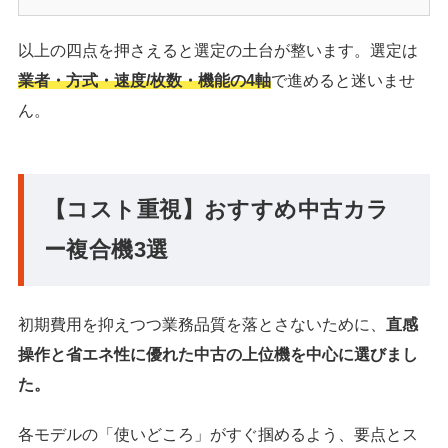
以上の四点を押さえると選定の土台が整います。選定は
業者・方式・速度/枚数・機能の4軸
で進めると迷いませ
ん。
【コスト重視】おすすめ中古カラ
ー複合機3選
初期費用を抑えつつ業務品質を落とさないために、
直感
操作と省エネ性に優れた中古の上位機を中心に選びまし
た。
各モデルの「使いどころ」がすぐ掴めるよう、要点とス