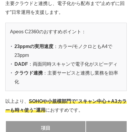
主要クラウドと連携し、電子化から配布まで“止めずに回
す”日常運用を支援します。
Apeos C2360のおすすめポイント：
23ppmの実用速度
：カラー/モノクロともA4で
23ppm
DADF
：両面同時スキャンで電子化がスピーディ
クラウド連携
：主要サービスと連携し業務を効率
化
以上より、
SOHOや小規模部門で“スキャン中心＋A3カラ
ーも時々使う”運用
におすすめです。
項目