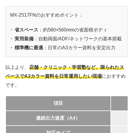
MX-2517FNのおすすめポイント：
省スペース
：約560×560mmの省面積ボディ
実用装備
：自動両面/ADF/ネットワークの基本搭載
標準機に最適
：日常のA3カラー資料を安定出力
以上より、
店舗・クリニック・学習塾など、限られたス
ペースでA3カラー資料を日常運用したい現場
におすすめ
です。
項目
連続出力速度（A4）
対応サイズ