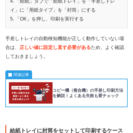
「給紙」タブで「給紙トレイ」を「手差しトレ
イ」に「用紙タイプ」を「封筒」にする
「OK」を押し、印刷を実行する
手差しトレイの自動検知機能が正しく動作していない場
合は、
正しい値に設定し直す必要がある
ため、よく確認
しておきましょう。
関連記事
コピー機（複合機）の手差し印刷方法
を解説！よくある失敗も要チェック
給紙トレイに封筒をセットして印刷するケース