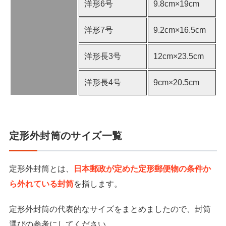
洋形6号
9.8cm×19cm
洋形7号
9.2cm×16.5cm
洋形長3号
12cm×23.5cm
洋形長4号
9cm×20.5cm
定形外封筒のサイズ一覧
定形外封筒とは、
日本郵政が定めた定形郵便物の条件か
ら外れている封筒
を指します。
定形外封筒の代表的なサイズをまとめましたので、封筒
選びの参考にしてください。