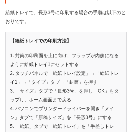
給紙トレイで、長形3号に印刷する場合の手順は以下のと
おりです。
【給紙トレイでの印刷方法】
封筒の印刷面を上に向け、フラップが内側になる
ように給紙トレイ1にセットする
タッチパネルで「給紙トレイ設定」→「給紙トレ
イ1」→「タイプ」タブ→「封筒」を押す
「サイズ」タブで「長形3号」を押し「OK」をタ
ップし、ホーム画面まで戻る
パソコンでプリンタードライバーを開き「メイ
ン」タブで「原稿サイズ」を「長形3号」にする
「給紙」タブで「給紙トレイ」を「手差しトレ