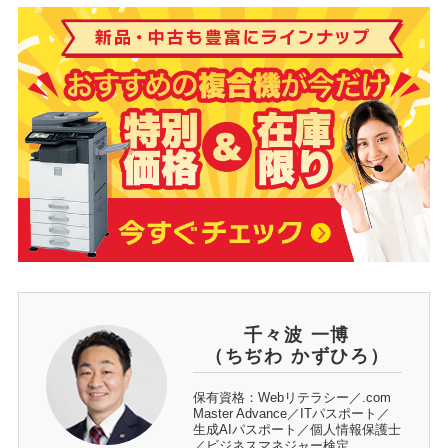
千々波 一博
（ちぢわ かずひろ）
保有資格：Webリテラシー／.com
Master Advance／ITパスポート／
生成AIパスポート／個人情報保護士
／ビジネスマネジャー検定