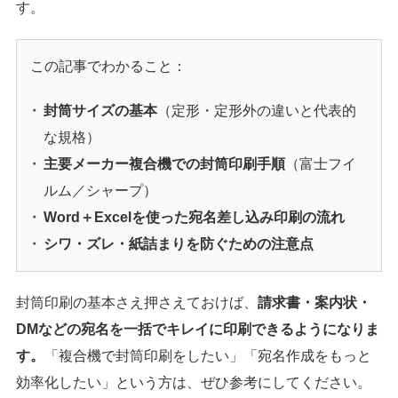
す。
この記事でわかること：
封筒サイズの基本
（定形・定形外の違いと代表的
な規格）
主要メーカー複合機での封筒印刷手順
（富士フイ
ルム／シャープ）
Word＋Excelを使った宛名差し込み印刷の流れ
シワ・ズレ・紙詰まりを防ぐための注意点
封筒印刷の基本さえ押さえておけば、
請求書・案内状・
DMなどの宛名を一括でキレイに印刷できるようになりま
す。
「複合機で封筒印刷をしたい」「宛名作成をもっと
効率化したい」という方は、ぜひ参考にしてください。