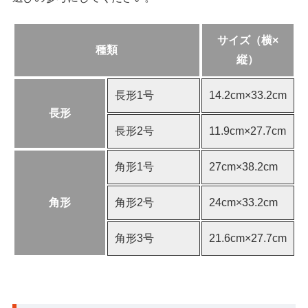
サイズ（横×
種類
縦）
長形1号
14.2cm×33.2cm
長形
長形2号
11.9cm×27.7cm
角形1号
27cm×38.2cm
角形
角形2号
24cm×33.2cm
角形3号
21.6cm×27.7cm