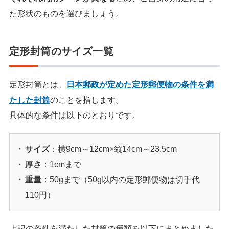
た形状のものを選びましょう。
定形封筒のサイズ一覧
定形封筒とは、
日本郵政が定めた定形郵便物の条件を満
たした封筒
のことを指します。
具体的な条件は以下のとおりです。
サイズ
：横9cm～12cm×縦14cm～23.5cm
厚さ
：1cmまで
重量
：50gまで（50g以内の定形郵便物は切手代
110円）
上記の条件を満たした封筒の種類を以下にまとめました