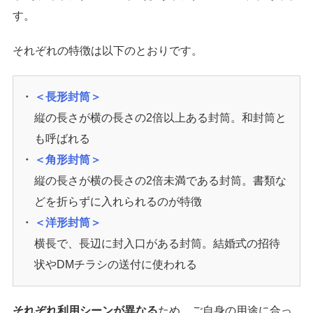
す。
それぞれの特徴は以下のとおりです。
＜長形封筒＞
縦の長さが横の長さの2倍以上ある封筒。和封筒と
も呼ばれる
＜角形封筒＞
縦の長さが横の長さの2倍未満である封筒。書類な
どを折らずに入れられるのが特徴
＜洋形封筒＞
横長で、長辺に封入口がある封筒。結婚式の招待
状やDMチラシの送付に使われる
それぞれ利用シーンが異なる
ため、ご自身の用途に合っ