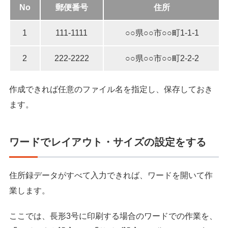
No
郵便番号
住所
1
111-1111
○○県○○市○○町1-1-1
2
222-2222
○○県○○市○○町2-2-2
作成できれば任意のファイル名を指定し、保存しておき
ます。
ワードでレイアウト・サイズの設定をする
住所録データがすべて入力できれば、ワードを開いて作
業します。
ここでは、長形3号に印刷する場合のワードでの作業を、