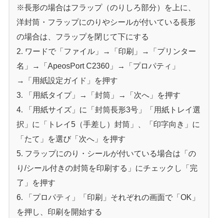
※長形の場合はフラップ（のりしろ部分）を上に、
洋封筒・フラップにのりやシールが付いている長形
の場合は、フラップを閉じて下にする
ワードで「ファイル」→「印刷」→「プリンター
名」→「ApeosPort C2360」→「プロパティ」
→「用紙設定ガイド」を押す
「用紙タイプ」→「封筒」→「次へ」を押す
「用紙サイズ」に「封筒長形3号」「用紙トレイ選
択」に「トレイ5（手差し）封筒」、「印字向き」に
「たて」を選び「次へ」を押す
フラップにのり・シールが付いている場合は「の
り/シール付きの封筒を印刷する」にチェックし「完
了」を押す
「プロパティ」「印刷」それぞれの画面で「OK」
を押し、印刷を開始する