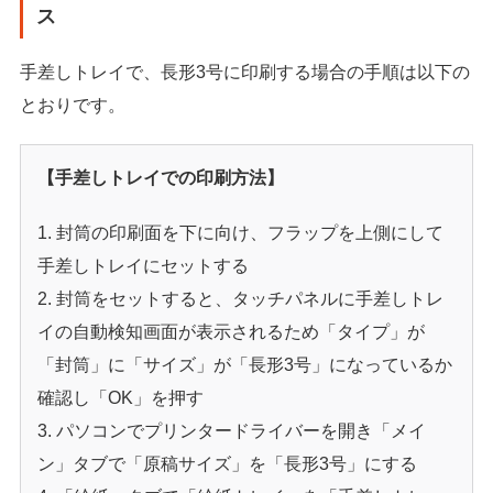
ス
手差しトレイで、長形3号に印刷する場合の手順は以下の
とおりです。
【手差しトレイでの印刷方法】
封筒の印刷面を下に向け、フラップを上側にして
手差しトレイにセットする
封筒をセットすると、タッチパネルに手差しトレ
イの自動検知画面が表示されるため「タイプ」が
「封筒」に「サイズ」が「長形3号」になっているか
確認し「OK」を押す
パソコンでプリンタードライバーを開き「メイ
ン」タブで「原稿サイズ」を「長形3号」にする