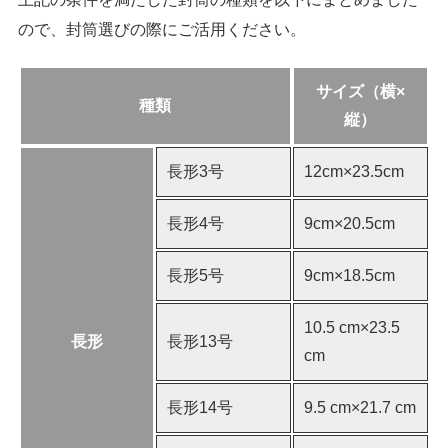
ので、封筒選びの際にご活用ください。
サイズ（横×
種類
縦）
長形3号
12cm×23.5cm
長形4号
9cm×20.5cm
長形5号
9cm×18.5cm
10.5 cm×23.5
長形
長形13号
cm
長形14号
9.5 cm×21.7 cm