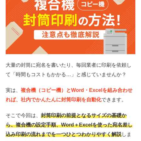
大量の封筒に宛名を書いたり、毎回業者に印刷を依頼し
て「時間もコストもかかる…」と感じていませんか？
実は、
複合機（コピー機）とWord・Excelを組み合わせ
れば、社内でかんたんに封筒印刷を自動化
できます。
そこで今回は、
封筒印刷の前提となるサイズの基礎か
ら、複合機の設定手順、Word＋Excelを使った宛名差し
込み印刷の流れまでを一つひとつわかりやすく解説
しま