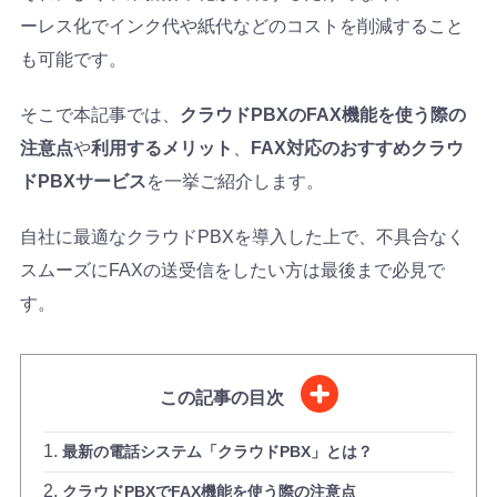
ーレス化でインク代や紙代などのコストを削減すること
も可能です。
そこで本記事では、
クラウドPBXのFAX機能を使う際の
注意点
や
利用するメリット
、
FAX対応のおすすめクラウ
ドPBXサービス
を一挙ご紹介します。
自社に最適なクラウドPBXを導入した上で、不具合なく
スムーズにFAXの送受信をしたい方は最後まで必見で
す。
この記事の目次
最新の電話システム「クラウドPBX」とは？
クラウドPBXでFAX機能を使う際の注意点