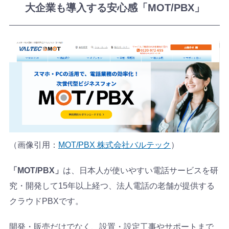
大企業も導入する安心感「MOT/PBX」
（画像引用：
MOT/PBX 株式会社バルテック
）
「MOT/PBX」
は、日本人が使いやすい電話サービスを研
究・開発して15年以上経つ、法人電話の老舗が提供する
クラウドPBXです。
開発・販売だけでなく、設置・設定工事やサポートまで