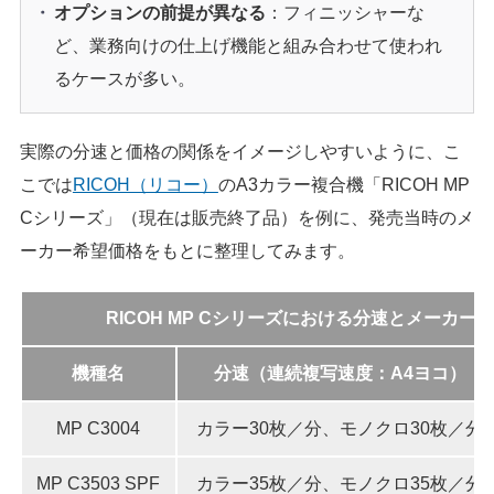
オプションの前提が異なる
：フィニッシャーな
ど、業務向けの仕上げ機能と組み合わせて使われ
るケースが多い。
実際の分速と価格の関係をイメージしやすいように、こ
こでは
RICOH（リコー）
のA3カラー複合機「RICOH MP
Cシリーズ」（現在は販売終了品）を例に、発売当時のメ
ーカー希望価格をもとに整理してみます。
RICOH MP Cシリーズにおける分速とメーカ
機種名
分速（連続複写速度：A4ヨコ）
MP C3004
カラー30枚／分、モノクロ30枚／分
MP C3503 SPF
カラー35枚／分、モノクロ35枚／分