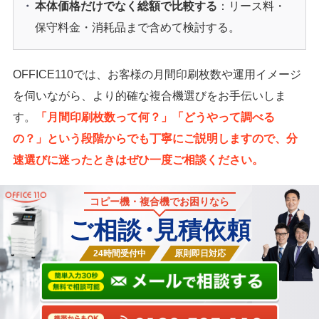
本体価格だけでなく総額で比較する
：リース料・
保守料金・消耗品まで含めて検討する。
OFFICE110では、お客様の月間印刷枚数や運用イメージ
を伺いながら、より的確な複合機選びをお手伝いしま
す。
「月間印刷枚数って何？」「どうやって調べる
の？」という段階からでも丁寧にご説明しますので、分
速選びに迷ったときはぜひ一度ご相談ください。
コピー機・複合機でお困りなら
ご相談
・
見積依頼
24時間受付中
原則即日対応