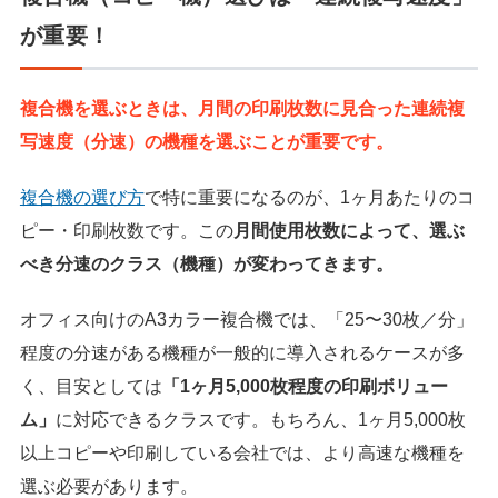
が重要！
複合機を選ぶときは、月間の印刷枚数に見合った連続複
写速度（分速）の機種を選ぶことが重要です。
複合機の選び方
で特に重要になるのが、1ヶ月あたりのコ
ピー・印刷枚数です。この
月間使用枚数によって、選ぶ
べき分速のクラス（機種）が変わってきます。
オフィス向けのA3カラー複合機では、「25〜30枚／分」
程度の分速がある機種が一般的に導入されるケースが多
く、目安としては
「1ヶ月5,000枚程度の印刷ボリュー
ム」
に対応できるクラスです。もちろん、1ヶ月5,000枚
以上コピーや印刷している会社では、より高速な機種を
選ぶ必要があります。