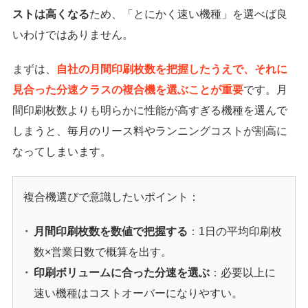
ストは高くなる
ため、「とにかく速い機種」を選べば良
いわけではありません。
まずは、
自社の月間印刷枚数を把握したうえで、それに
見合った分速クラスの複合機を選ぶことが重要
です。月
間印刷枚数よりも明らかに性能が高すぎる機種を選んで
しまうと、毎月のリース料やランニングコストが割高に
なってしまいます。
複合機選びで意識したいポイント：
月間印刷枚数を数値で把握する
：1日の平均印刷枚
数×営業日数で概算を出す。
印刷ボリュームに合った分速を選ぶ
：必要以上に
速い機種はコストオーバーになりやすい。