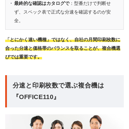
最終的な確認はカタログで
：型番だけで判断せ
ず、スペック表で正式な分速を確認するのが安
全。
「とにかく速い機種」ではなく、自社の月間印刷枚数に
合った分速と価格帯のバランスを取ることが、複合機選
びでは重要です。
分速と印刷枚数で選ぶ複合機は
『OFFICE110』