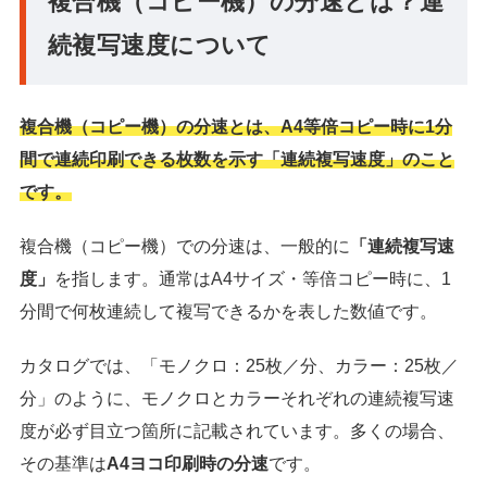
複合機（コピー機）の分速とは？連
続複写速度について
複合機（コピー機）の分速とは、A4等倍コピー時に1分
間で連続印刷できる枚数を示す「連続複写速度」のこと
です。
複合機（コピー機）での分速は、一般的に
「連続複写速
度」
を指します。通常はA4サイズ・等倍コピー時に、1
分間で何枚連続して複写できるかを表した数値です。
カタログでは、「モノクロ：25枚／分、カラー：25枚／
分」のように、モノクロとカラーそれぞれの連続複写速
度が必ず目立つ箇所に記載されています。多くの場合、
その基準は
A4ヨコ印刷時の分速
です。