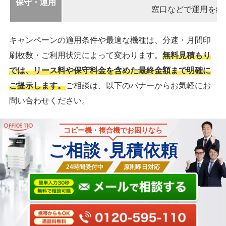
保守・運用
窓口などで運用を継
キャンペーンの適用条件や最適な機種は、分速・月間印
刷枚数・ご利用状況によって変わります。
無料見積もり
では、リース料や保守料金を含めた最終金額まで明確に
ご提示します。
ご相談は、以下のバナーからお気軽にお
問い合わせください。
コピー機・複合機でお困りなら
ご相談
・
見積依頼
24時間受付中
原則即日対応