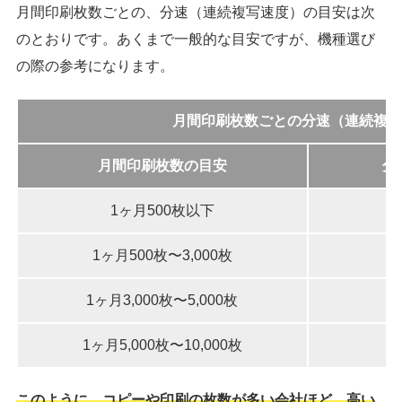
月間印刷枚数ごとの、分速（連続複写速度）の目安は次
のとおりです。あくまで一般的な目安ですが、機種選び
の際の参考になります。
月間印刷枚数ごとの分速（連続複写
月間印刷枚数の目安
分
1ヶ月500枚以下
1ヶ月500枚〜3,000枚
1ヶ月3,000枚〜5,000枚
1ヶ月5,000枚〜10,000枚
このように、コピーや印刷の枚数が多い会社ほど、高い