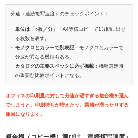
分速（連続複写速度）のチェックポイント：
単位は「○枚／分」
：A4等倍コピーで1分間に出せ
る枚数を表す。
モノクロとカラーで別表記
：モノクロとカラーで
分速が異なる機種もある。
カタログの主要スペックに必ず掲載
：機種選定時
の重要な比較ポイントになる。
オフィスの印刷量に対して分速が遅すぎる複合機を選ん
でしまうと、印刷待ちが増えたり、業務が滞ったりする
原因になります。
複合機（コピー機）選びは「連続複写速度」