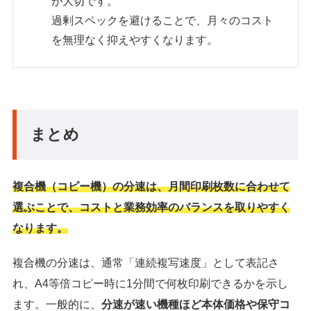
が大切です。
過剰スペックを避けることで、月々のコスト
を無理なく抑えやすくなります。
まとめ
複合機（コピー機）の分速は、月間印刷枚数に合わせて
選ぶことで、コストと業務効率のバランスを取りやすく
なります。
複合機の分速は、通常「連続複写速度」として表記さ
れ、A4等倍コピー時に1分間で何枚印刷できるかを示し
ます。一般的に、
分速が速い機種ほど本体価格や保守コ