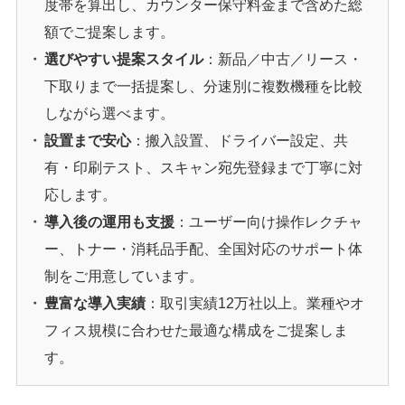
度帯を算出し、カウンター保守料金まで含めた総
額でご提案します。
選びやすい提案スタイル
：新品／中古／リース・
下取りまで一括提案し、分速別に複数機種を比較
しながら選べます。
設置まで安心
：搬入設置、ドライバー設定、共
有・印刷テスト、スキャン宛先登録まで丁寧に対
応します。
導入後の運用も支援
：ユーザー向け操作レクチャ
ー、トナー・消耗品手配、全国対応のサポート体
制をご用意しています。
豊富な導入実績
：取引実績12万社以上。業種やオ
フィス規模に合わせた最適な構成をご提案しま
す。