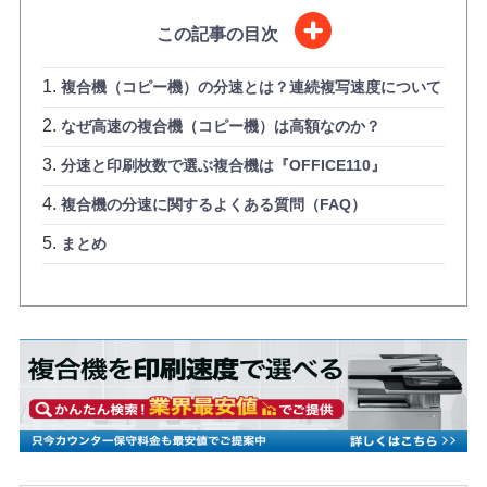
この記事の目次
複合機（コピー機）の分速とは？連続複写速度について
なぜ高速の複合機（コピー機）は高額なのか？
分速と印刷枚数で選ぶ複合機は『OFFICE110』
複合機の分速に関するよくある質問（FAQ）
まとめ