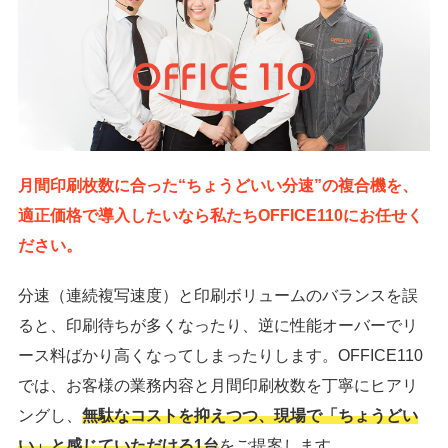
月間印刷枚数に合った“ちょうどいい分速”の複合機を、
適正価格で導入したいなら私たちOFFICE110にお任せく
ださい。
分速（連続複写速度）と印刷ボリュームのバランスを誤
ると、印刷待ちが多くなったり、逆に性能オーバーでリ
ース料ばかり高くなってしまったりします。OFFICE110
では、お客様の業務内容と月間印刷枚数を丁寧にヒアリ
ングし、
無駄なコストを抑えつつ、現場で「ちょうどい
い」と感じていただける1台
をご提案します。