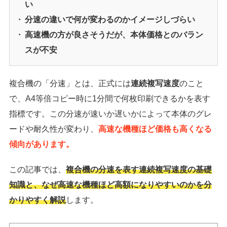
い
分速の違いで何が変わるのかイメージしづらい
高速機の方が良さそうだが、本体価格とのバラン
スが不安
複合機の「分速」とは、正式には
連続複写速度
のこと
で、A4等倍コピー時に1分間で何枚印刷できるかを表す
指標です。この分速が速いか遅いかによって本体のグレ
ードや耐久性が変わり、
高速な機種ほど価格も高くなる
傾向があります。
この記事では、
複合機の分速を表す連続複写速度の基礎
知識と、なぜ高速な機種ほど高額になりやすいのかを分
かりやすく解説
します。