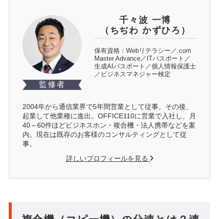
千々波 一博
（ちぢわ かずひろ）
保有資格：Webリテラシー／.com
Master Advance／ITパスポート／
生成AIパスポート／個人情報保護士
／ビジネスマネジャー検定
監修者
2004年から通信業界で5年間営業として従事。その後、
起業して他業種に進出。OFFICE110に営業で入社し、月
40～60件ほどビジネスホン・複合機・法人携帯などを案
内。現在は既存のお客様のコンサルティングとして従
事。
詳しいプロフィールを見る