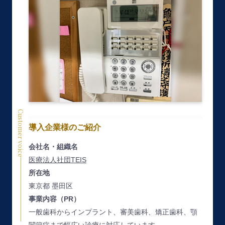
Customer voice
導入企業様のご紹介
会社名・組織名
医療法人社団TEIS
所在地
東京都 墨田区
事業内容（PR）
一般歯科からインプラント、審美歯科、矯正歯科、顎