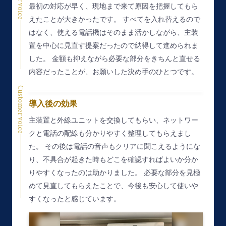
最初の対応が早く、現地まで来て原因を把握してもら
えたことが大きかったです。
すべてを入れ替えるので
はなく、使える電話機はそのまま活かしながら、主装
置を中心に見直す提案だったので納得して進められま
した。
金額も抑えながら必要な部分をきちんと直せる
内容だったことが、お願いした決め手のひとつです。
Customer voice
導入後の効果
主装置と外線ユニットを交換してもらい、ネットワー
クと電話の配線も分かりやすく整理してもらえまし
た。
その後は電話の音声もクリアに聞こえるようにな
り、不具合が起きた時もどこを確認すればよいか分か
りやすくなったのは助かりました。
必要な部分を見極
めて見直してもらえたことで、今後も安心して使いや
すくなったと感じています。