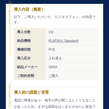
Customer voice
導入内容（概要）
以下、ご導入いただいた「ビジネスフォン」の内容で
す。
導入台数
1台
納品機種
PLATIAⅡ Standard
機種状態
中古
導入区分
入れ替え
納品メーカー
SAXA
ご契約形態
ご購入
Customer voice
導入前の課題と背景
電話に障害があり、相手の声が聞こえにくくなること
があったため、まずは原因をはっきりさせたい状況で