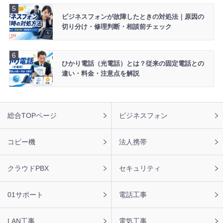
ビジネスフォンが故障したときの対処法｜原因の
切り分け・修理判断・相談前チェック
ひかり電話（光電話）とは？従来の固定電話との
違い・料金・注意点を解説
フ
総合TOPページ
ビジネスフォン
ッ
タ
ー
コピー機
法人携帯
ナ
ビ
クラウドPBX
セキュリティ
01サポート
電話工事
LAN工事
電気工事