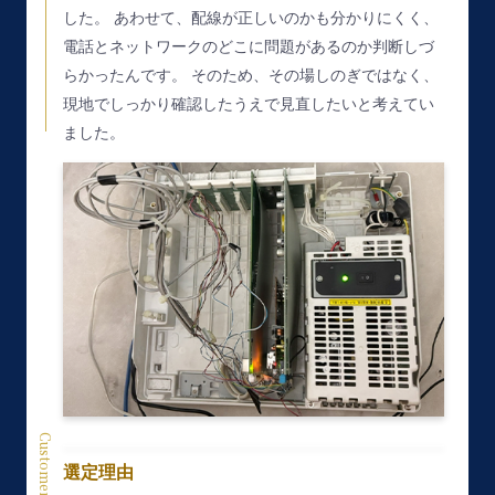
した。
あわせて、配線が正しいのかも分かりにくく、
電話とネットワークのどこに問題があるのか判断しづ
らかったんです。
そのため、その場しのぎではなく、
現地でしっかり確認したうえで見直したいと考えてい
ました。
Customer voice
選定理由