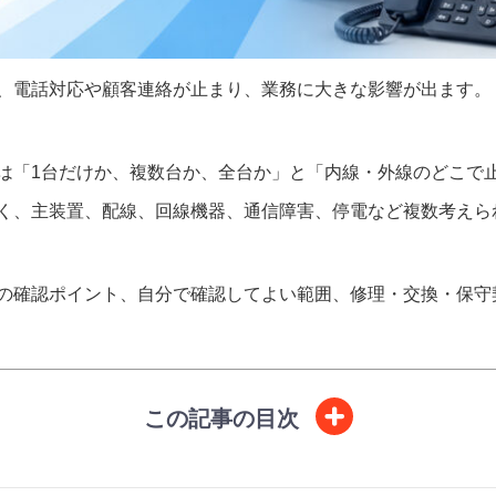
、電話対応や顧客連絡が止まり、業務に大きな影響が出ます。
は「1台だけか、複数台か、全台か」と「内線・外線のどこで
く、主装置、配線、回線機器、通信障害、停電など複数考えら
の確認ポイント、自分で確認してよい範囲、修理・交換・保守
この記事の目次