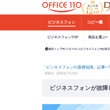
H
o
ビジネスフォン
コピー機
m
e
ビジネスフォンTOP
商品を選ぶ
総合トップ
ビジネスホン(ビジネスフォン)
お役立
「ビジネスフォンの基礎知識」記事一
更新日: 2026年7月22日
ビジネスフォンが故障