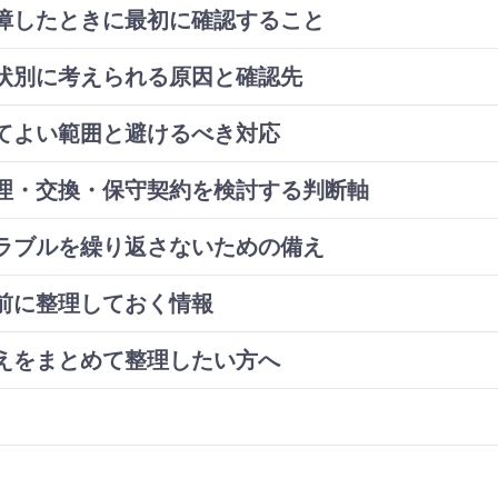
障したときに最初に確認すること
状別に考えられる原因と確認先
てよい範囲と避けるべき対応
理・交換・保守契約を検討する判断軸
ラブルを繰り返さないための備え
前に整理しておく情報
えをまとめて整理したい方へ