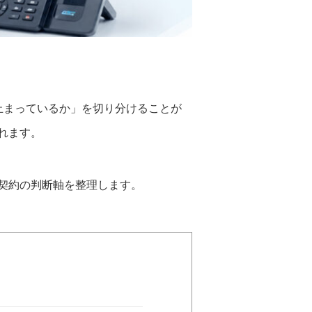
止まっているか」を切り分けることが
れます。
契約の判断軸を整理します。