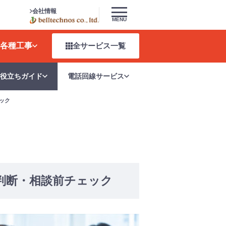
会社情報
MENU
各種工事
全サービス
一覧
お役立ちガイド
電話回線サービス
ック
判断・相談前チェック