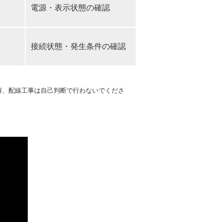
電源・表示状態の確認
接続状態・発生条件の確認
解、配線工事は自己判断で行わないでくださ