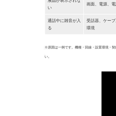
液晶が表示されな
画面、電源、電
い
通話中に雑音が入
受話器、ケーブ
る
環境
※原因は一例です。機種・回線・設置環境・契
い。