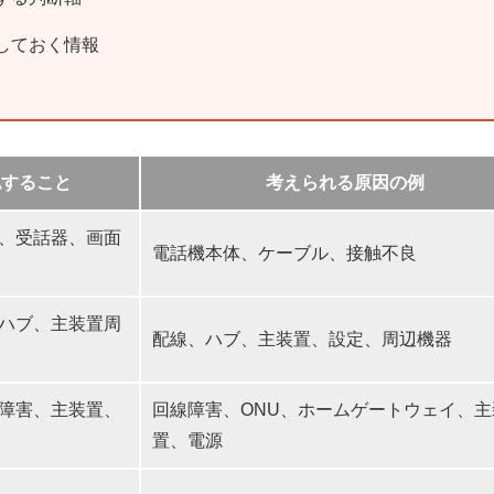
しておく情報
認すること
考えられる原因の例
、受話器、画面
電話機本体、ケーブル、接触不良
ハブ、主装置周
配線、ハブ、主装置、設定、周辺機器
障害、主装置、
回線障害、ONU、ホームゲートウェイ、主
置、電源