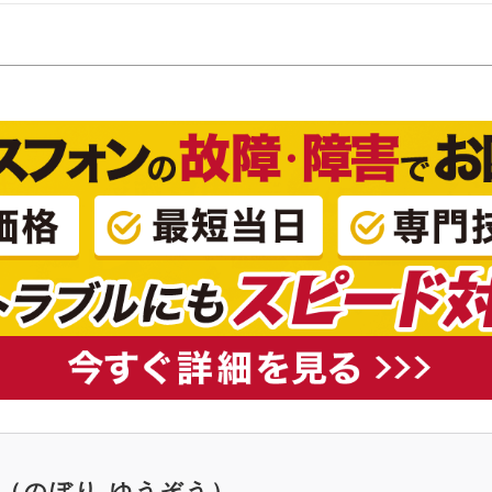
（のぼり ゆうぞう）