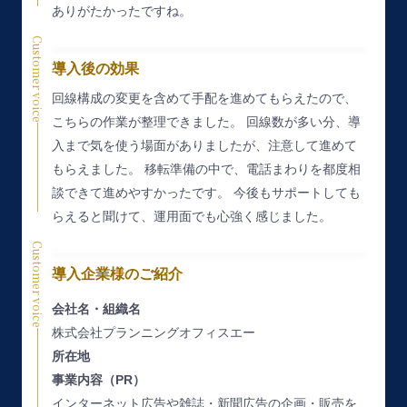
ありがたかったですね。
Customer voice
導入後の効果
回線構成の変更を含めて手配を進めてもらえたので、
こちらの作業が整理できました。
回線数が多い分、導
入まで気を使う場面がありましたが、注意して進めて
もらえました。
移転準備の中で、電話まわりを都度相
談できて進めやすかったです。
今後もサポートしても
らえると聞けて、運用面でも心強く感じました。
Customer voice
導入企業様のご紹介
会社名・組織名
株式会社プランニングオフィスエー
所在地
事業内容（PR）
インターネット広告や雑誌・新聞広告の企画・販売を