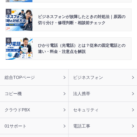
ビジネスフォンが故障したときの対処法｜原因の
切り分け・修理判断・相談前チェック
ひかり電話（光電話）とは？従来の固定電話との
違い・料金・注意点を解説
フ
総合TOPページ
ビジネスフォン
ッ
タ
ー
コピー機
法人携帯
ナ
ビ
クラウドPBX
セキュリティ
01サポート
電話工事