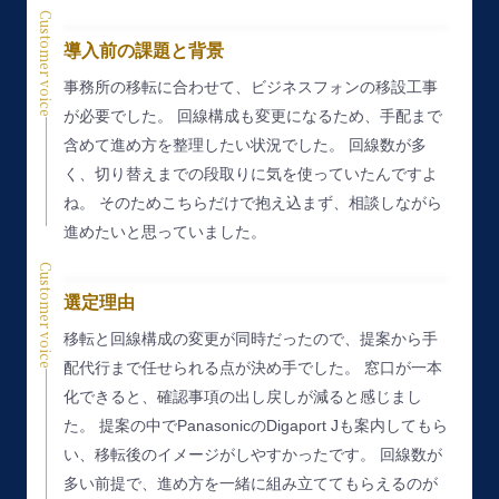
Customer voice
導入前の課題と背景
事務所の移転に合わせて、ビジネスフォンの移設工事
が必要でした。
回線構成も変更になるため、手配まで
含めて進め方を整理したい状況でした。
回線数が多
く、切り替えまでの段取りに気を使っていたんですよ
ね。
そのためこちらだけで抱え込まず、相談しながら
進めたいと思っていました。
Customer voice
選定理由
移転と回線構成の変更が同時だったので、提案から手
配代行まで任せられる点が決め手でした。
窓口が一本
化できると、確認事項の出し戻しが減ると感じまし
た。
提案の中でPanasonicのDigaport Jも案内してもら
い、移転後のイメージがしやすかったです。
回線数が
多い前提で、進め方を一緒に組み立ててもらえるのが