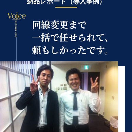
納品レポート（導入事例）
Voice
回線変更まで
Customer voice
一括で任せられて、
頼もしかったです。