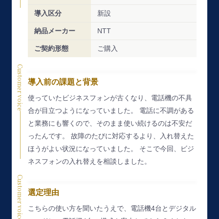
導入区分
新設
納品メーカー
NTT
ご契約形態
ご購入
Customer voice
導入前の課題と背景
使っていたビジネスフォンが古くなり、電話機の不具
合が目立つようになっていました。
電話に不調がある
と業務にも響くので、そのまま使い続けるのは不安だ
ったんです。
故障のたびに対応するより、入れ替えた
ほうがよい状況になっていました。
そこで今回、ビジ
ネスフォンの入れ替えを相談しました。
Customer voice
選定理由
こちらの使い方を聞いたうえで、電話機4台とデジタル