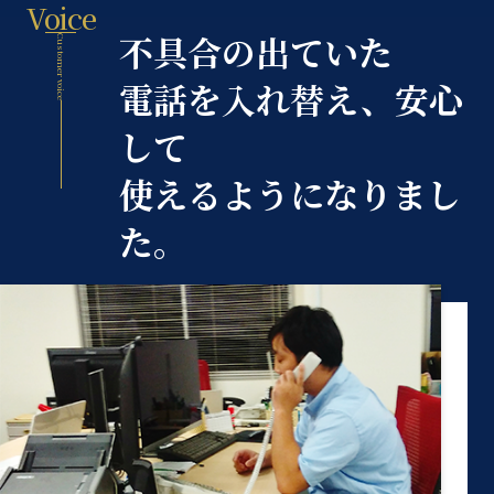
Voice
不具合の出ていた
Customer voice
電話を入れ替え、安心
して
使えるようになりまし
た。