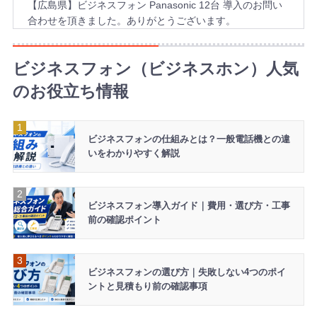
【広島県】ビジネスフォン Panasonic 12台 導入のお問い
合わせを頂きました。ありがとうございます。
2026年8月6日 17:34
【東京都】ビジネスホン NEC 7台 導入のお問い合わせを
ビジネスフォン（ビジネスホン）人気
頂きました。ありがとうございます。
のお役立ち情報
2026年8月6日 16:51
【福岡県】ビジネスホン SAXA 8台 導入のお問い合わせを
頂きました。ありがとうございます。
ビジネスフォンの仕組みとは？一般電話機との違
いをわかりやすく解説
2026年8月6日 16:45
【北海道】ビジネスホン NTT 4台 導入のお問い合わせを頂
きました。ありがとうございます。
ビジネスフォン導入ガイド｜費用・選び方・工事
2026年8月6日 15:53
前の確認ポイント
【神奈川県】ビジネスフォン HITACHI 3台 導入のお問い合
わせを頂きました。ありがとうございます。
2026年8月6日 15:52
ビジネスフォンの選び方｜失敗しない4つのポイ
【神奈川県】ビジネスフォン NTT 13台 導入のお問い合わ
ントと見積もり前の確認事項
せを頂きました。ありがとうございます。