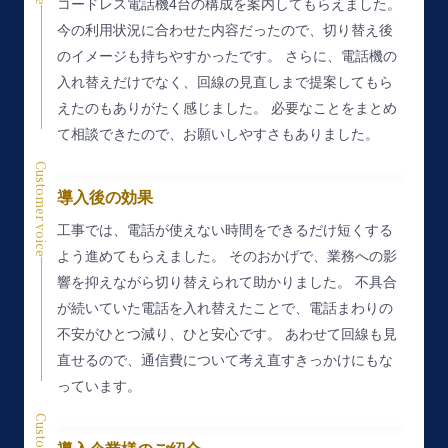
コードレス電話機4台の構成を案内してもらえました。
今の利用状況に合わせた内容だったので、切り替え後
のイメージも持ちやすかったです。
さらに、電話機の
入れ替えだけでなく、回線の見直しまで提案してもら
えたのもありがたく感じました。
必要なことをまとめ
て相談できたので、お願いしやすさもありました。
Customer voice
導入後の効果
工事では、電話が使えない時間をできるだけ短くする
よう進めてもらえました。
そのおかげで、業務への影
響を抑えながら切り替えられて助かりました。
不具合
が続いていた電話を入れ替えたことで、電話まわりの
不安がひとつ減り、ひと安心です。
あわせて回線も見
直せるので、通信費について考え直すきっかけにもな
っています。