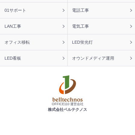
を頂きました。ありがとうございます。
01サポート
電話工事
2026年8月6日 12:58
【茨城県】ビジネスホン Panasonic 7台 導入のお問い合わ
せを頂きました。ありがとうございます。
LAN工事
電気工事
2026年8月6日 12:47
【大阪府】ビジネスホン HITACHI 9台 導入のお問い合わせ
オフィス移転
LED蛍光灯
を頂きました。ありがとうございます。
LED看板
オウンドメディア運用
2026年8月6日 11:53
【栃木県】ビジネスホン SAXA 12台 導入のお問い合わせ
を頂きました。ありがとうございます。
2026年8月6日 11:51
【宮崎県】ビジネスホン Panasonic 4台 導入のお問い合わ
せを頂きました。ありがとうございます。
OFFICE110 運営会社
2026年8月6日 11:47
株式会社ベルテクノス
【北海道】ビジネスフォン NEC 13台 導入のお問い合わせ
を頂きました。ありがとうございます。
2026年8月6日 10:51