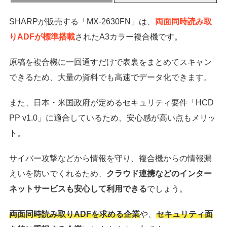
SHARPが販売する「MX-2630FN」は、
両面同時読み取
りADFが標準搭載
されたA3カラー複合機です。
原稿を複合機に一回通すだけで表裏をまとめてスキャン
できるため、大量の資料でも高速でデータ化できます。
また、日本・米国政府が定めるセキュリティ要件「HCD
PP v1.0」に適合しているため、安心感が高い点もメリッ
ト。
サイバー攻撃などから情報を守り、複合機からの情報漏
えいを防いでくれるため、
クラウド連携などのインター
ネットサービスも安心して利用できる
でしょう。
両面同時読み取りADFを求める企業
や、
セキュリティ面