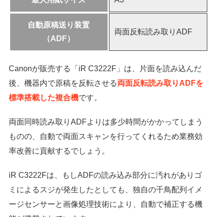
自動原稿送り装置
両面反転読み取りADF
（ADF）
Canonが販売する「iR C3222F」は、片面を読み込んだ
後、機器内で原稿を反転させる
両面反転読み取りADFを
標準搭載した複合機
です。
両面同時読み取りADFよりは多少時間がかかってしまう
ものの、自動で両面スキャンを行ってくれるため業務効
率改善に貢献するでしょう。
iR C3222Fは、もしADFの読み込み部分に汚れがありゴ
ミによるスジが発生したとしても、独自の千鳥配列イメ
ージセンサーと画像処理技術により、自動で補正する機