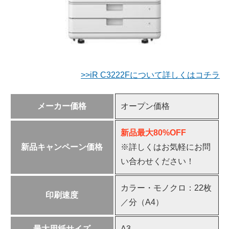
>>iR C3222Fについて詳しくはコチラ
メーカー価格
オープン価格
新品最大80%OFF
新品キャンペーン価格
※詳しくはお気軽にお問
い合わせください！
カラー・モノクロ：22枚
印刷速度
／分（A4）
最大用紙サイズ
A3