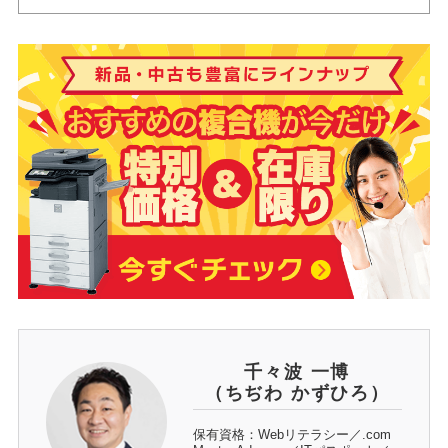
千々波 一博
（ちぢわ かずひろ）
保有資格：Webリテラシー／.com