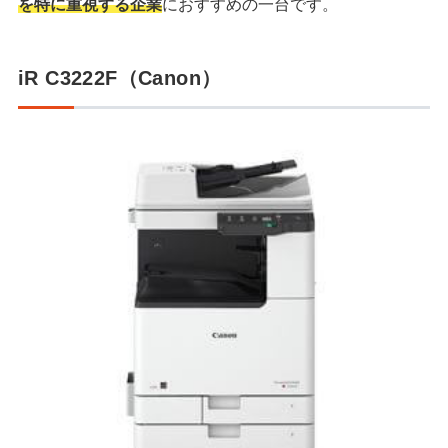
を特に重視する企業
におすすめの一台です。
iR C3222F（Canon）