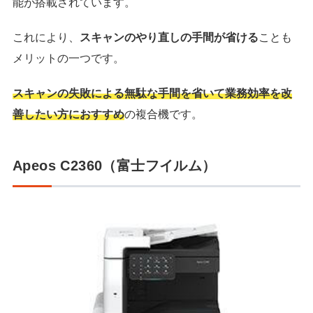
能が搭載されています。
これにより、
スキャンのやり直しの手間が省ける
ことも
メリットの一つです。
スキャンの失敗による無駄な手間を省いて業務効率を改
善したい方におすすめ
の複合機です。
Apeos C2360（富士フイルム）