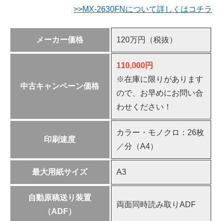
>>MX-2630FNについて詳しくはコチラ
メーカー価格
120万円（税抜）
110,000円
※在庫に限りがあります
中古キャンペーン価格
ので、お早めにお問い合
わせください！
カラー・モノクロ：26枚
印刷速度
／分（A4）
最大用紙サイズ
A3
自動原稿送り装置
両面同時読み取りADF
（ADF）