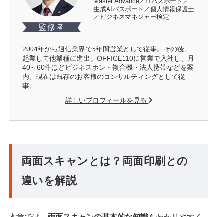
Master Advance／ITパスポート／
生成AIパスポート／個人情報保護士
／ビジネスマネジャー検定
監修者
2004年から通信業界で5年間営業として従事。その後、
起業して他業種に進出。OFFICE110に営業で入社し、月
40～60件ほどビジネスホン・複合機・法人携帯などを案
内。現在は既存のお客様のコンサルティングとして従
事。
詳しいプロフィールを見る
両面スキャンとは？両面印刷との
違いを解説
本章では、
両面スキャンの基本的な知識
をわかりやすく