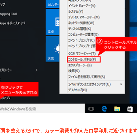
・画質を整えるだけで、カラー消費を抑えた白黒印刷に近づけま