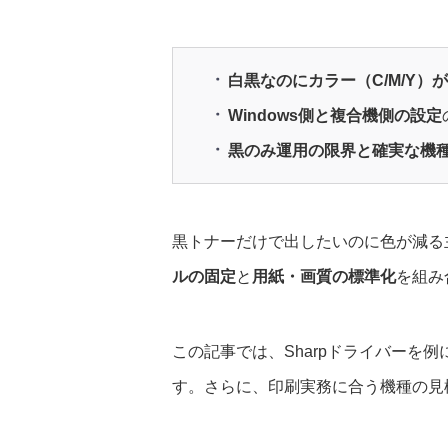
白黒なのにカラー（C/M/Y）
Windows側と複合機側の設定
黒のみ運用の限界と確実な機
黒トナーだけで出したいのに色が減る
ルの固定
と
用紙・画質の標準化
を組み
この記事では、Sharpドライバーを例
す。さらに、印刷実務に合う機種の見