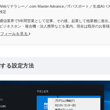
ebリテラシー／.com Master Advance／ITパスポート／生
検定
から通信業界で5年間営業として従事。その後、起業して他業種に進出。OF
どビジネスホン・複合機・法人携帯などを案内。現在は既存のお客
ロフィールを見る
刷する設定方法