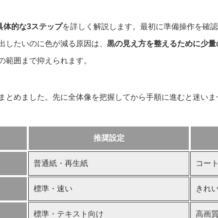
具体的な3ステップ
を詳しく解説します。最初に準備操作を確認
出したいのに色が減る原因は、
黒の見え方を整えるために少量
の範囲まで抑えられます。
まとめました。先に全体像を把握してから手順に進むと迷いま
推奨設定
普通紙・再生紙
コー
標準・速い
きれ
標準・テキスト向け
高画質