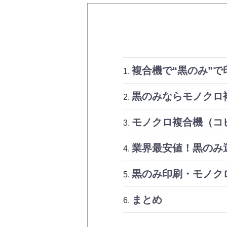
複合機で“黒のみ”
黒のみならモノクロ
モノクロ複合機（コ
業界最安値！黒のみ運
黒のみ印刷・モノク
まとめ