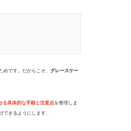
ためです。だからこそ、
グレースケー
せる具体的な手順と注意点
を整理しま
討できるようにします。