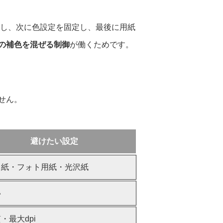
し、次に色設定を固定し、最後に用紙
の補色を混ぜる制御
が働くためです。
せん。
避けたい設定
ト紙・フォト用紙・光沢紙
い
・最大dpi