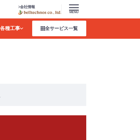
会社情報
MENU
各種工事
全サービス
一覧
選