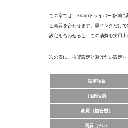
この章では、Sharpドライバーを例に
と画質を合わせます。黒インクだけで
設定を合わせると、この消費を実用上
次の表に、推奨設定と避けたい設定を
設定項目
用紙種別
画質（複合機）
画質（PC）