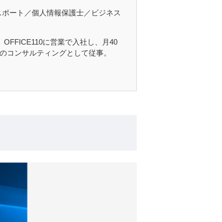
成AIパスポート／個人情報保護士／ビジネス
FICE110に営業で入社し、月40
様のコンサルティングとして従事。