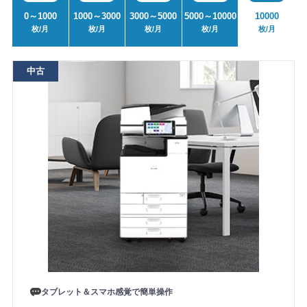
0～1000
1000～3000
3000～5000
5000～10000
10000
枚/月
枚/月
枚/月
枚/月
枚/月
中古
タブレット＆スマホ感覚で簡単操作