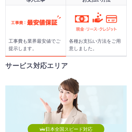
2026年8月7日 13:38
【徳島県】複合機 KONICA MINOLTA 導入のお問い合わせ
を頂きました。ありがとうございます。
2026年8月7日 13:27
【岐阜県】コピー機 RICOH 導入のお問い合わせを頂きま
した。ありがとうございます。
工事費も業界最安値でご
各種お支払い方法をご用
2026年8月7日 12:59
提示します。
意しました。
【東京都】コピー機 Canon 導入のお問い合わせを頂きま
した。ありがとうございます。
サービス対応エリア
2026年8月7日 12:47
【神奈川県】複合機 RICOH 導入のお問い合わせを頂きま
した。ありがとうございます。
2026年8月7日 11:57
【神奈川県】コピー機 RICOH 導入のお問い合わせを頂き
ました。ありがとうございます。
2026年8月7日 11:48
【福岡県】コピー機 KONICA MINOLTA 導入のお問い合わ
日本全国スピード対応
せを頂きました。ありがとうございます。