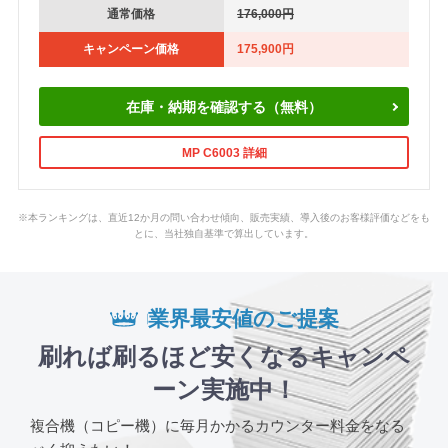
通常価格
176,000円
キャンペーン価格
175,900円
在庫・納期を確認する（無料）
MP C6003 詳細
※本ランキングは、直近12か月の問い合わせ傾向、販売実績、導入後のお客様評価などをも
とに、当社独自基準で算出しています。
業界最安値のご提案
刷れば刷るほど安くなるキャンペ
ーン実施中！
複合機（コピー機）に毎月かかるカウンター料金をなる