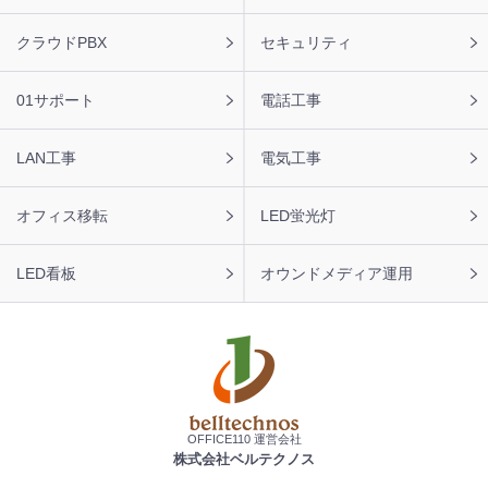
ナ
ビ
クラウドPBX
セキュリティ
01サポート
電話工事
LAN工事
電気工事
オフィス移転
LED蛍光灯
LED看板
オウンドメディア運用
OFFICE110 運営会社
株式会社ベルテクノス