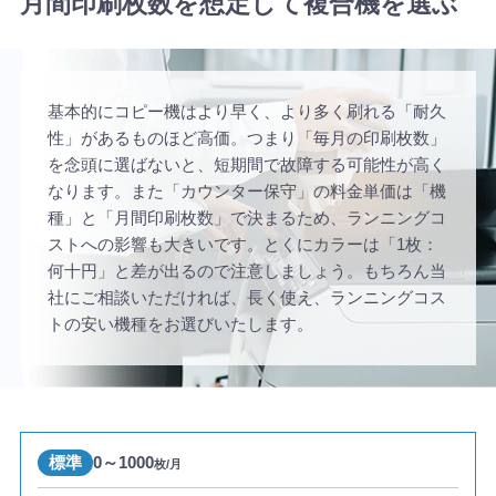
月間印刷枚数を想定して複合機を選ぶ
基本的にコピー機はより早く、より多く刷れる「耐久
性」があるものほど高価。つまり「毎月の印刷枚数」
を念頭に選ばないと、短期間で故障する可能性が高く
なります。また「カウンター保守」の料金単価は「機
種」と「月間印刷枚数」で決まるため、ランニングコ
ストへの影響も大きいです。とくにカラーは「1枚：
何十円」と差が出るので注意しましょう。もちろん当
社にご相談いただければ、長く使え、ランニングコス
トの安い機種をお選びいたします。
標準
0～1000
枚/月