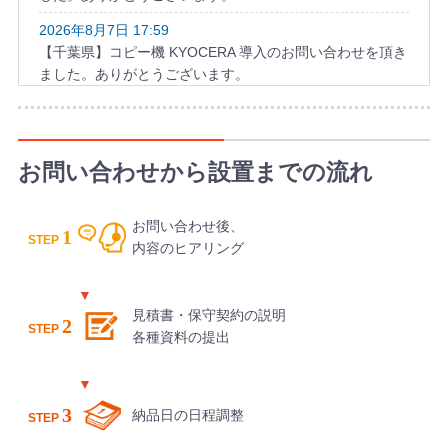
2026年8月7日 17:59
【千葉県】コピー機 KYOCERA 導入のお問い合わせを頂き
ました。ありがとうございます。
2026年8月7日 17:52
【愛知県】複合機 KYOCERA 導入のお問い合わせを頂きま
した。ありがとうございます。
お問い合わせから設置までの流れ
2026年8月7日 17:39
【山形県】複合機 RICOH 導入のお問い合わせを頂きまし
お問い合わせ後、
た。ありがとうございます。
1
STEP
内容のヒアリング
2026年8月7日 16:59
【愛知県】複合機 TOSHIBA 導入のお問い合わせを頂きま
した。ありがとうございます。
見積書・保守契約の説明
2
STEP
各種資料の提出
2026年8月7日 16:23
【埼玉県】コピー機 RICOH 導入のお問い合わせを頂きま
した。ありがとうございます。
3
納品日の日程調整
STEP
2026年8月7日 15:59
【長野県】複合機 KONICA MINOLTA 導入のお問い合わせ