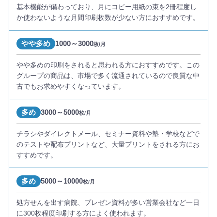
基本機能が備わっており、月にコピー用紙の束を2冊程度し
か使わないような月間印刷枚数が少ない方におすすめです。
やや多め
1000～3000
枚/月
やや多めの印刷をされると思われる方におすすめです。この
グループの商品は、市場で多く流通されているので良質な中
古でもお求めやすくなっています。
多め
3000～5000
枚/月
チラシやダイレクトメール、セミナー資料や塾・学校などで
のテストや配布プリントなど、大量プリントをされる方にお
すすめです。
多め
5000～10000
枚/月
処方せんを出す病院、プレゼン資料が多い営業会社など一日
に300枚程度印刷する方によく使われます。