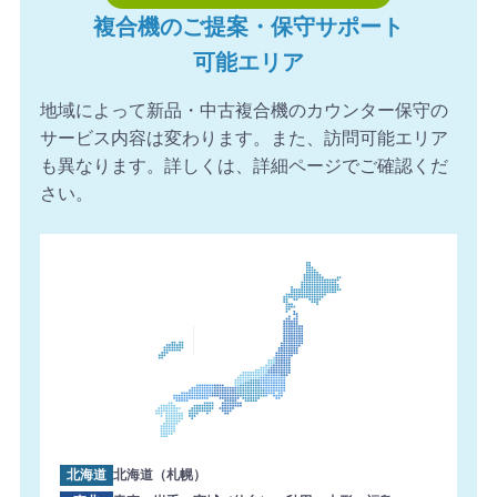
複合機のご提案・保守サポート
2026年8月7日 11:24
【東京都】複合機 TOSHIBA 導入のお問い合わせを頂きま
可能エリア
した。ありがとうございます。
地域によって新品・中古複合機のカウンター保守の
サービス内容は変わります。また、訪問可能エリア
も異なります。詳しくは、詳細ページでご確認くだ
さい。
北海道
北海道（札幌）