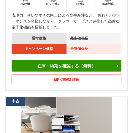
65枚機
カラー対応
A3対応
MAC対応
表現力、使いやすさの向上による高生産性など、 優れたパフォ
ーマンスを発揮しながら、クラウドサービスと連携した高度な
電子化機能も搭載しました。
通常価格
最安値保証
キャンペーン価格
最安値保証
在庫・納期を確認する（無料）
MP C6502 詳細
中古