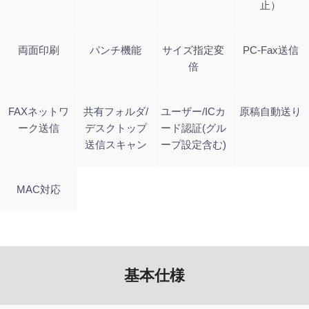
止）
両面印刷
パンチ機能
サイズ指定変
PC-Fax送信
倍
FAXネットワ
共有フォルダ/
ユーザー/ICカ
原稿自動送り
ーク送信
デスクトップ
ード認証(グル
送信スキャン
ープ設定含む)
MAC対応
基本仕様