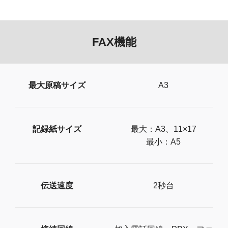
FAX機能
最大原稿サイズ
A3
記録紙サイズ
最大：A3、11×17
最小：A5
伝送速度
2秒台