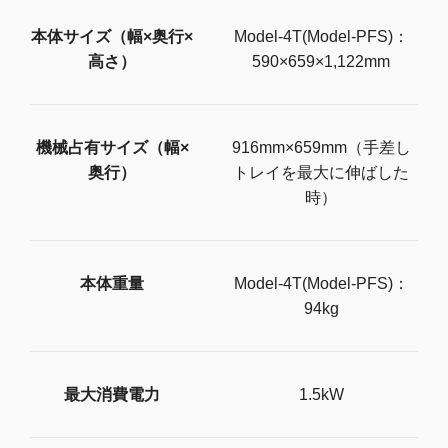
本体サイズ（幅×奥行×
Model-4T(Model-PFS)：
高さ）
590×659×1,122mm
機械占有サイズ（幅×
916mm×659mm（手差し
奥行）
トレイを最大に伸ばした
時）
本体重量
Model-4T(Model-PFS)：
94kg
最大消費電力
1.5kW