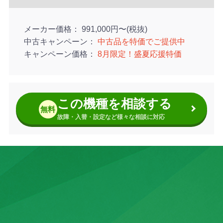
メーカー価格
991,000円〜(税抜)
中古キャンペーン
中古品を特価でご提供中
キャンペーン価格
8月限定！盛夏応援特価
この機種を相談する
無料
故障・入替・設定など様々な相談に対応