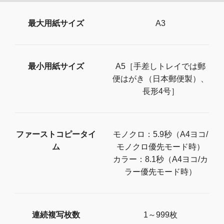
最大用紙サイズ
A3
最小用紙サイズ
A5［手差しトレイでは郵
便はがき（日本郵便製）、
長形4号］
ファーストコピータイ
モノクロ：5.9秒（A4ヨコ/
ム
モノクロ優先モード時）
カラー：8.1秒（A4ヨコ/カ
ラー優先モード時）
連続複写枚数
1～999枚