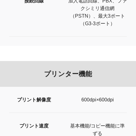
接続回線
加入電話回線、PBX、ファ
クシミリ通信網
（PSTN）、最大3ポート
（G3-3ポート）
プリンター機能
プリント解像度
600dpi×600dpi
プリント速度
基本機能/コピー機能に準
ずる