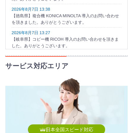
2026年8月7日 13:38
【徳島県】複合機 KONICA MINOLTA 導入のお問い合わせ
を頂きました。ありがとうございます。
2026年8月7日 13:27
【岐阜県】コピー機 RICOH 導入のお問い合わせを頂きま
した。ありがとうございます。
2026年8月7日 12:59
【東京都】コピー機 Canon 導入のお問い合わせを頂きま
サービス対応エリア
した。ありがとうございます。
2026年8月7日 12:47
【神奈川県】複合機 RICOH 導入のお問い合わせを頂きま
した。ありがとうございます。
2026年8月7日 11:57
【神奈川県】コピー機 RICOH 導入のお問い合わせを頂き
ました。ありがとうございます。
2026年8月7日 11:48
日本全国スピード対応
【福岡県】コピー機 KONICA MINOLTA 導入のお問い合わ