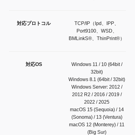
対応プロトコル
TCP/IP（lpd、IPP、
Port9100、WSD、
BMLinkS®、ThinPrint®）
対応OS
Windows 11 / 10 (64bit /
32bit)
Windows 8.1 (64bit / 32bit)
Windows Server: 2012 /
2012 R2 / 2016 / 2019 /
2022 / 2025
macOS 15 (Sequoia) / 14
(Sonoma) / 13 (Ventura)
macOS 12 (Monterey) / 11
(Big Sur)