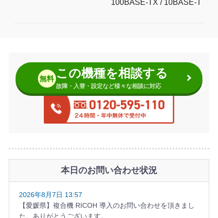
100BASE-TX / 10BASE-T
この機種を相談する
無料
故障・入替・設定など様々な相談に対応
本日のお問い合わせ状況
2026年8月7日 13:57
【愛媛県】複合機 RICOH 導入のお問い合わせを頂きまし
た。ありがとうございます。