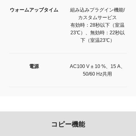
ウォームアップタイム
組み込みプラグイン機能/
カスタムサービス
有効時：28秒以下（室温
23℃）、無効時：22秒以
下（室温23℃）
電源
AC100 V ± 10 %、15 A、
50/60 Hz共用
コピー機能