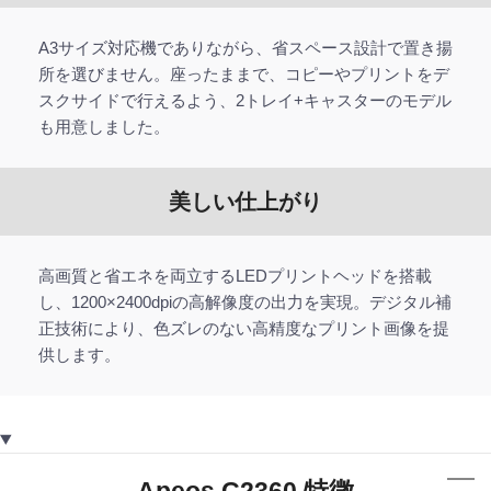
A3サイズ対応機でありながら、省スペース設計で置き揚
所を選びません。座ったままで、コピーやプリントをデ
スクサイドで行えるよう、2トレイ+キャスターのモデル
も用意しました。
美しい仕上がり
高画質と省エネを両立するLEDプリントヘッドを搭載
し、1200×2400dpiの高解像度の出力を実現。デジタル補
正技術により、色ズレのない高精度なプリント画像を提
供します。
Apeos C2360 特徴