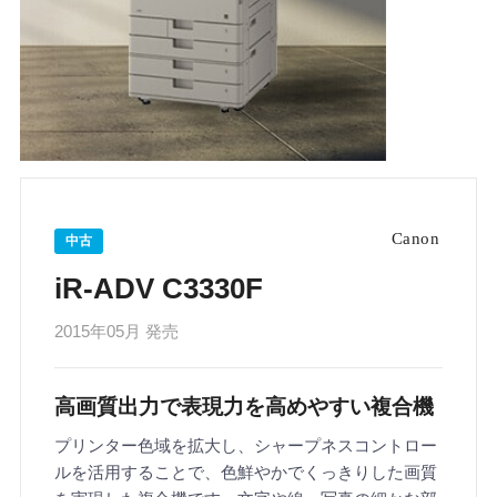
中古
iR-ADV C3330F
2015年05月 発売
高画質出力で表現力を高めやすい複合機
プリンター色域を拡大し、シャープネスコントロー
ルを活用することで、色鮮やかでくっきりした画質