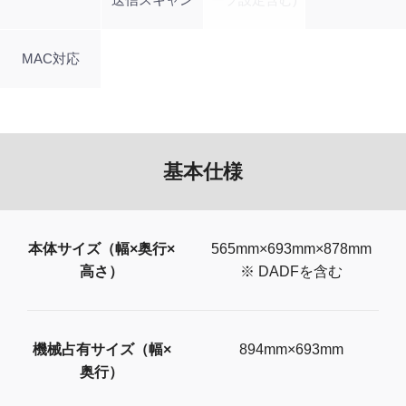
MAC対応
基本仕様
本体サイズ（幅×奥行×
565mm×693mm×878mm
高さ）
※ DADFを含む
機械占有サイズ（幅×
894mm×693mm
奥行）