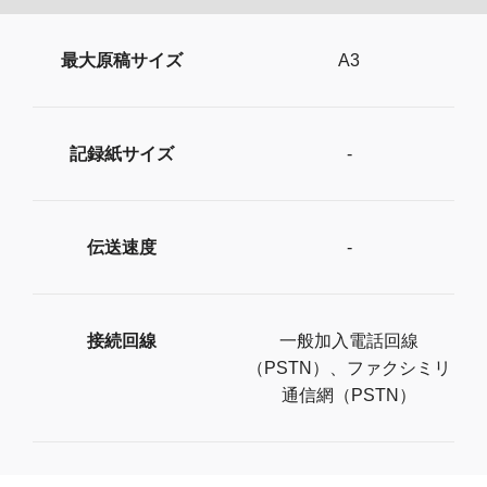
最大原稿サイズ
A3
記録紙サイズ
-
伝送速度
-
接続回線
一般加入電話回線
（PSTN）、ファクシミリ
通信網（PSTN）