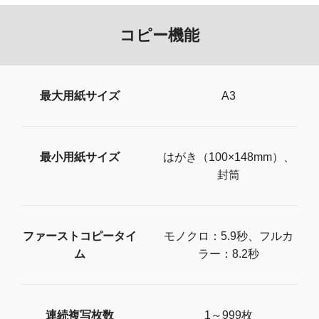
コピー機能
最大用紙サイズ
A3
最小用紙サイズ
はがき（100×148mm）、
封筒
ファーストコピータイ
モノクロ：5.9秒、フルカ
ム
ラー：8.2秒
連続複写枚数
1～999枚