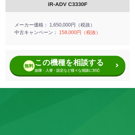
iR-ADV C3330F
メーカー価格
1,650,000円（税抜）
中古キャンペーン
158,000円（税抜）
この機種を相談する
無料
故障・入替・設定など様々な相談に対応