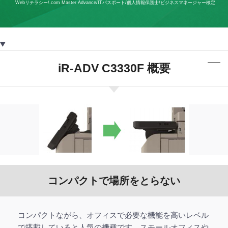
Webリテラシー/.com Master Advance/ITパスポート/個人情報保護士/ビジネスマネージャー検定
iR-ADV C3330F 概要
コンパクトで場所をとらない
コンパクトながら、オフィスで必要な機能を高いレベル
で搭載していると人気の機種です。スモールオフィスや