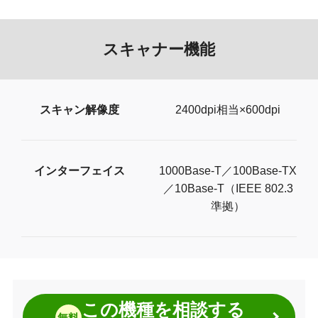
スキャナー機能
スキャン解像度
2400dpi相当×600dpi
インターフェイス
1000Base-T／100Base-TX
／10Base-T（IEEE 802.3
準拠）
この機種を相談する
無料