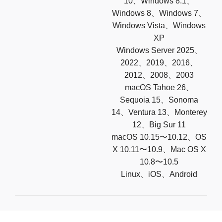
10、Windows 8.1、
Windows 8、Windows 7、
Windows Vista、Windows
XP
Windows Server 2025、
2022、2019、2016、
2012、2008、2003
macOS Tahoe 26、
Sequoia 15、Sonoma
14、Ventura 13、Monterey
12、Big Sur 11
macOS 10.15〜10.12、OS
X 10.11〜10.9、Mac OS X
10.8〜10.5
Linux、iOS、Android