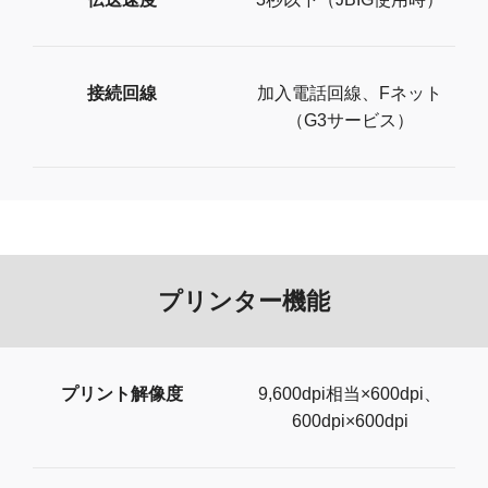
接続回線
加入電話回線、Fネット
（G3サービス）
プリンター機能
プリント解像度
9,600dpi相当×600dpi、
600dpi×600dpi