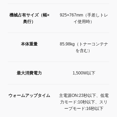
機械占有サイズ（幅×
925×767mm（手差しトレ
奥行）
イ使用時）
本体重量
85.98kg（トナーコンテナ
を含む）
最大消費電力
1,500W以下
ウォームアップタイム
主電源ON:23秒以下、低電
力モード:10秒以下、スリ
ープモード:16秒以下