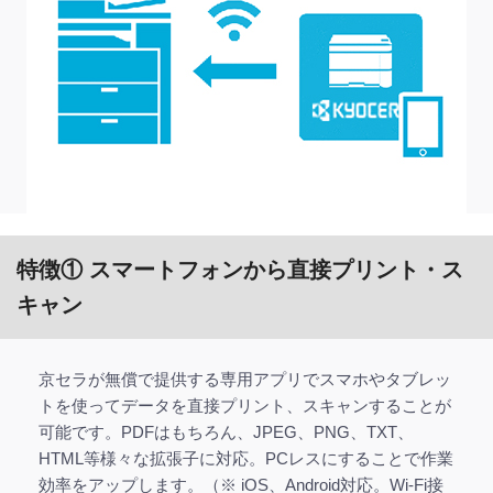
特徴① スマートフォンから直接プリント・ス
キャン
京セラが無償で提供する専用アプリでスマホやタブレッ
トを使ってデータを直接プリント、スキャンすることが
可能です。PDFはもちろん、JPEG、PNG、TXT、
HTML等様々な拡張子に対応。PCレスにすることで作業
効率をアップします。（※ iOS、Android対応。Wi-Fi接