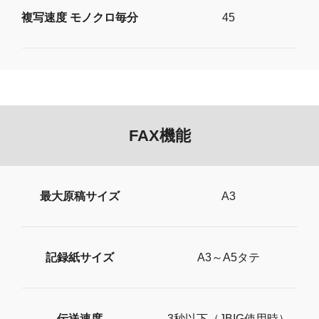
複写速度 モノクロ毎分
45
FAX機能
最大原稿サイズ
A3
記録紙サイズ
A3～A5タテ
伝送速度
3秒以下（JBIG使用時）