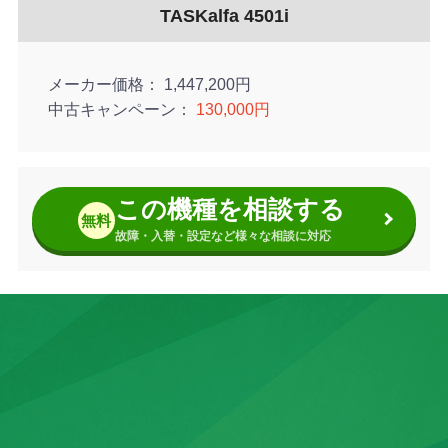
■カスタマイズできるホーム画面を搭載
TASKalfa 4501i
メーカー価格
1,447,200円
中古キャンペーン
130,000円
この機種を相談する
無料
故障・入替・設定など様々な相談に対応