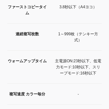
ファーストコピータイ
3.8秒以下（A4ヨコ）
ム
連続複写枚数
1～999枚（テンキー方
式）
ウォームアップタイム
主電源ON:23秒以下、低電
力モード:10秒以下、スリ
ープモード:16秒以下
複写速度 カラー毎分
-