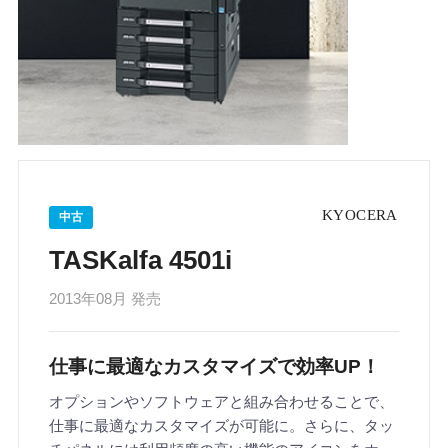
中古
TASKalfa 4501i
2013年08月 発売
仕事に最適なカスタマイズで効率UP！
オプションやソフトウェアと組み合わせることで、
仕事に最適なカスタマイズが可能に。さらに、タッ