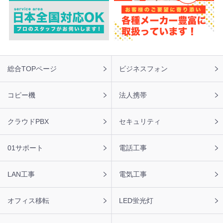
フ
総合TOPページ
ビジネスフォン
ッ
タ
ー
コピー機
法人携帯
ナ
ビ
クラウドPBX
セキュリティ
01サポート
電話工事
LAN工事
電気工事
オフィス移転
LED蛍光灯