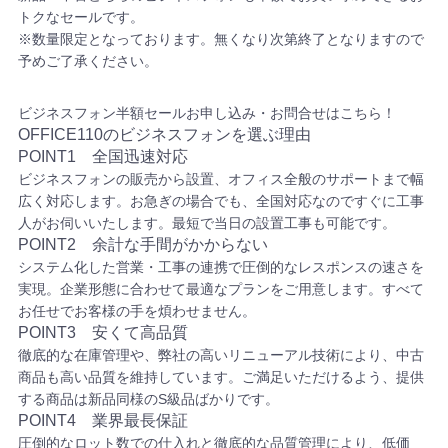
トクなセールです。
※数量限定となっております。無くなり次第終了となりますので
予めご了承ください。
ビジネスフォン半額セールお申し込み・お問合せはこちら！
OFFICE110のビジネスフォンを選ぶ理由
POINT1 全国迅速対応
ビジネスフォンの販売から設置、オフィス全般のサポートまで幅
広く対応します。お急ぎの場合でも、全国対応なのですぐに工事
人がお伺いいたします。最短で当日の設置工事も可能です。
POINT2 余計な手間がかからない
システム化した営業・工事の連携で圧倒的なレスポンスの速さを
実現。企業形態に合わせて最適なプランをご用意します。すべて
お任せでお客様の手を煩わせません。
POINT3 安くて高品質
徹底的な在庫管理や、弊社の高いリニューアル技術により、中古
商品も高い品質を維持しています。ご満足いただけるよう、提供
する商品は新品同様のS級品ばかりです。
POINT4 業界最長保証
圧倒的なロット数での仕入れと徹底的な品質管理により、低価