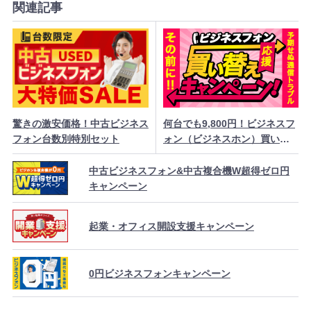
関連記事
何台でも9,800円！ビジネスフ
驚きの激安価格！中古ビジネス
ォン（ビジネスホン）買い替
フォン台数別特別セット
え大特価
中古ビジネスフォン&中古複合機W超得ゼロ円
キャンペーン
起業・オフィス開設支援キャンペーン
0円ビジネスフォンキャンペーン