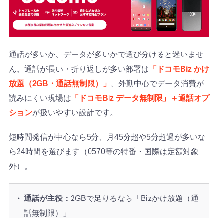
通話が多いか、データが多いかで選び分けると迷いませ
ん。通話が長い・折り返しが多い部署は
「ドコモBiz かけ
放題（2GB・通話無制限）」
、外勤中心でデータ消費が
読みにくい現場は
「ドコモBiz データ無制限」＋通話オプ
ション
が扱いやすい設計です。
短時間発信が中心なら5分、月45分超や5分超過が多いな
ら24時間を選びます（0570等の特番・国際は定額対象
外）。
通話が主役：
2GBで足りるなら「Bizかけ放題（通
話無制限）」