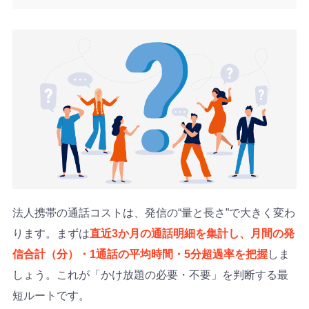
法人携帯の通話コストは、発信の“量と長さ”で大きく変わ
ります。まずは
直近3か月の通話明細を集計し、月間の発
信合計（分）・1通話の平均時間・5分超過率を把握
しま
しょう。これが「かけ放題の必要・不要」を判断する最
短ルートです。