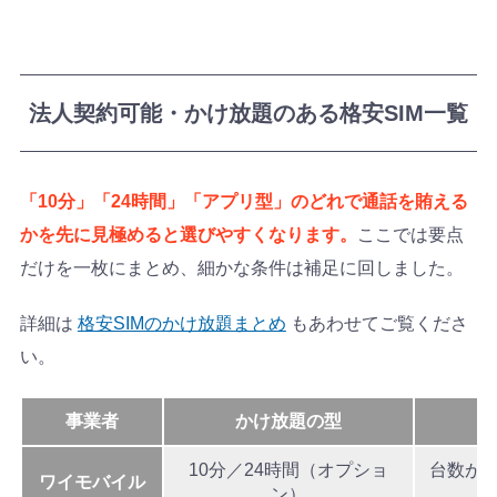
法人契約可能・かけ放題のある格安SIM一覧
「10分」「24時間」「アプリ型」のどれで通話を賄える
かを先に見極めると選びやすくなります。
ここでは要点
だけを一枚にまとめ、細かな条件は補足に回しました。
詳細は
格安SIMのかけ放題まとめ
もあわせてご覧くださ
い。
事業者
かけ放題の型
10分／24時間（オプショ
台数が多
ワイモバイル
ン）