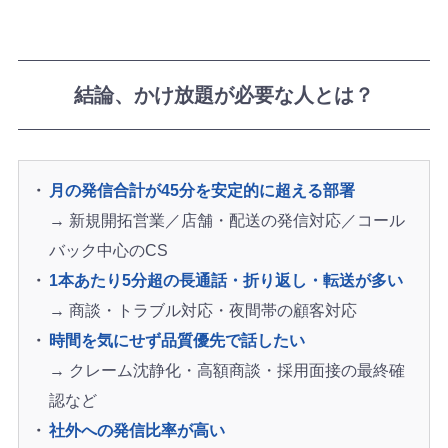
結論、かけ放題が必要な人とは？
月の発信合計が45分を安定的に超える部署
→ 新規開拓営業／店舗・配送の発信対応／コール
バック中心のCS
1本あたり5分超の長通話・折り返し・転送が多い
→ 商談・トラブル対応・夜間帯の顧客対応
時間を気にせず品質優先で話したい
→ クレーム沈静化・高額商談・採用面接の最終確
認など
社外への発信比率が高い