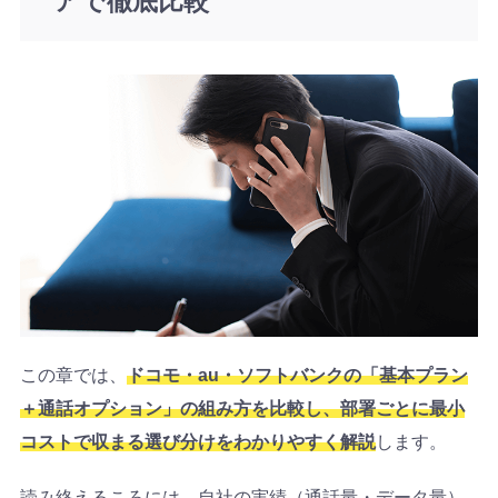
アで徹底比較
この章では、
ドコモ・au・ソフトバンクの「基本プラン
＋通話オプション」の組み方を比較し、部署ごとに最小
コストで収まる選び分けをわかりやすく解説
します。
読み終えるころには、自社の実績（通話量・データ量）