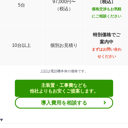
97,000円〜
（税込）
5台
（税込）
価格交渉もお気軽
にご相談ください
特別価格でご
案内中
10台以上
個別お見積り
まずはお問い合わ
せください
上記は電話機本体の価格です。
主装置・工事費なども
他社よりもお安くご提案します。
導入費用を相談する