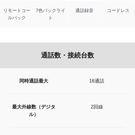
リモートコー
7色バックライ
通話録音
コードレス
ルバック
ト
通話数・接続台数
同時通話最大
16通話
最大外線数（デジタ
2回線
ル）