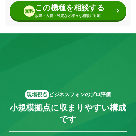
この機種を相談する
無料
故障・入替・設定など様々な相談に対応
現場視点
ビジネスフォンのプロ評価
小規模拠点に収まりやすい構成
です