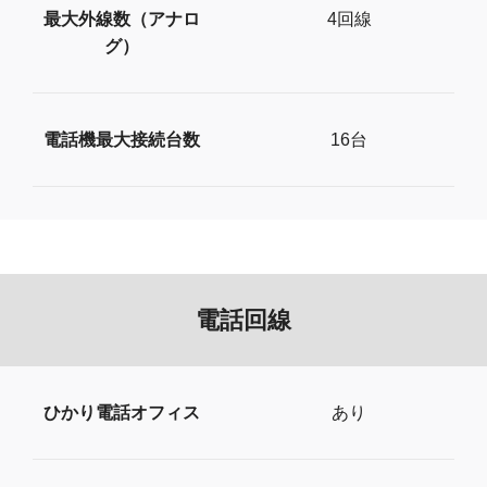
最大外線数（アナロ
4回線
グ）
電話機最大接続台数
16台
電話回線
ひかり電話オフィス
あり