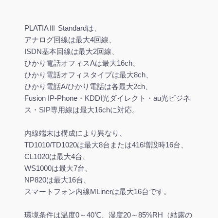
PLATIAⅢ Standardは、
アナログ回線は最大4回線、
ISDN基本回線は最大2回線、
ひかり電話オフィスAは最大16ch、
ひかり電話オフィスタイプは最大8ch、
ひかり電話A/ひかり電話は各最大2ch、
Fusion IP-Phone・KDDI光ダイレクト・au光ビジネ
ス・SIP専用線は最大16chに対応。
内線端末は構成により異なり、
TD1010/TD1020は最大8台または416増設時16台、
CL1020は最大4台、
WS1000は最大7台、
NP820は最大16台、
スマートフォン内線MLinerは最大16台です。
環境条件は温度0～40℃、湿度20～85%RH（結露の