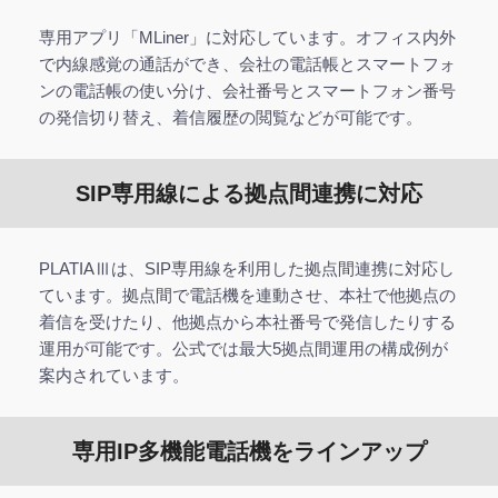
専用アプリ「MLiner」に対応しています。オフィス内外
で内線感覚の通話ができ、会社の電話帳とスマートフォ
ンの電話帳の使い分け、会社番号とスマートフォン番号
の発信切り替え、着信履歴の閲覧などが可能です。
SIP専用線による拠点間連携に対応
PLATIAⅢは、SIP専用線を利用した拠点間連携に対応し
ています。拠点間で電話機を連動させ、本社で他拠点の
着信を受けたり、他拠点から本社番号で発信したりする
運用が可能です。公式では最大5拠点間運用の構成例が
案内されています。
専用IP多機能電話機をラインアップ