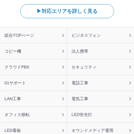
対応エリアを詳しく見る
フ
総合TOPページ
ビジネスフォン
ッ
タ
ー
コピー機
法人携帯
ナ
ビ
クラウドPBX
セキュリティ
01サポート
電話工事
LAN工事
電気工事
オフィス移転
LED蛍光灯
LED看板
オウンドメディア運用