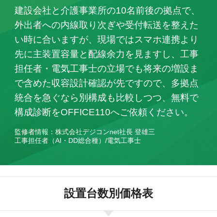
建設会社と介護事業所の10名前後の拠点で、
外出者への内線取り次ぎや受付転送を整えた
い時に合いますが、現場ではスマホ連携より
先に主装置容量と配線余力を見ますし、工事
担任者・電気工事士の立場でも将来の増設ま
で含めた収容設計確認が先ですので、多拠点
統合を急ぐなら別構成も比較しつつ、無料で
構成診断をOFFICE110へご依頼ください。
監修者情報：株式会社デジコンnet社長 登雄三
工事担任者（AI・DD総合種）/電気工事士
設置台数別価格表