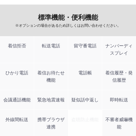
標準機能・便利機能
※オプションの場合があるため詳しくはお問い合わせください。
着信拒否
転送電話
留守番電話
ナンバーディ
スプレイ
ひかり電話
着信お待たせ
電話帳
着信履歴・発
機能
信履歴
会議通話機能
緊急地震速報
疑似話中返し
即時転送
外線間転送
携帯ブラウザ
盗聴防止機能
不審者威嚇機
連携
能