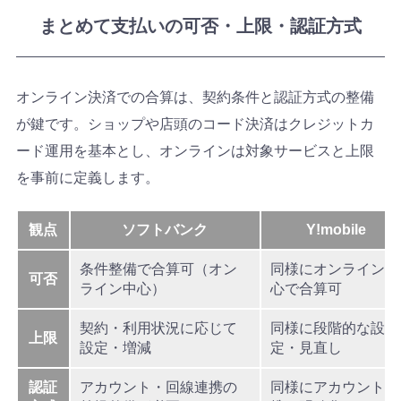
まとめて支払いの可否・上限・認証方式
オンライン決済での合算は、契約条件と認証方式の整備
が鍵です。ショップや店頭のコード決済はクレジットカ
ード運用を基本とし、オンラインは対象サービスと上限
を事前に定義します。
観点
ソフトバンク
Y!mobile
条件整備で合算可（オン
同様にオンライン中
可否
ライン中心）
心で合算可
契約・利用状況に応じて
同様に段階的な設
上限
設定・増減
定・見直し
認証
アカウント・回線連携の
同様にアカウント連