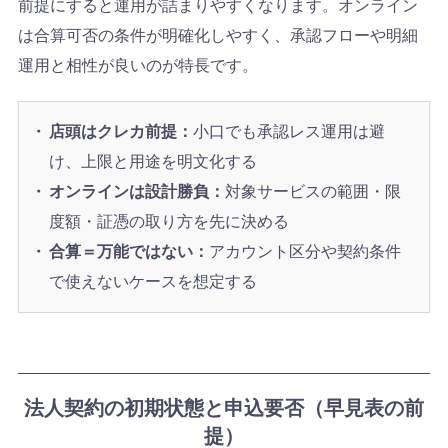
前提にすると運用が詰まりやすくなります。オンライン
は合算可否の条件が明確化しやすく、承認フローや明細
運用と相性が良いのが特長です。
店頭はクレカ前提：
小口でも承認レス運用は避
け、上限と用途を明文化する
オンラインは設計勝負：
対象サービスの範囲・限
度額・証憑の取り方を先に決める
合算＝万能ではない：
アカウント区分や契約条件
で使えないケースを想定する
法人契約の初期状態と申込要否（早見表の前
提）