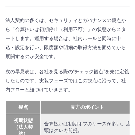
法人契約の多くは、セキュリティとガバナンスの観点か
ら「合算払いは初期停止（利用不可）」の状態からスタ
ートします。運用する場合は、社内ルールと同時に申
込・設定を行い、限度額や明細の取得方法を固めてから
展開するのが安全です。
次の早見表は、各社を見る際の“チェック観点”を先に定義
したものです。実装フェーズではこの観点に沿って、社
内フローと紐づけていきます。
観点
見方のポイント
初期状態
合算払いは初期オフのケースが多い。店
（法人契
頭はクレカ前提。
約）