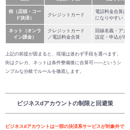
街（店頭・コー
電話料金合算は
クレジットカード
ド決済）
になりやすい
ネット（オンラ
クレジットカード
回線名義・アカ
イン課金）
／電話料金合算
設定・申込が前
上記の前提が固まると、現場は迷わず手段を選べます。
街はクレカ、ネットは条件整備後に合算可――というシ
ンプルな分岐でルールを徹底します。
ビジネスdアカウントの制限と回避策
ビジネスdアカウントは一部の決済系サービスが対象外で