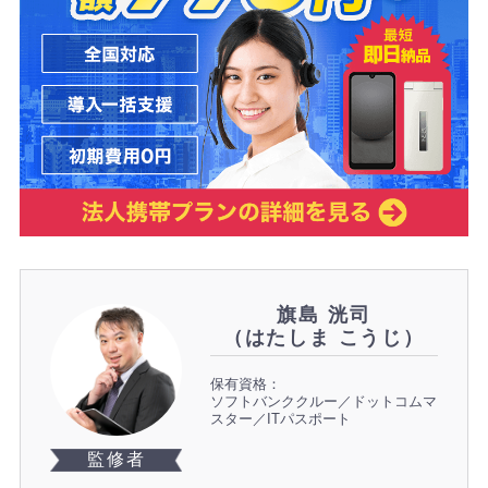
旗島 洸司
（はたしま こうじ）
保有資格：
ソフトバンククルー／ドットコムマ
スター／ITパスポート
監修者