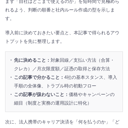
まず「自社はどこまで使えるのか」を短時間で見極めら
れるよう、判断の順番と社内ルール作成の型を示しま
す。
導入前に決めておきたい要点と、本記事で得られるアウ
トプットを先に整理します。
先に決めること：
対象回線／支払い方法（合算・
クレカ）／月次限度額／証憑の取得と保存方法
この記事で分かること：
4社の基本スタンス、導入
手順の全体像、トラブル時の初動フロー
この記事が扱わないこと：
価格やキャンペーンの
細目（制度と実務の運用設計に特化）
次に、法人携帯のキャリア決済を「何を払うのか」「ど