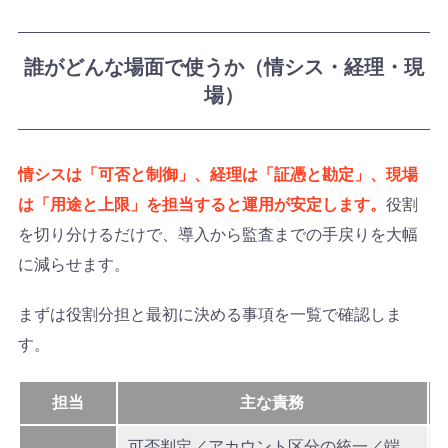
誰がどんな場面で使うか（情シス・経理・現
場）
情シスは「可否と制御」、経理は「証憑と勘定」、現場
は「用途と上限」を担当すると運用が安定します。
役割
を切り分けるだけで、導入から監査までの手戻りを大幅
に減らせます。
まずは役割分担と最初に決める事項を一覧で確認しま
す。
担当
主な責務
可否判定／アカウント区分の統一／端