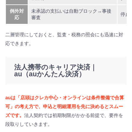
例外対
未承認の支払いは自動ブロック→事後
停止
応
審査
二層管理にしておくと、監査・税務の照会にも迅速に対
応できます。
法人携帯のキャリア決済｜
au（auかんたん決済）
auは「店頭はクレカ中心・オンラインは条件整備で合算
可」の考え方で、申込と明細運用を先に決めるとスムー
ズです。
法人契約では初期制限がかかる前提で、要件を
段取りしていきます。