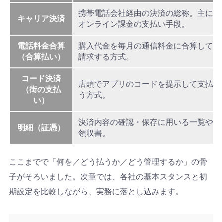
携帯電話会社経由の決済の総称。主に
キャリア決済
オンライン課金の支払い手段。
電話料金合算
購入代金を毎月の通信料金に合算して
（合算払い）
請求する方式。
コード決済
店頭でアプリのコードを提示して支払
（街の支払
う方式。
い）
決済内容の確認・保存に用いる一覧や
明細（証憑）
領収書。
ここまでで「何を／どう払うか／どう管理するか」の骨
子がそろいました。次章では、各社の基本スタンスと初
期設定を比較しながら、実務に落とし込みます。