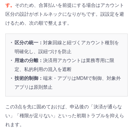
す。
そのため、合算払いを前提にする場合はアカウント
区分の設計がボトルネックになりがちです。誤設定を避
けるため、次の順で整えます。
区分の統一：
対象回線と紐づくアカウント種別を
明確化し、誤紐づけを防止
用途の分離：
決済用アカウントは業務専用に限
定、私的利用の混入を遮断
技術的制御：
端末・アプリはMDMで制御、対象外
アプリは原則禁止
この3点を先に固めておけば、申込後の「決済が通らな
い」「権限が足りない」といった初期トラブルを抑えら
れます。