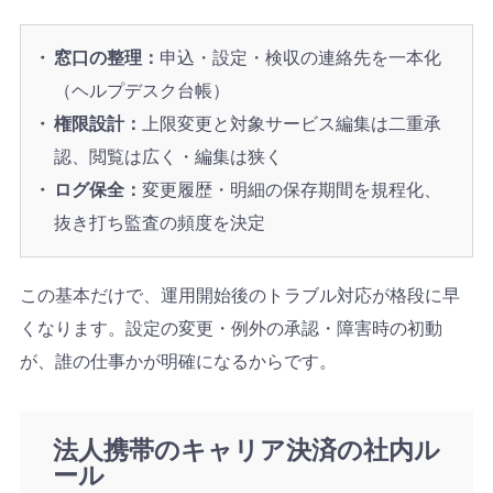
窓口の整理：
申込・設定・検収の連絡先を一本化
（ヘルプデスク台帳）
権限設計：
上限変更と対象サービス編集は二重承
認、閲覧は広く・編集は狭く
ログ保全：
変更履歴・明細の保存期間を規程化、
抜き打ち監査の頻度を決定
この基本だけで、運用開始後のトラブル対応が格段に早
くなります。設定の変更・例外の承認・障害時の初動
が、誰の仕事かが明確になるからです。
法人携帯のキャリア決済の社内ル
ール