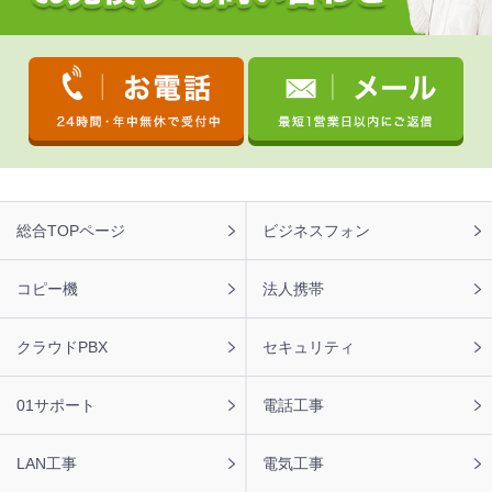
フ
総合TOPページ
ビジネスフォン
ッ
タ
ー
コピー機
法人携帯
ナ
ビ
クラウドPBX
セキュリティ
01サポート
電話工事
LAN工事
電気工事