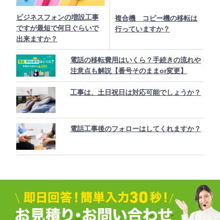
ビジネスフォンの増設工事
複合機 コピー機の移転は
ですが最短で何日ぐらいで
行っていますか？
出来ますか？
電話の移転費用はいくら？手続きの流れや
注意点も解説【番号そのままor変更】
工事は、土日祝日は対応可能でしょうか？
電話工事後のフォローはしてくれますか？