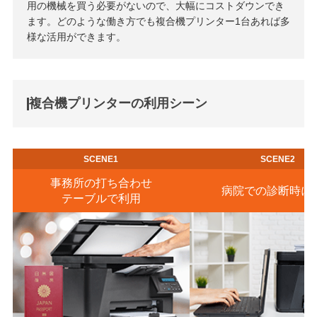
用の機械を買う必要がないので、大幅にコストダウンでき
ます。どのような働き方でも複合機プリンター1台あれば多
様な活用ができます。
複合機プリンターの利用シーン
事務所の打ち合わせ
病院での診断時に
テーブルで利用