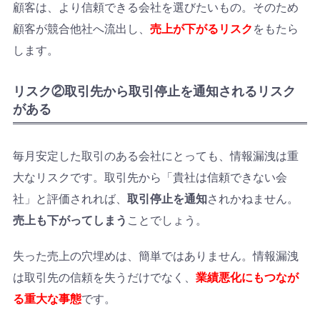
顧客は、より信頼できる会社を選びたいもの。そのため
顧客が競合他社へ流出し、
売上が下がるリスク
をもたら
します。
リスク②取引先から取引停止を通知されるリスク
がある
毎月安定した取引のある会社にとっても、情報漏洩は重
大なリスクです。取引先から「貴社は信頼できない会
社」と評価されれば、
取引停止を通知
されかねません。
売上も下がってしまう
ことでしょう。
失った売上の穴埋めは、簡単ではありません。情報漏洩
は取引先の信頼を失うだけでなく、
業績悪化にもつなが
る重大な事態
です。