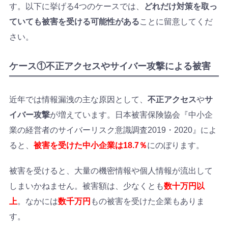
す。以下に挙げる4つのケースでは、
どれだけ対策を取っ
ていても被害を受ける可能性がある
ことに留意してくだ
さい。
ケース①不正アクセスやサイバー攻撃による被害
近年では情報漏洩の主な原因として、
不正アクセス
や
サ
イバー攻撃
が増えています。日本被害保険協会『中小企
業の経営者のサイバーリスク意識調査2019・2020』によ
ると、
被害を受けた中小企業は18.7％
にのぼります。
被害を受けると、大量の機密情報や個人情報が流出して
しまいかねません。被害額は、少なくとも
数十万円以
上
。なかには
数千万円
もの被害を受けた企業もありま
す。