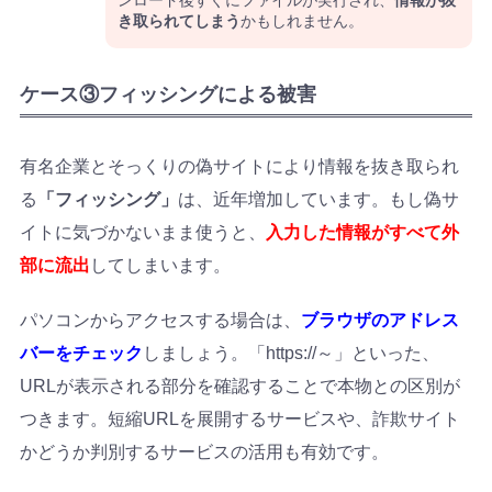
き取られてしまう
かもしれません。
ケース③フィッシングによる被害
有名企業とそっくりの偽サイトにより情報を抜き取られ
る
「フィッシング」
は、近年増加しています。もし偽サ
イトに気づかないまま使うと、
入力した情報がすべて外
部に流出
してしまいます。
パソコンからアクセスする場合は、
ブラウザのアドレス
バーをチェック
しましょう。「https://～」といった、
URLが表示される部分を確認することで本物との区別が
つきます。短縮URLを展開するサービスや、詐欺サイト
かどうか判別するサービスの活用も有効です。