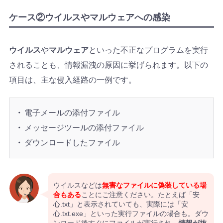
ケース②ウイルスやマルウェアへの感染
ウイルス
や
マルウェア
といった不正なプログラムを実行
されることも、情報漏洩の原因に挙げられます。以下の
項目は、主な侵入経路の一例です。
電子メールの添付ファイル
メッセージツールの添付ファイル
ダウンロードしたファイル
ウイルスなどは
無害なファイルに偽装している場
合もある
ことにご注意ください。たとえば「安
心.txt」と表示されていても、実際には「安
心.txt.exe」といった実行ファイルの場合も。ダウ
ンロード後すぐにファイルが実行され、
情報が抜