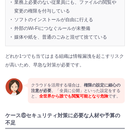
業務上必要のない従業員にも、ファイルの閲覧や
変更の権限を付与している
ソフトのインストールが自由に行える
外部のWi-Fiにつなぐルールが未整備
媒体や紙を、普通のごみと混ぜて捨てている
どれか1つでも当てはまる組織は情報漏洩を起こすリスク
が高いため、早急な対策が必要です。
クラウドを活用する場合は、
権限の設定に細心の
注意が必要
。「全員に公開」といった設定をする
と、
全世界から誰でも閲覧可能となり危険
です。
ケース⑥セキュリティ対策に必要な人材や予算の
不足