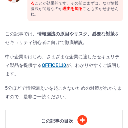
る
ことが効果的です。その前にまずは、なぜ情報
漏洩が問題なのか
理由を知る
ことも欠かせません
ね。
この記事では、
情報漏洩の原因やリスク、必要な対策
を
セキュリティ初心者に向けて徹底解説。
中小企業をはじめ、さまざまな企業に適したセキュリテ
ィ製品を提供する
OFFICE110
が、わかりやすくご説明し
ます。
5分ほどで情報漏えいを起こさないための対策がわかりま
すので、是非ご一読ください。
この記事の目次