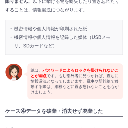
限りません
。以下に挙げる物を紛失したり置き忘れたり
することは、情報漏洩につながります。
機密情報や個人情報が印刷された紙
機密情報や個人情報を記録した媒体（USBメモ
リ、SDカードなど）
紙は、
パスワードによるロックを掛けられないこ
とが弱点
です。もし部外者に見つかれば、直ちに
情報漏洩となってしまいます。電車や新幹線で移
動する際は、網棚などに置き忘れないことを心が
けましょう。
ケース④データを破棄・消去せず廃棄した