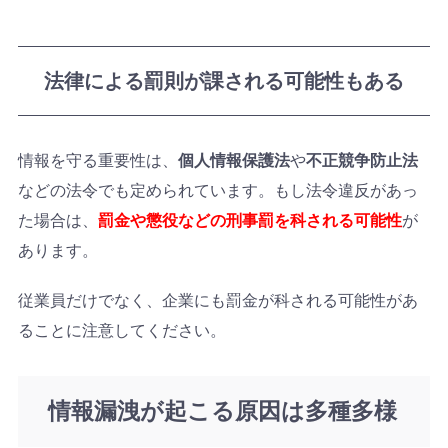
法律による罰則が課される可能性もある
情報を守る重要性は、
個人情報保護法
や
不正競争防止法
などの法令でも定められています。もし法令違反があっ
た場合は、
罰金や懲役などの刑事罰を科される可能性
が
あります。
従業員だけでなく、企業にも罰金が科される可能性があ
ることに注意してください。
情報漏洩が起こる原因は多種多様