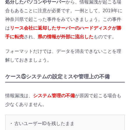
処分したパソコンやサーバー
から、情報漏洩が起こる場
合もあることに注意が必要です。一例として、2019年に
神奈川県で起こった事件をみていきましょう。この事件
は
リース会社に返却したサーバーのハードディスクが勝
手に転売
され、
県の情報が外部に流出した
ものです。
フォーマットだけでは、データを消去できないことを理
解しておきましょう。
ケース⑤システムの設定ミスや管理上の不備
情報漏洩は、
システム管理の不備
が原因で起こる場合も
少なくありません。
古いユーザーIDを残したまま