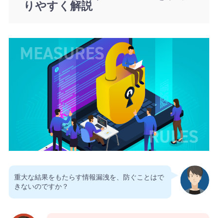
りやすく解説
重大な結果をもたらす情報漏洩を、防ぐことはで
きないのですか？