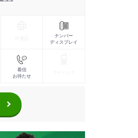
なメッセージ機能でビジネスをサポート
なメッセージ機能でビジネスをサポート
なメッセージ機能でビジネスをサポート
使った小規模事業所向けビジネスフォン。あなた仕様の有
使った小規模事業所向けビジネスフォン。あなた仕様の有
使った小規模事業所向けビジネスフォン。あなた仕様の有
ナンバー
繋げる。
繋げる。
繋げる。
IP電話
ディスプレイ
を見張るビジネスフォン。
を見張るビジネスフォン。
を見張るビジネスフォン。
かる！
かる！
かる！
しても機能。
しても機能。
しても機能。
着信
コードレス
お待たせ