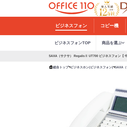
H
o
ビジネスフォン
コピー機
m
e
ビジネスフォンTOP
商品を選ぶ
SAXA（サクサ） RegalisⅡ UT700 ビジネスフォン【 
総合トップ
ビジネスホン(ビジネスフォン)
SAXA