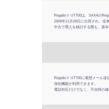
RegalisⅡ UT700は、SAX
2006年11月28日に出荷され
中古で導入を検討する際も、基本
RegalisⅡ UT700に着
強化機能が利用できます。
電話対応だけでなく、不在時の確