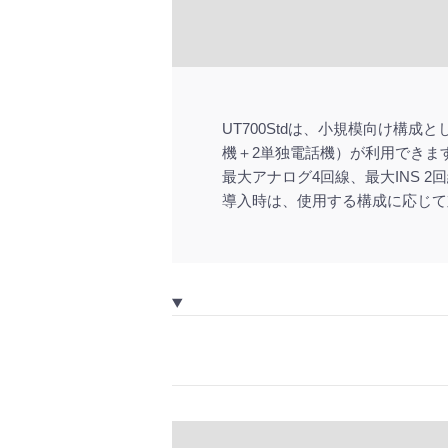
UT700Stdは、小規模向け構成
機＋2単独電話機）が利用できま
最大アナログ4回線、最大INS 2
導入時は、使用する構成に応じて