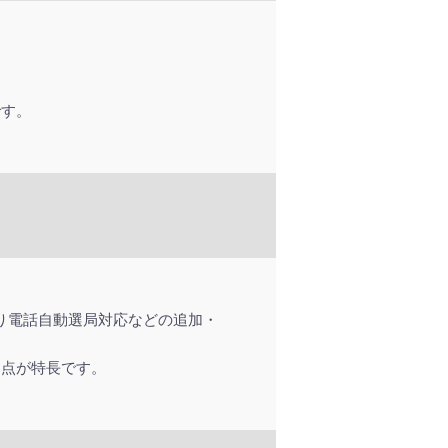
です。
ひかり電話自動選局対応などの追加・
る点が特長です。