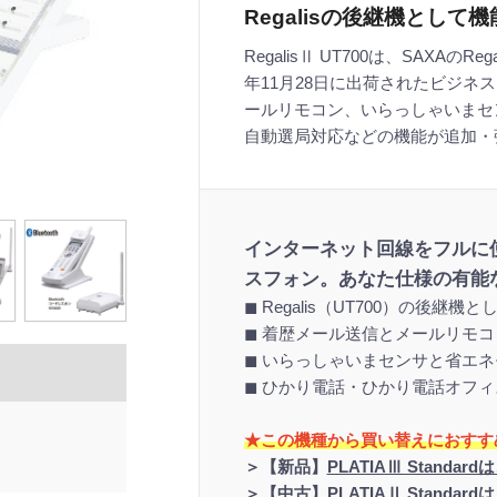
Regalisの後継機として
RegalisⅡ UT700は、SAXAのR
年11月28日に出荷されたビジネ
ールリモコン、いらっしゃいまセ
自動選局対応などの機能が追加・
インターネット回線をフルに
スフォン。あなた仕様の有能
◼︎ Regalis（UT700）の後継機
◼︎ 着歴メール送信とメールリモ
◼︎ いらっしゃいまセンサと省エ
◼︎ ひかり電話・ひかり電話オフ
★この機種から買い替えにおすす
＞【新品】
PLATIAⅢ Standar
＞【中古】
PLATIAⅡ Standar