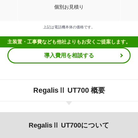
個別お見積り
上記は電話機本体の価格です。
主装置・工事費なども
他社よりもお安くご提案します。
導入費用を相談する
RegalisⅡ UT700 概要
RegalisⅡ UT700について