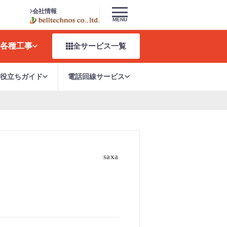
会社情報
MENU
各種工事
全サービス
一覧
お役立ちガイド
電話回線サービス