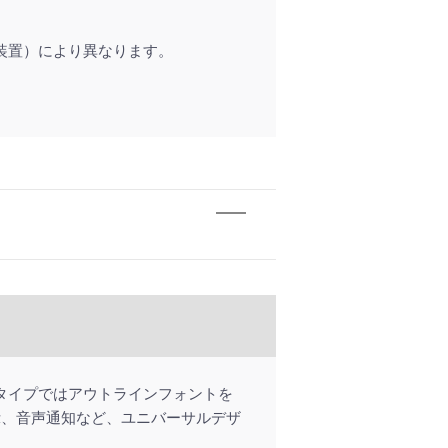
主装置）により異なります。
CDタイプではアウトラインフォントを
示、音声通知など、ユニバーサルデザ