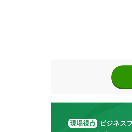
現場視点
ビジネス