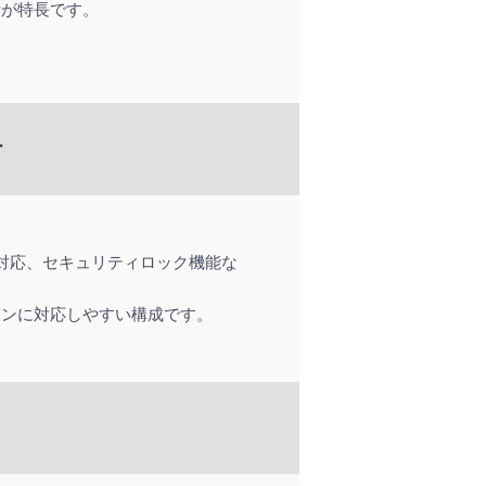
計が特長です。
計
PN対応、セキュリティロック機能な
ーンに対応しやすい構成です。