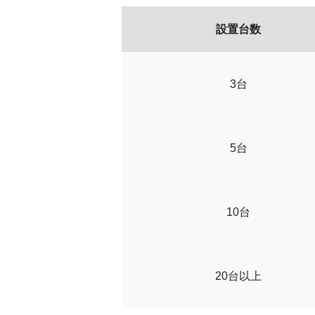
設置台数
3台
5台
10台
20台以上