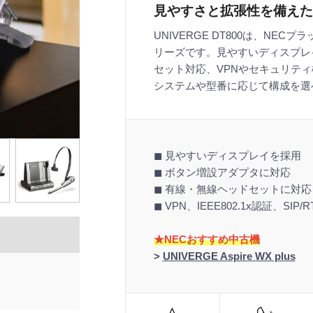
見やすさと拡張性を備えた
UNIVERGE DT800は、NE
リーズです。見やすいディスプレ
セット対応、VPNやセキュリティ
システムや型番に応じて構成を選
◼︎ 見やすいディスプレイを採用
◼︎ ボタン増設アダプタに対応
◼︎ 有線・無線ヘッドセットに対応
◼︎ VPN、IEEE802.1x認証、SI
★NECおすすめ中古機
>
UNIVERGE Aspire WX plus
機