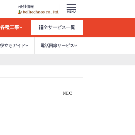
会社情報
MENU
各種工事
全サービス
一覧
お役立ちガイド
電話回線サービス