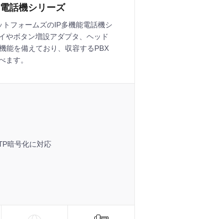
電話機シリーズ
CプラットフォームズのIP多機能電話機シ
イやボタン増設アダプタ、ヘッド
機能を備えており、収容するPBX
べます。
P/RTP暗号化に対応