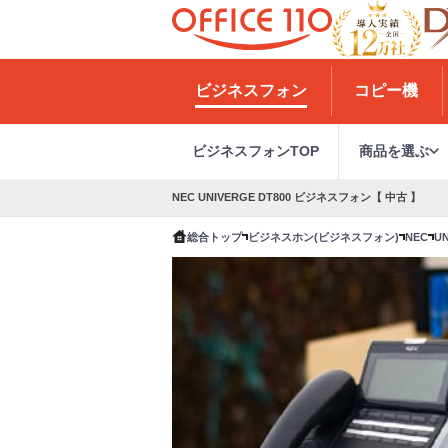
H
o
ビジネスフォン
コピー機
m
e
ビジネスフォンTOP
商品を選ぶ
NEC UNIVERGE DT800 ビジネスフォン【 中古 】
総合トップ
ビジネスホン(ビジネスフォン)
NEC
UN