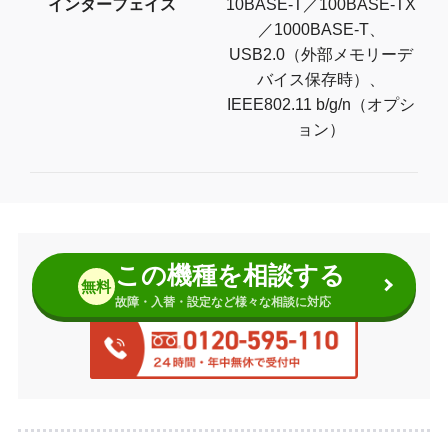
インターフェイス
10BASE-T／100BASE-TX
／1000BASE-T、
USB2.0（外部メモリーデ
バイス保存時）、
IEEE802.11 b/g/n（オプシ
ョン）
この機種を相談する
無料
故障・入替・設定など様々な相談に対応