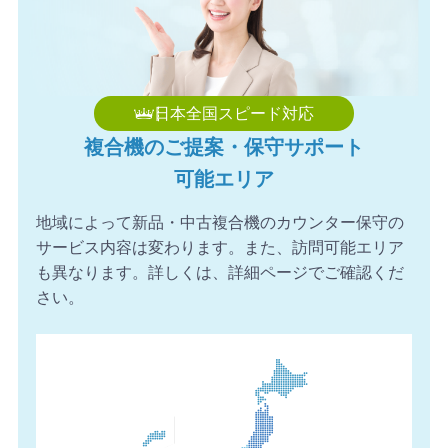
2026年8月7日 15:59
【長野県】複合機 KONICA MINOLTA 導入のお問い合わせ
を頂きました。ありがとうございます。
2026年8月7日 15:39
日本全国スピード対応
【福岡県】複合機 FUJIFILM 導入のお問い合わせを頂きま
複合機のご提案・保守サポート
した。ありがとうございます。
可能エリア
2026年8月7日 14:58
【愛知県】複合機 FUJIFILM 導入のお問い合わせを頂きま
地域によって新品・中古複合機のカウンター保守の
した。ありがとうございます。
サービス内容は変わります。また、訪問可能エリア
2026年8月7日 14:26
も異なります。詳しくは、詳細ページでご確認くだ
【愛知県】コピー機 FUJIFILM 導入のお問い合わせを頂き
さい。
ました。ありがとうございます。
2026年8月7日 14:17
【神奈川県】複合機 SHARP 導入のお問い合わせを頂きま
した。ありがとうございます。
2026年8月7日 13:57
【愛媛県】複合機 RICOH 導入のお問い合わせを頂きまし