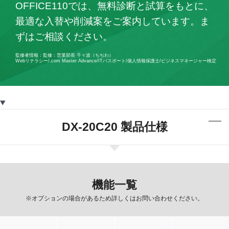
OFFICE110では、無料診断と試算をもとに、
最適な入替や削減案をご案内しています。ま
ずはご相談ください。
監修者情報：監修：営業部長 千々波（ちぢわ）
Webリテラシー/.com Master Advance/ITパスポート/個人情報保護士/ビジネスマネージャー検定
DX-20C20 製品仕様
機能一覧
※オプションの場合があるため詳しくはお問い合わせください。