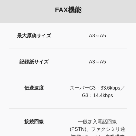
FAX機能
最大原稿サイズ
A3～A5
記録紙サイズ
A3～A5
伝送速度
スーパーG3：33.6kbps／
G3：14.4kbps
接続回線
一般加入電話回線
(PSTN)、ファクシミリ通