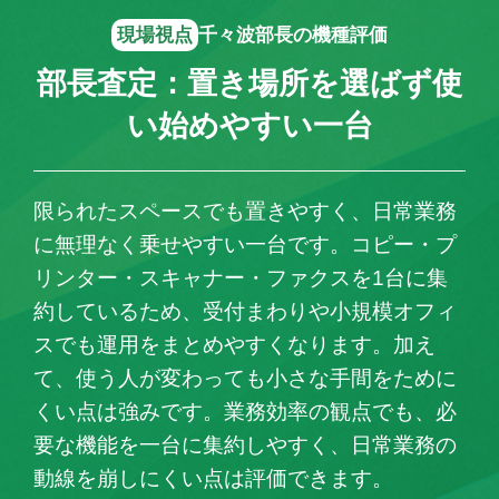
現場視点
千々波部長の機種評価
部長査定：置き場所を選ばず使
い始めやすい一台
限られたスペースでも置きやすく、日常業務
に無理なく乗せやすい一台です。コピー・プ
リンター・スキャナー・ファクスを1台に集
約しているため、受付まわりや小規模オフィ
スでも運用をまとめやすくなります。加え
て、使う人が変わっても小さな手間をために
くい点は強みです。業務効率の観点でも、必
要な機能を一台に集約しやすく、日常業務の
動線を崩しにくい点は評価できます。