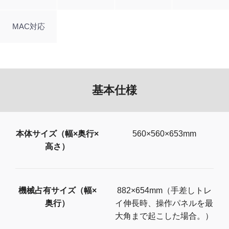
MAC対応
基本仕様
本体サイズ（幅×奥行×
560×560×653mm
高さ）
機械占有サイズ（幅×
882×654mm（手差しトレ
奥行）
イ伸長時、操作パネルを最
大角まで起こした場合。）