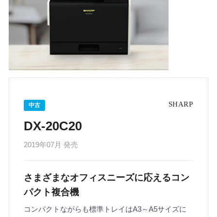
中古
DX-20C20
2019年07月 発売
さまざまなオフィスニーズに応えるコン
パクト複合機
コンパクトながらも標準トレイはA3～A5サイズに