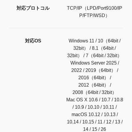
対応プロトコル
TCP/IP（LPD/Port9100/IP
P/FTP/WSD）
対応OS
Windows 11 / 10（64bit /
32bit） / 8.1（64bit /
32bit） / 7（64bit / 32bit）
Windows Server 2025 /
2022 / 2019（64bit） /
2016（64bit） /
2012（64bit） /
2008（64bit / 32bit）
Mac OS X 10.6 / 10.7 / 10.8
/ 10.9 / 10.10 / 10.11 /
macOS 10.12 / 10.13 /
10.14 / 10.15 / 11 / 12 / 13 /
14 / 15 / 26