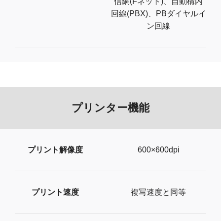
信網(Fネット)、自動構内
回線(PBX)、PBダイヤルイ
ン回線
プリンター機能
プリント解像度
600×600dpi
プリント速度
複写速度と同等