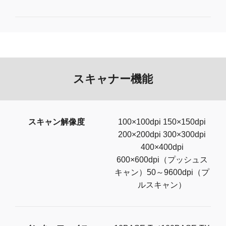
スキャナー機能
スキャン解像度
100×100dpi 150×150dpi
200×200dpi 300×300dpi
400×400dpi
600×600dpi（プッシュス
キャン）50～9600dpi（プ
ルスキャン）