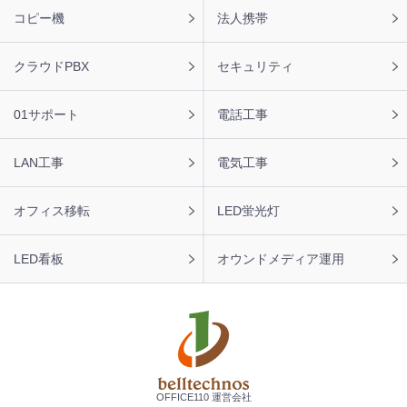
ー
コピー機
法人携帯
ナ
ビ
クラウドPBX
セキュリティ
01サポート
電話工事
LAN工事
電気工事
オフィス移転
LED蛍光灯
LED看板
オウンドメディア運用
OFFICE110 運営会社