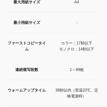
最大用紙サイズ
A4
最小用紙サイズ
-
ファーストコピータイ
カラー：17秒以下
ム
モノクロ：14秒以下
連続複写枚数
1～99枚
ウォームアップタイム
38秒以内（室温23℃、定
格電源時）