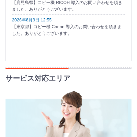
【鹿児島県】コピー機 RICOH 導入のお問い合わせを頂き
ました。ありがとうございます。
2026年8月9日 12:55
【東京都】コピー機 Canon 導入のお問い合わせを頂きま
した。ありがとうございます。
サービス対応エリア