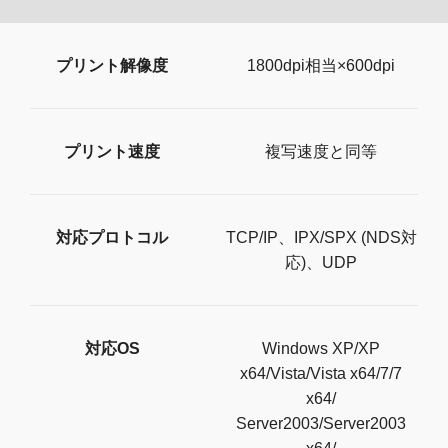
プリント解像度
1800dpi相当×600dpi
プリント速度
複写速度と同等
対応プロトコル
TCP/IP、IPX/SPX (NDS対
応)、UDP
対応OS
Windows XP/XP
x64/Vista/Vista x64/7/7
x64/
Server2003/Server2003