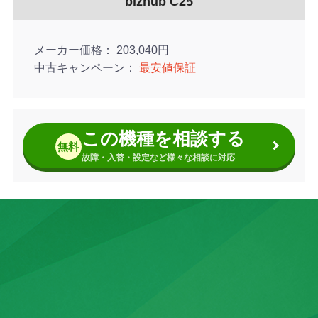
bizhub C25
メーカー価格
203,040円
中古キャンペーン
最安値保証
この機種を相談する
無料
故障・入替・設定など様々な相談に対応