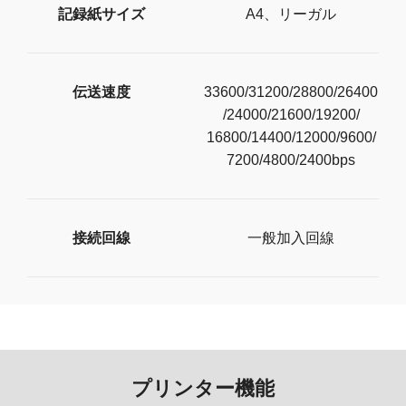
記録紙サイズ
A4、リーガル
伝送速度
33600/31200/28800/26400
/24000/21600/19200/
16800/14400/12000/9600/
7200/4800/2400bps
接続回線
一般加入回線
プリンター機能